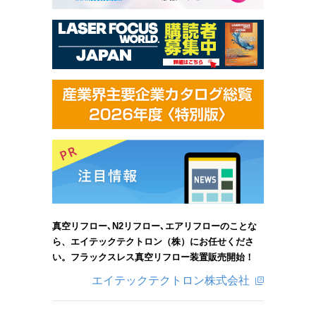
真空リフロー､N2リフロー､エアリフローのことな
ら、エイテックテクトロン（株）にお任せくださ
い。フラックスレス真空リフロー装置販売開始！
エイテックテクトロン株式会社