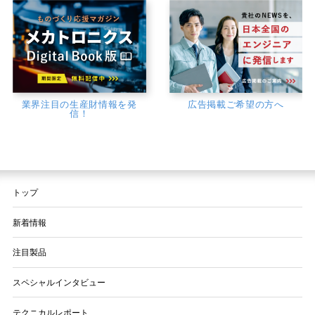
業界注目の生産財情報を発
広告掲載ご希望の方へ
信！
トップ
新着情報
注目製品
スペシャルインタビュー
テクニカルレポート