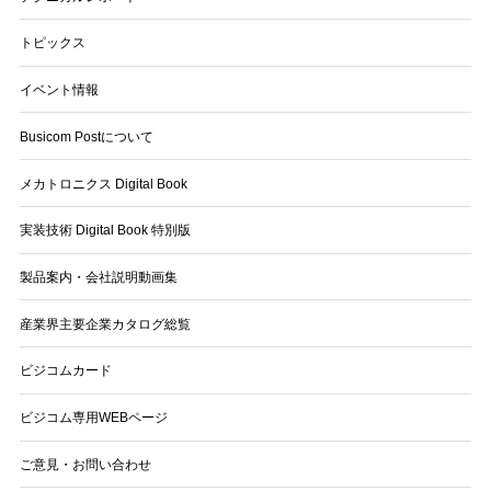
トピックス
イベント情報
Busicom Postについて
メカトロニクス Digital Book
実装技術 Digital Book 特別版
製品案内・会社説明動画集
産業界主要企業カタログ総覧
ビジコムカード
ビジコム専用WEBページ
ご意見・お問い合わせ