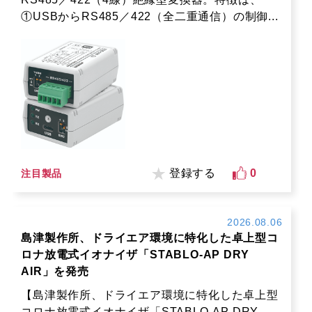
①USBからRS485／422（全二重通信）の制御...
登録する
0
注目製品
2026.08.06
島津製作所、ドライエア環境に特化した卓上型コ
ロナ放電式イオナイザ「STABLO-AP DRY
AIR」を発売
【島津製作所、ドライエア環境に特化した卓上型
コロナ放電式イオナイザ「STABLO-AP DRY