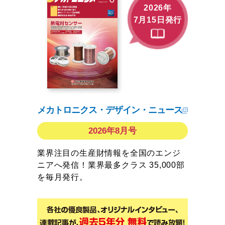
2026年
7月15日発行
メカトロニクス・デザイン・ニュース
2026年8月号
業界注目の生産財情報を全国のエンジ
ニアへ発信！業界最多クラス 35,000部
を毎月発行。