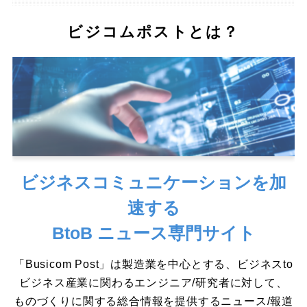
ビジコムポストとは？
ビジネスコミュニケーションを加
速する
BtoB ニュース専門サイト
「Busicom Post」は製造業を中心とする、ビジネスto
ビジネス産業に関わるエンジニア/研究者に対して、
ものづくりに関する総合情報を提供するニュース/報道