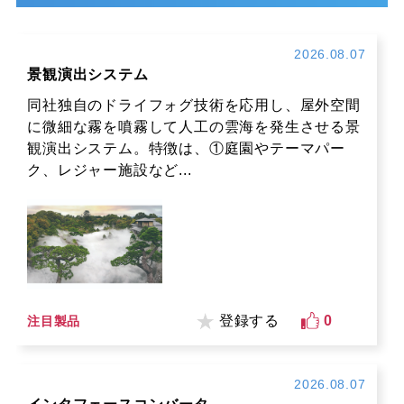
2026.08.07
景観演出システム
同社独自のドライフォグ技術を応用し、屋外空間
に微細な霧を噴霧して人工の雲海を発生させる景
観演出システム。特徴は、①庭園やテーマパー
ク、レジャー施設など...
登録する
0
注目製品
2026.08.07