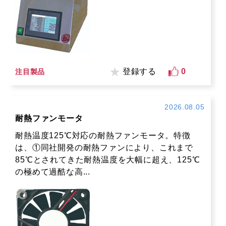
登録する
0
注目製品
2026.08.05
耐熱ファンモータ
耐熱温度125℃対応の耐熱ファンモータ。特徴
は、①同社開発の耐熱ファンにより、これまで
85℃とされてきた耐熱温度を大幅に超え、125℃
の極めて過酷な高...