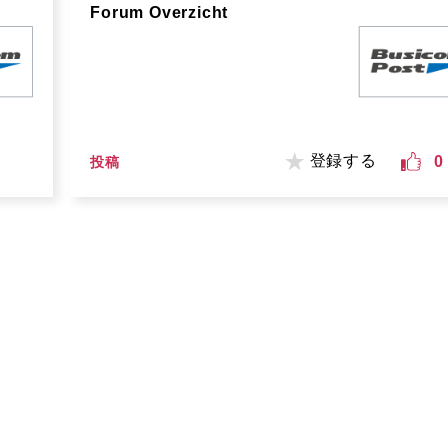
Forum Overzicht
登録する
0
投稿