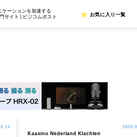
ニケーションを加速する
お気に入り一覧
専門サイト | ビジコムポスト
05.13
2026.0
Kaasino Nederland Klachten