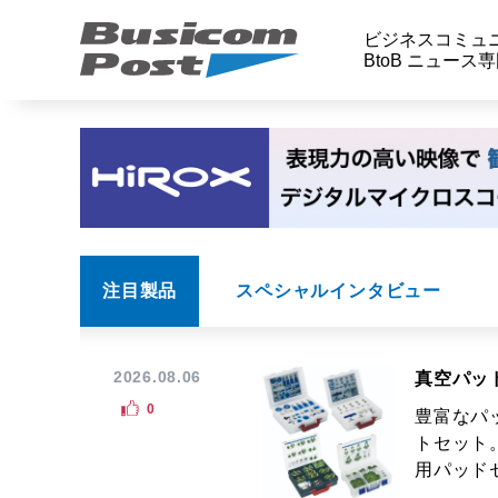
ビジネスコミュ
BtoB ニュース
注目製品
スペシャルインタビュー
2026.08.06
真空パッ
0
豊富なパ
トセット
用パッドセ