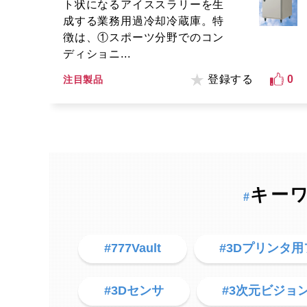
ト状になるアイススラリーを生
成する業務用過冷却冷蔵庫。特
徴は、①スポーツ分野でのコン
ディショニ...
登録する
0
注目製品
キー
#
#777Vault
#3Dプリンタ
#3Dセンサ
#3次元ビジョ