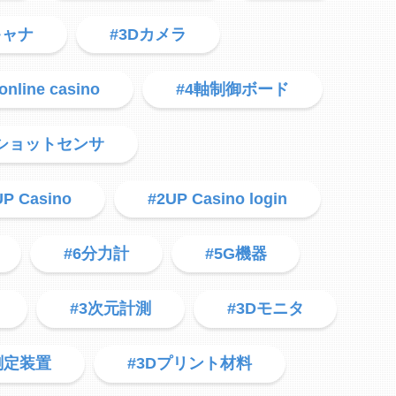
キャナ
#3Dカメラ
online casino
#4軸制御ボード
1ショットセンサ
UP Casino
#2UP Casino login
#6分力計
#5G機器
#3次元計測
#3Dモニタ
測定装置
#3Dプリント材料