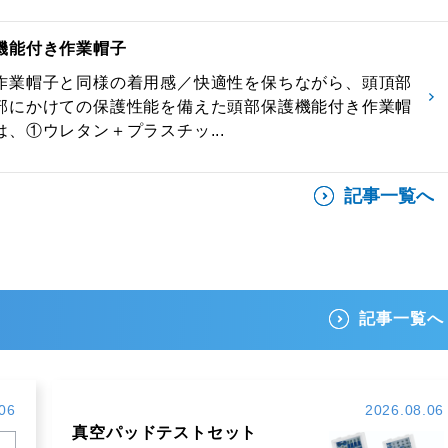
機能付き作業帽子
作業帽子と同様の着用感／快適性を保ちながら、頭頂部
部にかけての保護性能を備えた頭部保護機能付き作業帽
、①ウレタン＋プラスチッ...
記事一覧へ
記事一覧へ
06
2026.08.06
真空パッドテストセット