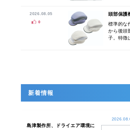
2026.08.05
頭部保護
0
標準的な
から後頭
子。特徴は
新着情報
2026.08.
島津製作所、ドライエア環境に