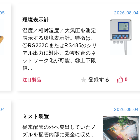
05
2026.08.04
環境表示計
温度／相対湿度／大気圧を測定
表示する環境表示計。特徴は、
①RS232CまたはRS485のシリ
アル出力に対応、②複数台のネ
ットワーク化が可能、③上下限
値...
登録する
0
注目製品
04
2026.08.04
ミスト装置
従来配管の外へ突出していたノ
ズルを配管内部に完全に収め、