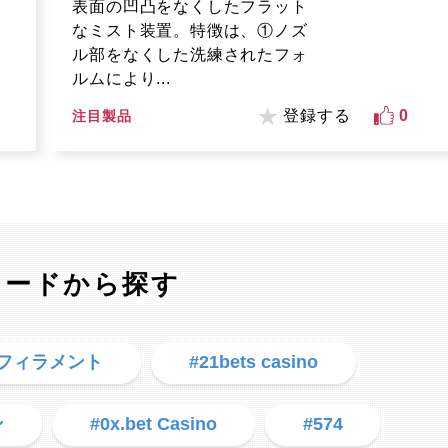
表面の凹凸をなくしたフラット
なミスト装置。特徴は、①ノズ
ル部をなくした洗練されたフォ
ルムにより...
登録する
0
注目製品
ワードから探す
用フィラメント
#21bets casino
ン
#0x.bet Casino
#574