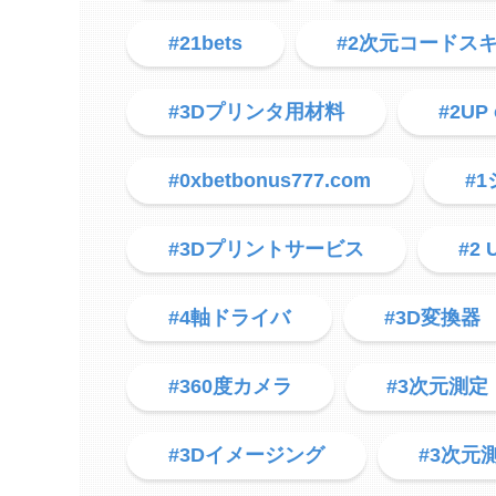
#21bets
#2次元コードス
#3Dプリンタ用材料
#2UP 
#0xbetbonus777.com
#
#3Dプリントサービス
#2 
#4軸ドライバ
#3D変換器
#360度カメラ
#3次元測定
#3Dイメージング
#3次元