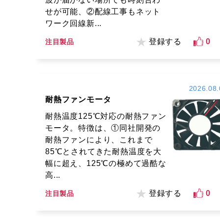
せが可能、②配線工事もネット
ワーク回線新...
登録する
0
注目製品
2026.08.
耐熱ファンモータ
耐熱温度125℃対応の耐熱ファン
モータ。特徴は、①同社開発の
耐熱ファンにより、これまで
85℃とされてきた耐熱温度を大
幅に超え、125℃の極めて過酷な
高...
登録する
0
注目製品