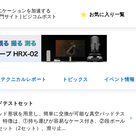
ニケーションを加速する
お気に入り一覧
専門サイト | ビジコムポスト
テクニカルレポート
トピックス
イベント情報
ドテストセット
ッド形状を用意し、簡単に交換が可能な真空パッドテス
。特徴は、①持ち運びが容易なケース付き、②段ボール
ット（2セット）、滑り止...