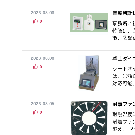
2026.08.06
電波時計
0
事務所／
特徴は、
能、②配線
2026.08.06
卓上ダイ
0
シート基
は、①独
対応可能
2026.08.05
耐熱ファ
0
耐熱温度
耐熱ファ
超え、12