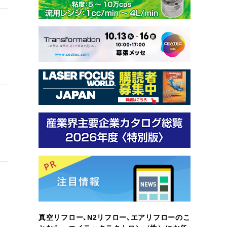
真空リフロー､N2リフロー､エアリフローのこ