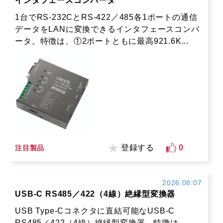
インタフェースコンバータ
1台でRS-232CとRS-422／485各1ポートの通信
データをLANに変換できるインタフェースコンバ
ータ。特徴は、①2ポートともに最高921.6K...
登録する
0
注目製品
2026.08.07
USB-C RS485／422（4線）絶縁型変換器
USB Type-Cコネクタに直結可能なUSB-C
RS485／422（4線）絶縁型変換器。特徴は、