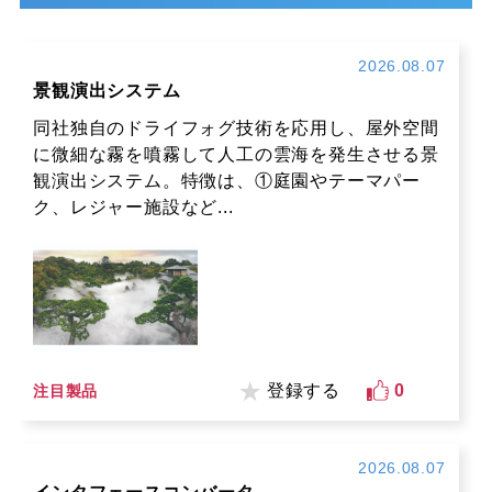
2026.08.07
景観演出システム
同社独自のドライフォグ技術を応用し、屋外空間
に微細な霧を噴霧して人工の雲海を発生させる景
観演出システム。特徴は、①庭園やテーマパー
ク、レジャー施設など...
登録する
0
注目製品
2026.08.07