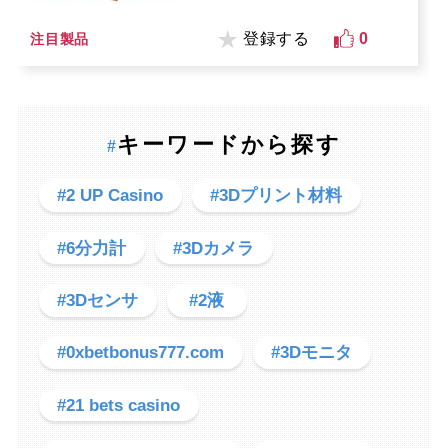
登録する
0
注目製品
キーワードから探す
#
#2 UP Casino
#3Dプリント材料
#6分力計
#3Dカメラ
#3Dセンサ
#2液
#0xbetbonus777.com
#3Dモニタ
#21 bets casino