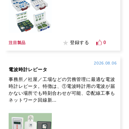
登録する
0
注目製品
2026.08.06
電波時計レピータ
事務所／社屋／工場などの労務管理に最適な電波
時計レピータ。特徴は、①電波時計用の電波が届
かない場所でも時刻合わせが可能、②配線工事も
ネットワーク回線新...