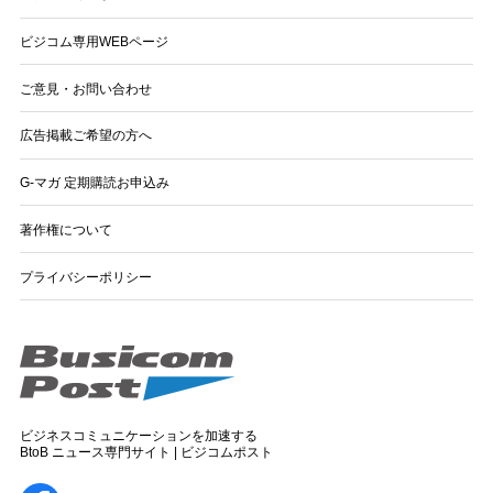
ビジコム専用WEBページ
ご意見・お問い合わせ
広告掲載ご希望の方へ
G-マガ 定期購読お申込み
著作権について
プライバシーポリシー
ビジネスコミュニケーションを加速する
BtoB ニュース専門サイト | ビジコムポスト