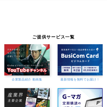
ご提供サービス一覧
企業製品紹介 動画集
最新情報を無料でお届け！