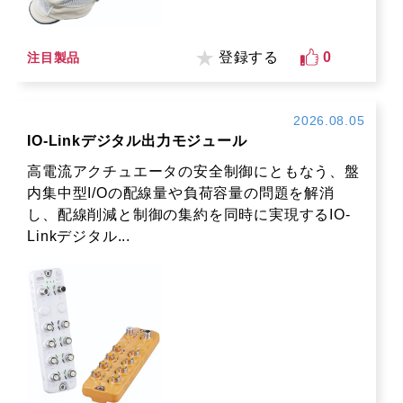
登録する
0
注目製品
2026.08.05
IO-Linkデジタル出力モジュール
高電流アクチュエータの安全制御にともなう、盤
内集中型I/Oの配線量や負荷容量の問題を解消
し、配線削減と制御の集約を同時に実現するIO-
Linkデジタル...