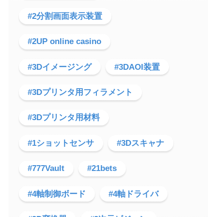
#2分割画面表示装置
#2UP online casino
#3Dイメージング
#3DAOI装置
#3Dプリンタ用フィラメント
#3Dプリンタ用材料
#1ショットセンサ
#3Dスキャナ
#777Vault
#21bets
#4軸制御ボード
#4軸ドライバ