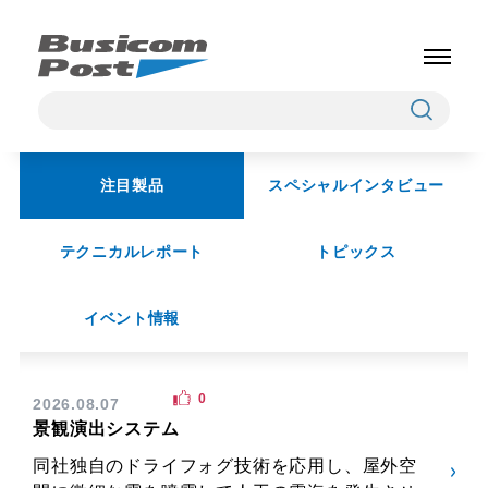
注目製品
スペシャルインタビュー
テクニカルレポート
トピックス
イベント情報
0
2026.08.07
景観演出システム
同社独自のドライフォグ技術を応用し、屋外空