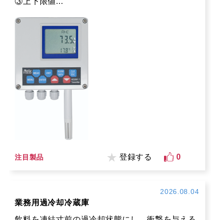
③上下限値...
登録する
0
注目製品
2026.08.04
業務用過冷却冷蔵庫
飲料を凍結寸前の過冷却状態にし、衝撃を与える