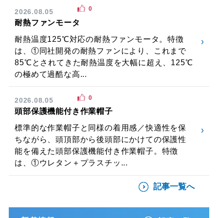
0
2026.08.05
耐熱ファンモータ
耐熱温度125℃対応の耐熱ファンモータ。特徴
は、①同社開発の耐熱ファンにより、これまで
85℃とされてきた耐熱温度を大幅に超え、125℃
の極めて過酷な高...
0
2026.08.05
頭部保護機能付き作業帽子
標準的な作業帽子と同様の着用感／快適性を保
ちながら、頭頂部から後頭部にかけての保護性
能を備えた頭部保護機能付き作業帽子。特徴
は、①ウレタン＋プラスチッ...
記事一覧へ