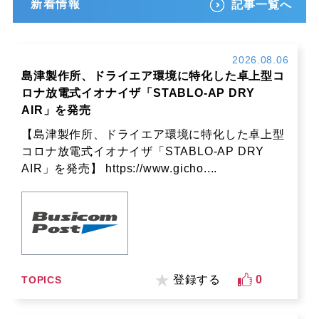
新着情報
記事一覧へ
2026.08.06
島津製作所、ドライエア環境に特化した卓上型コ
ロナ放電式イオナイザ「STABLO-AP DRY
AIR」を発売
【島津製作所、ドライエア環境に特化した卓上型
コロナ放電式イオナイザ「STABLO-AP DRY
AIR」を発売】 https://www.gicho....
登録する
0
TOPICS