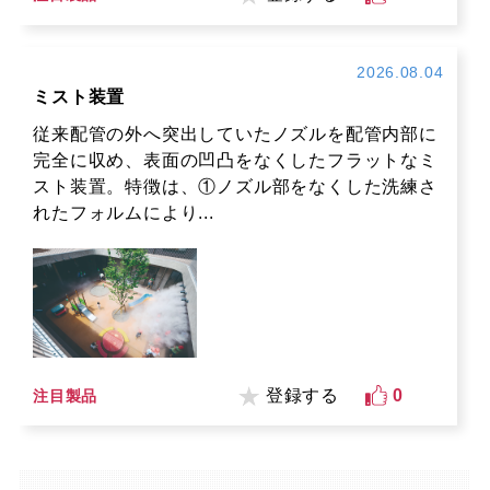
2026.08.04
ミスト装置
従来配管の外へ突出していたノズルを配管内部に
完全に収め、表面の凹凸をなくしたフラットなミ
スト装置。特徴は、①ノズル部をなくした洗練さ
れたフォルムにより...
登録する
0
注目製品