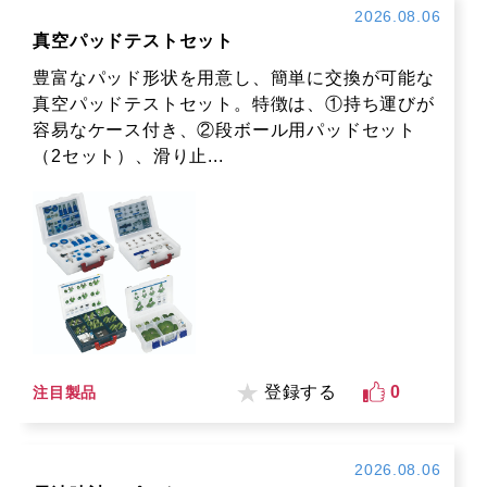
2026.08.06
真空パッドテストセット
豊富なパッド形状を用意し、簡単に交換が可能な
真空パッドテストセット。特徴は、①持ち運びが
容易なケース付き、②段ボール用パッドセット
（2セット）、滑り止...
登録する
0
注目製品
2026.08.06