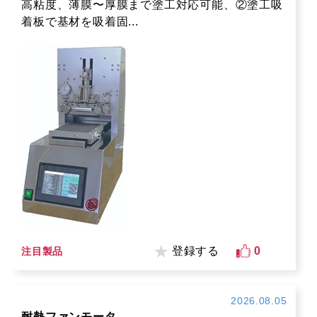
高粘度、薄膜〜厚膜まで塗工対応可能、②塗工吸
着板で基材を吸着固...
登録する
0
注目製品
2026.08.05
耐熱ファンモータ