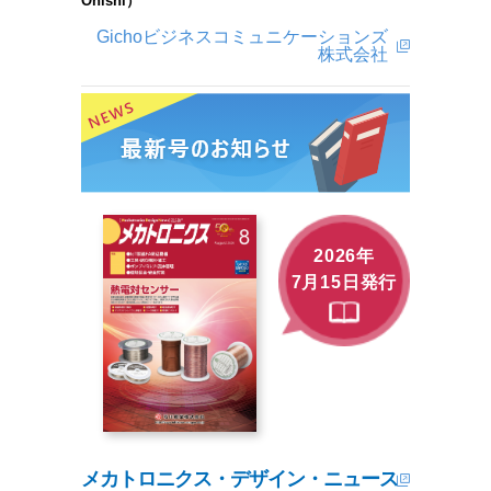
Onishi）
Gichoビジネスコミュニケーションズ
株式会社
2026年
7月15日発行
メカトロニクス・デザイン・ニュース