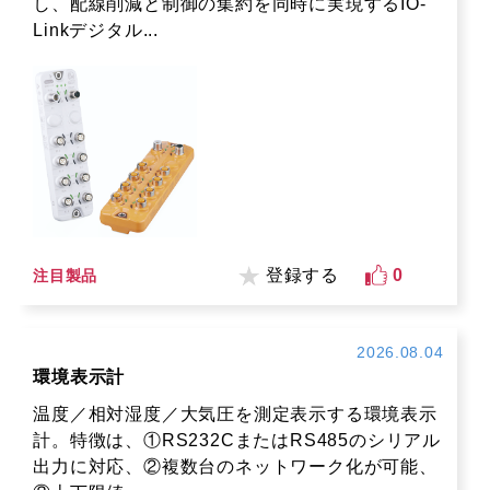
し、配線削減と制御の集約を同時に実現するIO-
Linkデジタル...
登録する
0
注目製品
2026.08.04
環境表示計
温度／相対湿度／大気圧を測定表示する環境表示
計。特徴は、①RS232CまたはRS485のシリアル
出力に対応、②複数台のネットワーク化が可能、