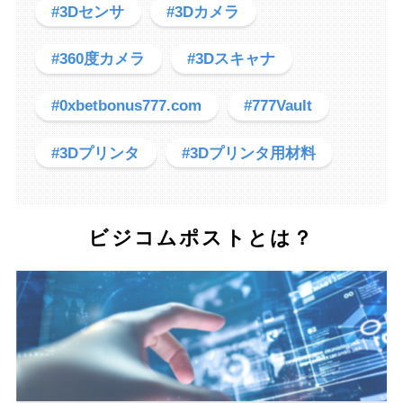
#3Dセンサ
#3Dカメラ
#360度カメラ
#3Dスキャナ
#0xbetbonus777.com
#777Vault
#3Dプリンタ
#3Dプリンタ用材料
ビジコムポストとは？