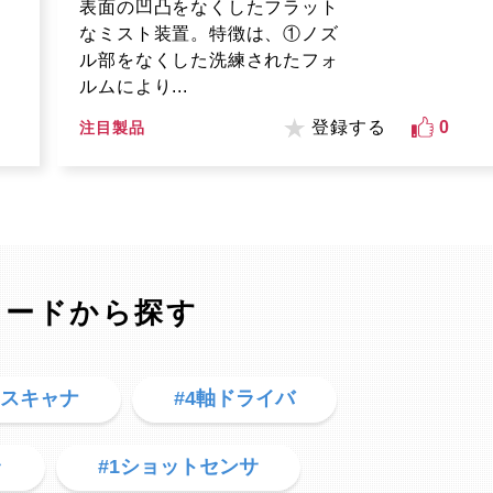
表面の凹凸をなくしたフラット
なミスト装置。特徴は、①ノズ
ル部をなくした洗練されたフォ
ルムにより...
登録する
0
注目製品
ワードから探す
ドスキャナ
#4軸ドライバ
ラ
#1ショットセンサ