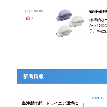
2026.08.05
頭部保護
0
標準的な
から後頭
子。特徴は
新着情報
2026.08.
島津製作所、ドライエア環境に