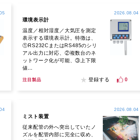
05
2026.08.04
環境表示計
温度／相対湿度／大気圧を測定
表示する環境表示計。特徴は、
①RS232CまたはRS485のシリ
アル出力に対応、②複数台のネ
ットワーク化が可能、③上下限
値...
登録する
0
注目製品
04
2026.08.04
ミスト装置
従来配管の外へ突出していたノ
ズルを配管内部に完全に収め、