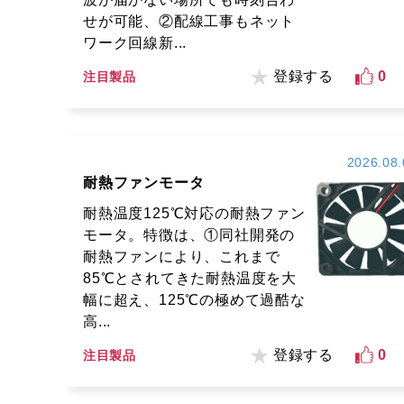
せが可能、②配線工事もネット
ワーク回線新...
登録する
0
注目製品
2026.08.
耐熱ファンモータ
耐熱温度125℃対応の耐熱ファン
モータ。特徴は、①同社開発の
耐熱ファンにより、これまで
85℃とされてきた耐熱温度を大
幅に超え、125℃の極めて過酷な
高...
登録する
0
注目製品