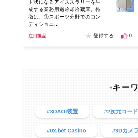
ト状になるアイススラリーを生
成する業務用過冷却冷蔵庫。特
徴は、①スポーツ分野でのコン
ディショニ...
登録する
0
注目製品
キー
#
#3DAOI装置
#2次元コー
#0x.bet Casino
#3Dカメ