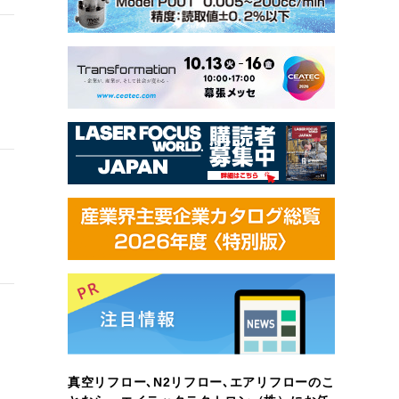
真空リフロー､N2リフロー､エアリフローのこ