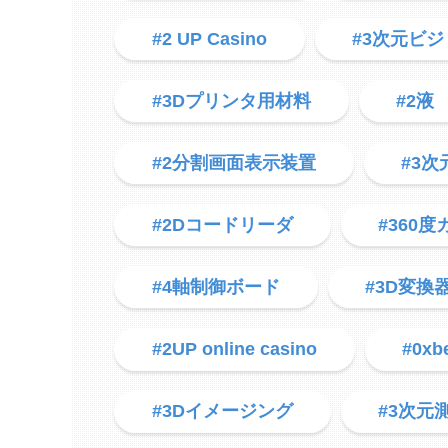
#2 UP Casino
#3次元ビ
#3Dプリンタ用材料
#2液
#2分割画面表示装置
#3
#2Dコードリーダ
#360
#4軸制御ボード
#3D変換
#2UP online casino
#0xb
#3Dイメージング
#3次元