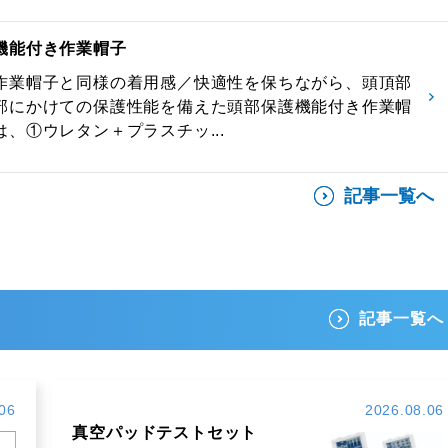
機能付き作業帽子
作業帽子と同様の着用感／快適性を保ちながら、頭頂部
部にかけての保護性能を備えた頭部保護機能付き作業帽
、①ウレタン＋プラスチッ...
記事一覧へ
記事一覧へ
06
2026.08.06
真空パッドテストセット