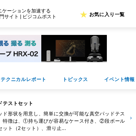
ニケーションを加速する
お気に入り一覧
専門サイト | ビジコムポスト
テクニカルレポート
トピックス
イベント情報
ドテストセット
ッド形状を用意し、簡単に交換が可能な真空パッドテス
。特徴は、①持ち運びが容易なケース付き、②段ボール
ット（2セット）、滑り止...