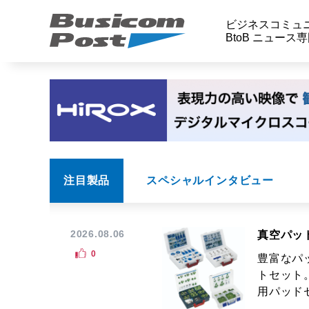
ビジネスコミュ
BtoB ニュース
注目製品
スペシャルインタビュー
2026.08.06
真空パッ
0
豊富なパ
トセット
用パッドセ