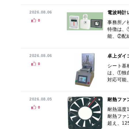
2026.08.06
電波時計
0
事務所／
特徴は、
能、②配線
2026.08.06
卓上ダイ
0
シート基
は、①独
対応可能
2026.08.05
耐熱ファ
0
耐熱温度
耐熱ファ
超え、12