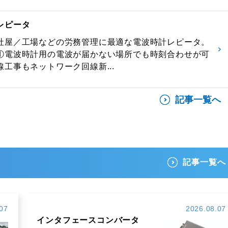
レピータ
社屋／工場などの労務管理に最適な電波時計レピータ。
①電波時計用の電波が届かない場所でも時刻合わせが可
工事もネットワーク回線新...
記事一覧へ
記事一覧へ
07
2026.08.07
インタフェースコンバータ