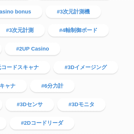
asino bonus
#3次元計測機
#3次元計測
#4軸制御ボード
#2UP Casino
元コードスキャナ
#3Dイメージング
スキャナ
#6分力計
#3Dセンサ
#3Dモニタ
#2Dコードリーダ