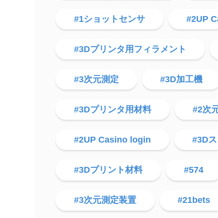
#1ショットセンサ
#2UP C
#3Dプリンタ用フィラメント
#3次元測定
#3D加工機
#3Dプリンタ用材料
#2次
#2UP Casino login
#3D
#3Dプリント材料
#574
#3次元測定装置
#21bets