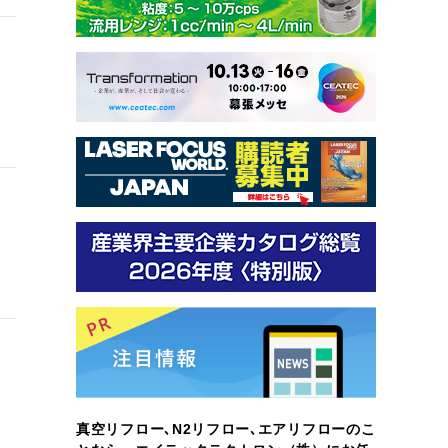
真空リフロー､N2リフロー､エアリフローのこ