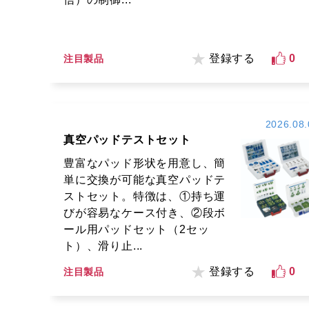
登録する
0
注目製品
2026.08.
真空パッドテストセット
豊富なパッド形状を用意し、簡
単に交換が可能な真空パッドテ
ストセット。特徴は、①持ち運
びが容易なケース付き、②段ボ
ール用パッドセット（2セッ
ト）、滑り止...
登録する
0
注目製品