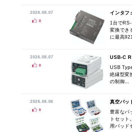
2026.08.07
インタフ
0
1台でRS
変換でき
に最高921.
2026.08.07
USB-C
0
USB Ty
絶縁型変換
の制御...
2026.08.06
真空パッ
0
豊富なパ
トセット
用パッドセ