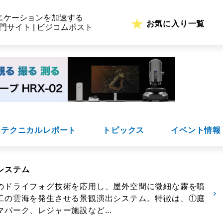
ニケーションを加速する
お気に入り一覧
専門サイト | ビジコムポスト
テクニカルレポート
トピックス
イベント情報
システム
のドライフォグ技術を応用し、屋外空間に微細な霧を噴
工の雲海を発生させる景観演出システム。特徴は、①庭
パーク、レジャー施設など...