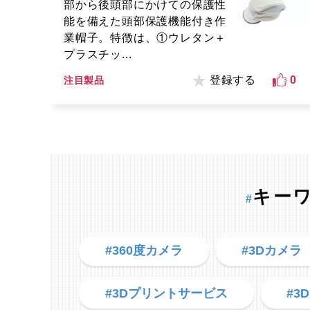
部から後頭部にかけての保護性
能を備えた頭部保護機能付き作
業帽子。特徴は、①ウレタン＋
プラスチッ...
登録する
0
注目製品
キー
#
#360度カメラ
#3Dカメラ
#3Dプリントサービス
#3