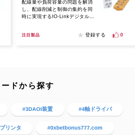
配線量や負荷容量の問題を解消
し、配線削減と制御の集約を同
時に実現するIO-Linkデジタル...
登録する
0
注目製品
ワードから探す
#3DAOI装置
#4軸ドライバ
Dプリンタ
#0xbetbonus777.com