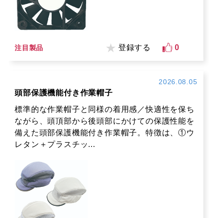
登録する
0
注目製品
2026.08.05
頭部保護機能付き作業帽子
標準的な作業帽子と同様の着用感／快適性を保ち
ながら、頭頂部から後頭部にかけての保護性能を
備えた頭部保護機能付き作業帽子。特徴は、①ウ
レタン＋プラスチッ...