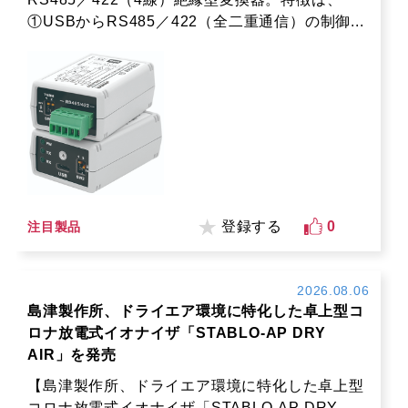
①USBからRS485／422（全二重通信）の制御...
登録する
0
注目製品
2026.08.06
島津製作所、ドライエア環境に特化した卓上型コ
ロナ放電式イオナイザ「STABLO-AP DRY
AIR」を発売
【島津製作所、ドライエア環境に特化した卓上型
コロナ放電式イオナイザ「STABLO-AP DRY