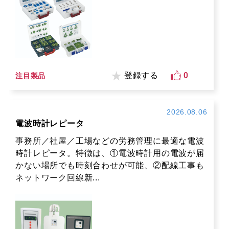
登録する
0
注目製品
2026.08.06
電波時計レピータ
事務所／社屋／工場などの労務管理に最適な電波
時計レピータ。特徴は、①電波時計用の電波が届
かない場所でも時刻合わせが可能、②配線工事も
ネットワーク回線新...