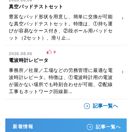
真空パッドテストセット
豊富なパッド形状を用意し、簡単に交換が可能
な真空パッドテストセット。特徴は、①持ち運
びが容易なケース付き、②段ボール用パッドセ
ット（2セット）、滑り止...
0
2026.08.06
電波時計レピータ
事務所／社屋／工場などの労務管理に最適な電
波時計レピータ。特徴は、①電波時計用の電波
が届かない場所でも時刻合わせが可能、②配線
工事もネットワーク回線新...
記事一覧へ
新着情報
記事一覧へ