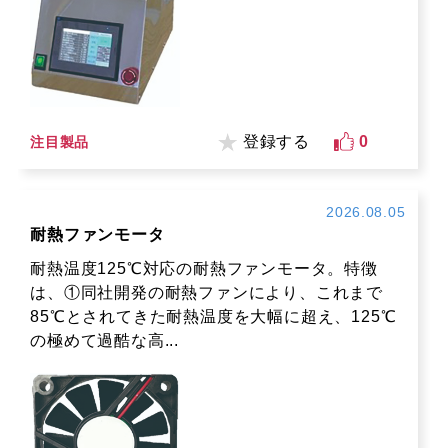
登録する
0
注目製品
2026.08.05
耐熱ファンモータ
耐熱温度125℃対応の耐熱ファンモータ。特徴
は、①同社開発の耐熱ファンにより、これまで
85℃とされてきた耐熱温度を大幅に超え、125℃
の極めて過酷な高...