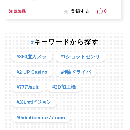
登録する
0
注目製品
キーワードから探す
#
#360度カメラ
#1ショットセンサ
#2 UP Casino
#4軸ドライバ
#777Vault
#3D加工機
#3次元ビジョン
#0xbetbonus777.com