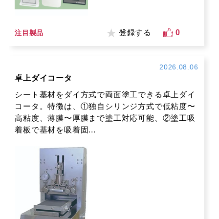
登録する
0
注目製品
2026.08.06
卓上ダイコータ
シート基材をダイ方式で両面塗工できる卓上ダイ
コータ。特徴は、①独自シリンジ方式で低粘度〜
高粘度、薄膜〜厚膜まで塗工対応可能、②塗工吸
着板で基材を吸着固...