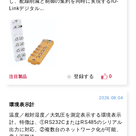
し、配線削減と制御の集約を同時に実現するIO-
Linkデジタル...
登録する
0
注目製品
2026.08.04
環境表示計
温度／相対湿度／大気圧を測定表示する環境表示
計。特徴は、①RS232CまたはRS485のシリアル
出力に対応、②複数台のネットワーク化が可能、