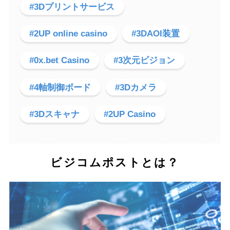
#3Dプリントサービス
#2UP online casino
#3DAOI装置
#0x.bet Casino
#3次元ビジョン
#4軸制御ボード
#3Dカメラ
#3Dスキャナ
#2UP Casino
ビジコムポストとは？