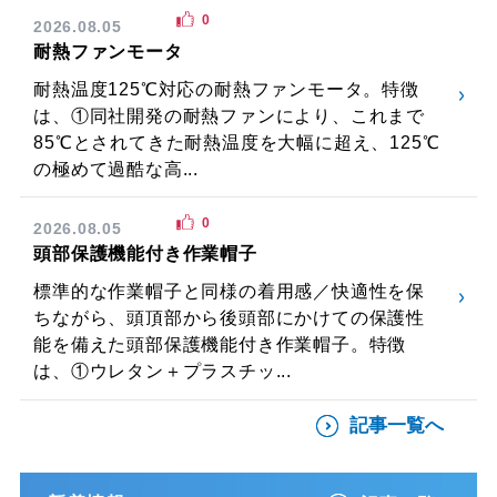
0
2026.08.05
耐熱ファンモータ
耐熱温度125℃対応の耐熱ファンモータ。特徴
は、①同社開発の耐熱ファンにより、これまで
85℃とされてきた耐熱温度を大幅に超え、125℃
の極めて過酷な高...
0
2026.08.05
頭部保護機能付き作業帽子
標準的な作業帽子と同様の着用感／快適性を保
ちながら、頭頂部から後頭部にかけての保護性
能を備えた頭部保護機能付き作業帽子。特徴
は、①ウレタン＋プラスチッ...
記事一覧へ