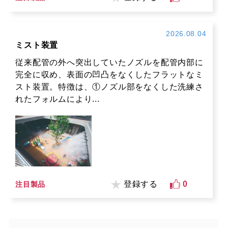
2026.08.04
ミスト装置
従来配管の外へ突出していたノズルを配管内部に
完全に収め、表面の凹凸をなくしたフラットなミ
スト装置。特徴は、①ノズル部をなくした洗練さ
れたフォルムにより...
登録する
0
注目製品