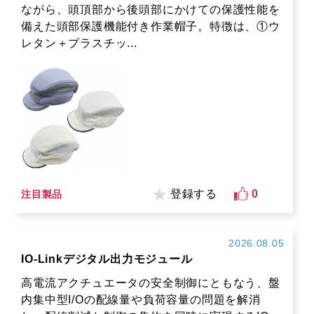
ながら、頭頂部から後頭部にかけての保護性能を
備えた頭部保護機能付き作業帽子。特徴は、①ウ
レタン＋プラスチッ...
登録する
0
注目製品
2026.08.05
IO-Linkデジタル出力モジュール
高電流アクチュエータの安全制御にともなう、盤
内集中型I/Oの配線量や負荷容量の問題を解消