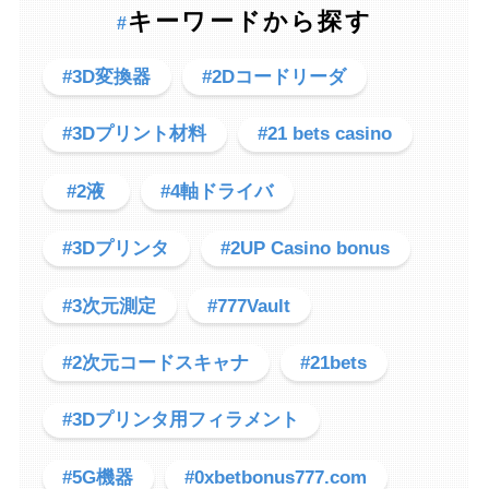
キーワードから探す
#
#3D変換器
#2Dコードリーダ
#3Dプリント材料
#21 bets casino
#2液
#4軸ドライバ
#3Dプリンタ
#2UP Casino bonus
#3次元測定
#777Vault
#2次元コードスキャナ
#21bets
#3Dプリンタ用フィラメント
#5G機器
#0xbetbonus777.com