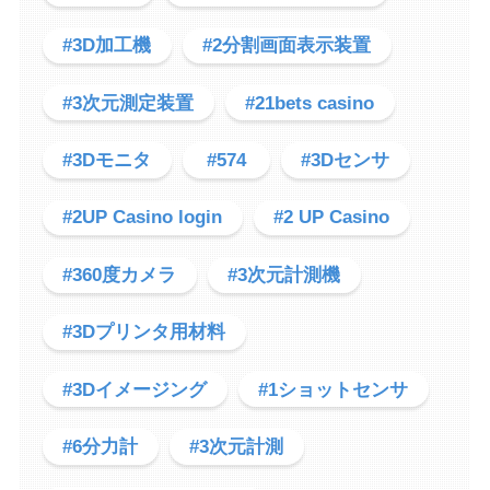
#3D加工機
#2分割画面表示装置
#3次元測定装置
#21bets casino
#3Dモニタ
#574
#3Dセンサ
#2UP Casino login
#2 UP Casino
#360度カメラ
#3次元計測機
#3Dプリンタ用材料
#3Dイメージング
#1ショットセンサ
#6分力計
#3次元計測