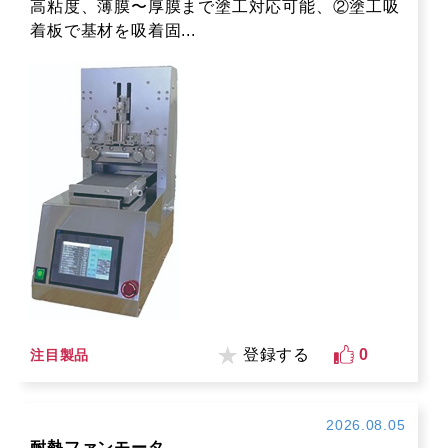
高粘度、薄膜〜厚膜まで塗工対応可能、②塗工吸
着板で基材を吸着固...
登録する
0
注目製品
2026.08.05
耐熱ファンモータ