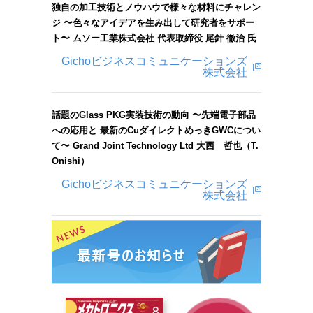
独自の加工技術とノウハウで様々な材料にチャレン
ジ 〜色々なアイデアを生み出して研究者をサポー
ト〜 ムソー工業株式会社 代表取締役 尾針 徹治 氏
Gichoビジネスコミュニケーションズ
株式会社
話題のGlass PKG実装技術の動向 〜先端電子部品
への応用と 最新のCuダイレクトめっきGWCについ
て〜 Grand Joint Technology Ltd 大西 哲也（T.
Onishi）
Gichoビジネスコミュニケーションズ
株式会社