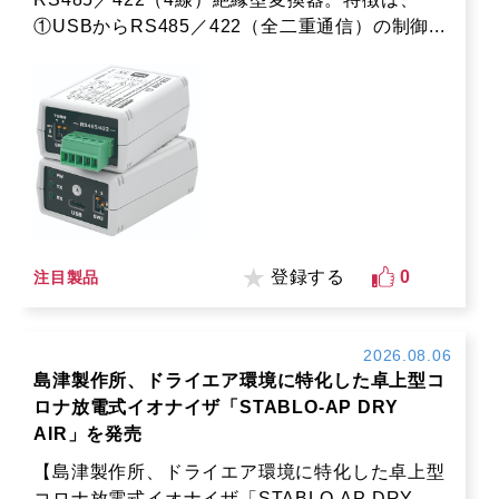
①USBからRS485／422（全二重通信）の制御...
登録する
0
注目製品
2026.08.06
島津製作所、ドライエア環境に特化した卓上型コ
ロナ放電式イオナイザ「STABLO-AP DRY
AIR」を発売
【島津製作所、ドライエア環境に特化した卓上型
コロナ放電式イオナイザ「STABLO-AP DRY