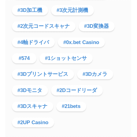
#3D加工機
#3次元計測機
#2次元コードスキャナ
#3D変換器
#4軸ドライバ
#0x.bet Casino
#574
#1ショットセンサ
#3Dプリントサービス
#3Dカメラ
#3Dモニタ
#2Dコードリーダ
#3Dスキャナ
#21bets
#2UP Casino