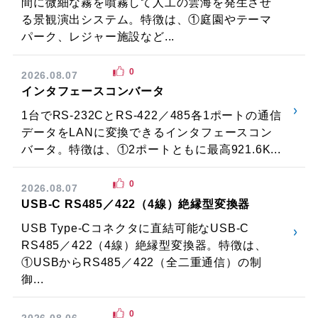
間に微細な霧を噴霧して人工の雲海を発生させ
る景観演出システム。特徴は、①庭園やテーマ
パーク、レジャー施設など...
0
2026.08.07
インタフェースコンバータ
1台でRS-232CとRS-422／485各1ポートの通信
データをLANに変換できるインタフェースコン
バータ。特徴は、①2ポートともに最高921.6K...
0
2026.08.07
USB-C RS485／422（4線）絶縁型変換器
USB Type-Cコネクタに直結可能なUSB-C
RS485／422（4線）絶縁型変換器。特徴は、
①USBからRS485／422（全二重通信）の制
御...
0
2026.08.06