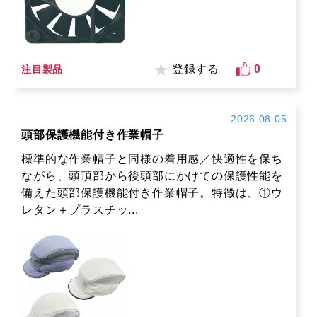
登録する
0
注目製品
2026.08.05
頭部保護機能付き作業帽子
標準的な作業帽子と同様の着用感／快適性を保ち
ながら、頭頂部から後頭部にかけての保護性能を
備えた頭部保護機能付き作業帽子。特徴は、①ウ
レタン＋プラスチッ...