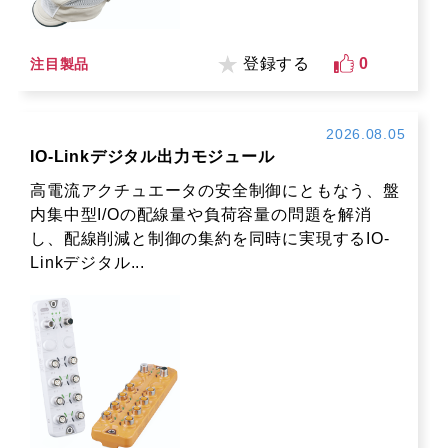
登録する
0
注目製品
2026.08.05
IO-Linkデジタル出力モジュール
高電流アクチュエータの安全制御にともなう、盤
内集中型I/Oの配線量や負荷容量の問題を解消
し、配線削減と制御の集約を同時に実現するIO-
Linkデジタル...