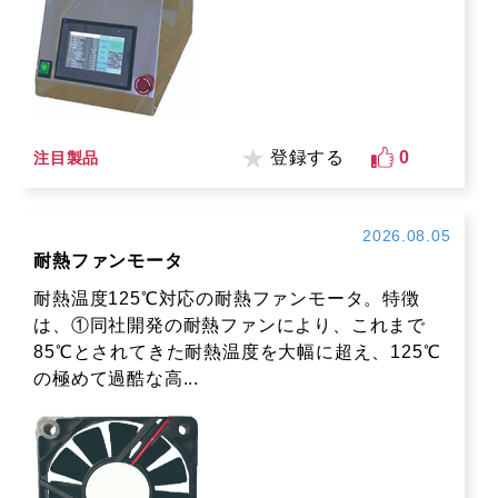
登録する
0
注目製品
2026.08.05
耐熱ファンモータ
耐熱温度125℃対応の耐熱ファンモータ。特徴
は、①同社開発の耐熱ファンにより、これまで
85℃とされてきた耐熱温度を大幅に超え、125℃
の極めて過酷な高...