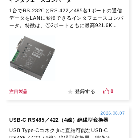
インタフェースコンバータ
1台でRS-232CとRS-422／485各1ポートの通信
データをLANに変換できるインタフェースコンバ
ータ。特徴は、①2ポートともに最高921.6K...
登録する
0
注目製品
2026.08.07
USB-C RS485／422（4線）絶縁型変換器
USB Type-Cコネクタに直結可能なUSB-C
RS485／422（4線）絶縁型変換器。特徴は、