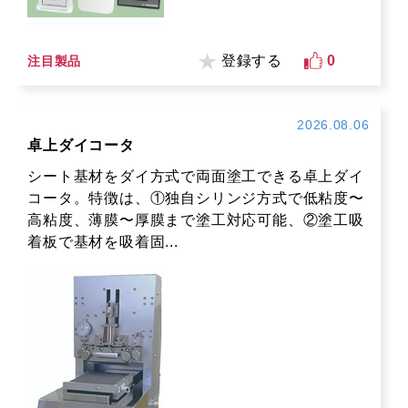
登録する
0
注目製品
2026.08.06
卓上ダイコータ
シート基材をダイ方式で両面塗工できる卓上ダイ
コータ。特徴は、①独自シリンジ方式で低粘度〜
高粘度、薄膜〜厚膜まで塗工対応可能、②塗工吸
着板で基材を吸着固...