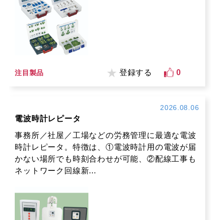
登録する
0
注目製品
2026.08.06
電波時計レピータ
事務所／社屋／工場などの労務管理に最適な電波
時計レピータ。特徴は、①電波時計用の電波が届
かない場所でも時刻合わせが可能、②配線工事も
ネットワーク回線新...