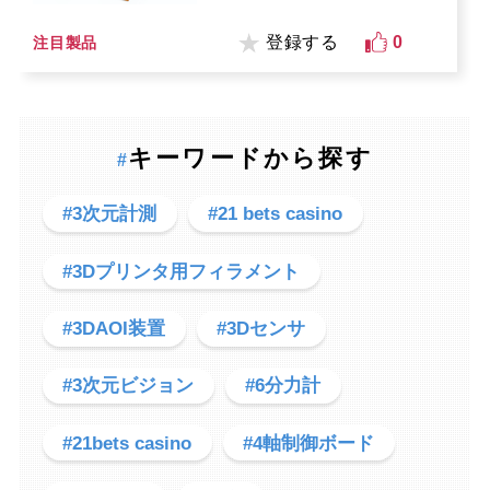
登録する
0
注目製品
キーワードから探す
#
#3次元計測
#21 bets casino
#3Dプリンタ用フィラメント
#3DAOI装置
#3Dセンサ
#3次元ビジョン
#6分力計
#21bets casino
#4軸制御ボード