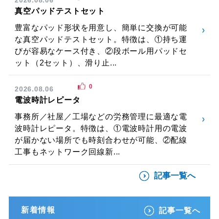
真空パッドテストセット
豊富なパッド形状を用意し、簡単に交換が可能
な真空パッドテストセット。特徴は、①持ち運
びが容易なケース付き、②段ボール用パッドセ
ット（2セット）、滑り止...
0
2026.08.06
電波時計レピータ
事務所／社屋／工場などの労務管理に最適な電
波時計レピータ。特徴は、①電波時計用の電波
が届かない場所でも時刻合わせが可能、②配線
工事もネットワーク回線新...
記事一覧へ
新着情報
記事一覧へ