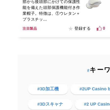
部から後頭部にかけての保護性
能を備えた頭部保護機能付き作
業帽子。特徴は、①ウレタン＋
プラスチッ...
登録する
0
注目製品
キー
#
#3D加工機
#2UP Casino 
#3Dスキャナ
#2 UP Casin