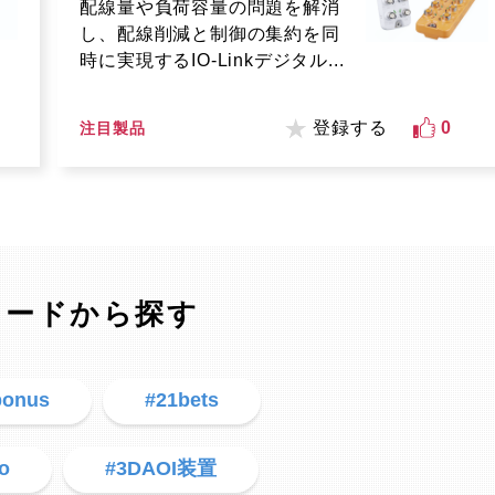
配線量や負荷容量の問題を解消
し、配線削減と制御の集約を同
時に実現するIO-Linkデジタル...
登録する
0
注目製品
ワードから探す
bonus
#21bets
o
#3DAOI装置