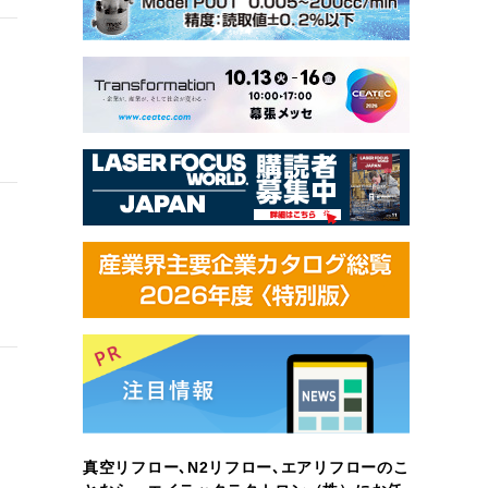
真空リフロー､N2リフロー､エアリフローのこ