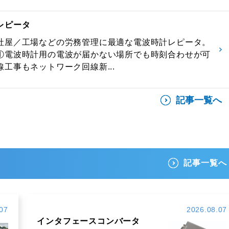
レピータ
社屋／工場などの労務管理に最適な電波時計レピータ。
①電波時計用の電波が届かない場所でも時刻合わせが可
工事もネットワーク回線新...
記事一覧へ
記事一覧へ
07
2026.08.07
インタフェースコンバータ