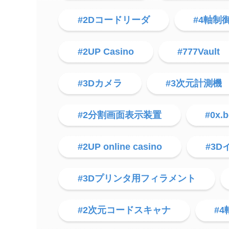
#2Dコードリーダ
#4軸制
#2UP Casino
#777Vault
#3Dカメラ
#3次元計測機
#2分割画面表示装置
#0x.b
#2UP online casino
#3
#3Dプリンタ用フィラメント
#2次元コードスキャナ
#