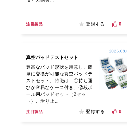
登録する
0
注目製品
2026.08.
真空パッドテストセット
豊富なパッド形状を用意し、簡
単に交換が可能な真空パッドテ
ストセット。特徴は、①持ち運
びが容易なケース付き、②段ボ
ール用パッドセット（2セッ
ト）、滑り止...
登録する
0
注目製品