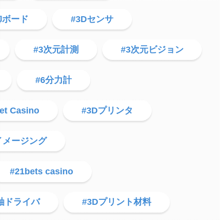
御ボード
#3Dセンサ
#3次元計測
#3次元ビジョン
#6分力計
et Casino
#3Dプリンタ
Dイメージング
#21bets casino
4軸ドライバ
#3Dプリント材料