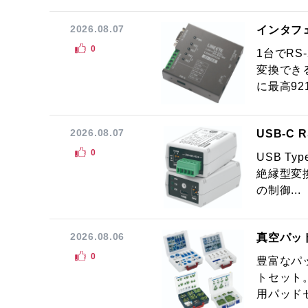
2026.08.07
インタフ
0
1台でRS
変換でき
に最高921.
2026.08.07
USB-C
0
USB Ty
絶縁型変換
の制御...
2026.08.06
真空パッ
0
豊富なパ
トセット
用パッドセ