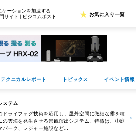
ニケーションを加速する
お気に入り一覧
専門サイト | ビジコムポスト
テクニカルレポート
トピックス
イベント情報
システム
のドライフォグ技術を応用し、屋外空間に微細な霧を噴
工の雲海を発生させる景観演出システム。特徴は、①庭
パーク、レジャー施設など...