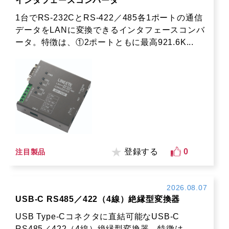
インタフェースコンバータ
1台でRS-232CとRS-422／485各1ポートの通信
データをLANに変換できるインタフェースコンバ
ータ。特徴は、①2ポートともに最高921.6K...
登録する
0
注目製品
2026.08.07
USB-C RS485／422（4線）絶縁型変換器
USB Type-Cコネクタに直結可能なUSB-C
RS485／422（4線）絶縁型変換器。特徴は、