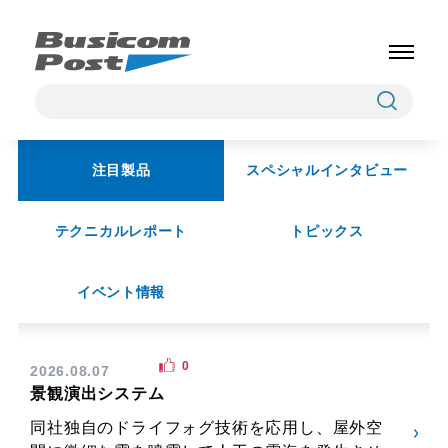
注目製品
スペシャルインタビュー
テクニカルレポート
トピックス
イベント情報
0
2026.08.07
景観演出システム
同社独自のドライフォグ技術を応用し、屋外空