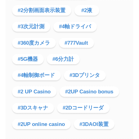
#2分割画面表示装置
#2液
#3次元計測
#4軸ドライバ
#360度カメラ
#777Vault
#5G機器
#6分力計
#4軸制御ボード
#3Dプリンタ
#2 UP Casino
#2UP Casino bonus
#3Dスキャナ
#2Dコードリーダ
#2UP online casino
#3DAOI装置