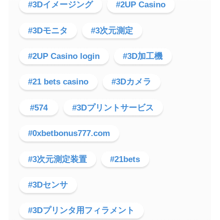
#3Dイメージング
#2UP Casino
#3Dモニタ
#3次元測定
#2UP Casino login
#3D加工機
#21 bets casino
#3Dカメラ
#574
#3Dプリントサービス
#0xbetbonus777.com
#3次元測定装置
#21bets
#3Dセンサ
#3Dプリンタ用フィラメント