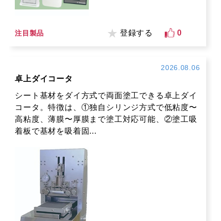
登録する
0
注目製品
2026.08.06
卓上ダイコータ
シート基材をダイ方式で両面塗工できる卓上ダイ
コータ。特徴は、①独自シリンジ方式で低粘度〜
高粘度、薄膜〜厚膜まで塗工対応可能、②塗工吸
着板で基材を吸着固...