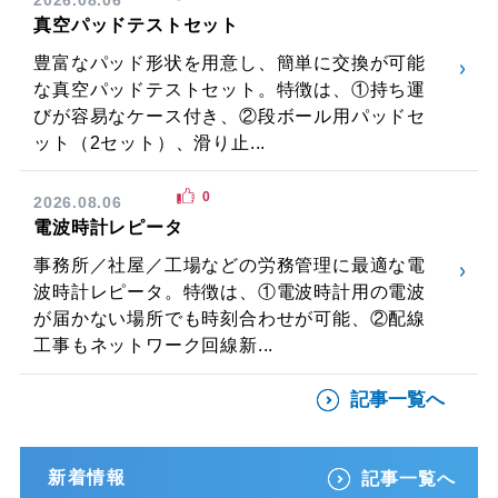
真空パッドテストセット
豊富なパッド形状を用意し、簡単に交換が可能
な真空パッドテストセット。特徴は、①持ち運
びが容易なケース付き、②段ボール用パッドセ
ット（2セット）、滑り止...
0
2026.08.06
電波時計レピータ
事務所／社屋／工場などの労務管理に最適な電
波時計レピータ。特徴は、①電波時計用の電波
が届かない場所でも時刻合わせが可能、②配線
工事もネットワーク回線新...
記事一覧へ
新着情報
記事一覧へ