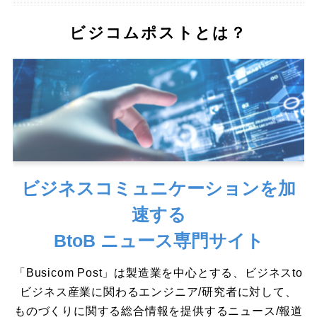
ビジコムポストとは？
ビジネスコミュニケーションを加
速する
BtoB ニュース専門サイト
「Busicom Post」は製造業を中心とする、ビジネスto
ビジネス産業に関わるエンジニア/研究者に対して、
ものづくりに関する総合情報を提供するニュース/報道