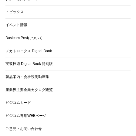
トピックス
イベント情報
Busicom Postについて
メカトロニクス Digital Book
実装技術 Digital Book 特別版
製品案内・会社説明動画集
産業界主要企業カタログ総覧
ビジコムカード
ビジコム専用WEBページ
ご意見・お問い合わせ