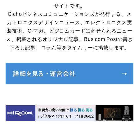
サイトです。
Gichoビジネスコミュニケーションズが発行する、メ
カトロニクスデザインニュース、エレクトロニクス実
装技術、G-マガ、ビジコムカードに寄せられるニュー
ス、掲載されるオリジナル記事、Busicom Postの書き
下ろし記事、コラム等をタイムリーに掲載します。