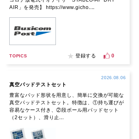
AIR」を発売】 https://www.gicho....
登録する
0
TOPICS
2026.08.06
真空パッドテストセット
豊富なパッド形状を用意し、簡単に交換が可能な
真空パッドテストセット。特徴は、①持ち運びが
容易なケース付き、②段ボール用パッドセット
（2セット）、滑り止...