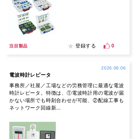
登録する
0
注目製品
2026.08.06
電波時計レピータ
事務所／社屋／工場などの労務管理に最適な電波
時計レピータ。特徴は、①電波時計用の電波が届
かない場所でも時刻合わせが可能、②配線工事も
ネットワーク回線新...