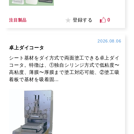
登録する
0
注目製品
2026.08.06
卓上ダイコータ
シート基材をダイ方式で両面塗工できる卓上ダイ
コータ。特徴は、①独自シリンジ方式で低粘度〜
高粘度、薄膜〜厚膜まで塗工対応可能、②塗工吸
着板で基材を吸着固...