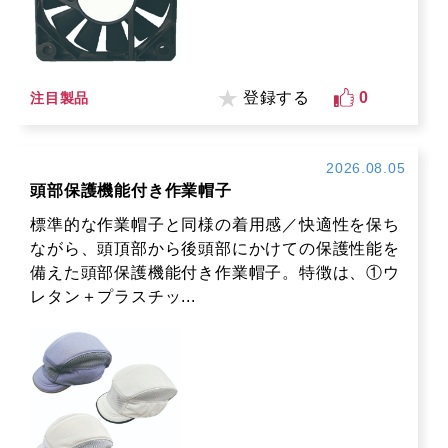
登録する
0
注目製品
2026.08.05
頭部保護機能付き作業帽子
標準的な作業帽子と同様の着用感／快適性を保ち
ながら、頭頂部から後頭部にかけての保護性能を
備えた頭部保護機能付き作業帽子。特徴は、①ウ
レタン＋プラスチッ...