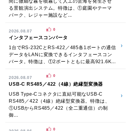
間に微細な霧を噴霧して人工の雲海を発生させ
る景観演出システム。特徴は、①庭園やテーマ
パーク、レジャー施設など...
0
2026.08.07
インタフェースコンバータ
1台でRS-232CとRS-422／485各1ポートの通信
データをLANに変換できるインタフェースコン
バータ。特徴は、①2ポートともに最高921.6K...
0
2026.08.07
USB-C RS485／422（4線）絶縁型変換器
USB Type-Cコネクタに直結可能なUSB-C
RS485／422（4線）絶縁型変換器。特徴は、
①USBからRS485／422（全二重通信）の制
御...
0
2026.08.06