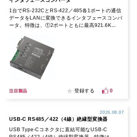
インタフェースコンバータ
1台でRS-232CとRS-422／485各1ポートの通信
データをLANに変換できるインタフェースコンバ
ータ。特徴は、①2ポートともに最高921.6K...
登録する
0
注目製品
2026.08.07
USB-C RS485／422（4線）絶縁型変換器
USB Type-Cコネクタに直結可能なUSB-C
RS485／422（4線）絶縁型変換器。特徴は、