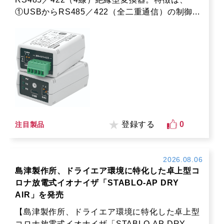
①USBからRS485／422（全二重通信）の制御...
登録する
0
注目製品
2026.08.06
島津製作所、ドライエア環境に特化した卓上型コ
ロナ放電式イオナイザ「STABLO-AP DRY
AIR」を発売
【島津製作所、ドライエア環境に特化した卓上型
コロナ放電式イオナイザ「STABLO-AP DRY