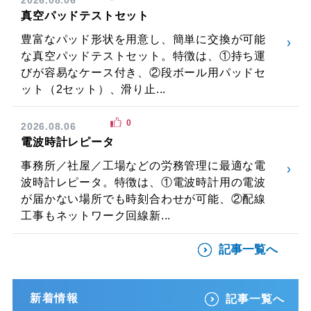
真空パッドテストセット
豊富なパッド形状を用意し、簡単に交換が可能
な真空パッドテストセット。特徴は、①持ち運
びが容易なケース付き、②段ボール用パッドセ
ット（2セット）、滑り止...
0
2026.08.06
電波時計レピータ
事務所／社屋／工場などの労務管理に最適な電
波時計レピータ。特徴は、①電波時計用の電波
が届かない場所でも時刻合わせが可能、②配線
工事もネットワーク回線新...
記事一覧へ
新着情報
記事一覧へ