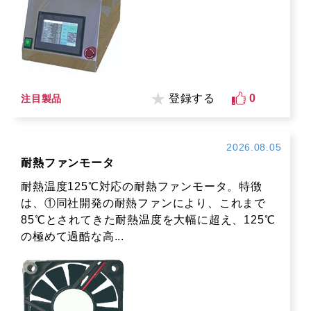
登録する
0
注目製品
2026.08.05
耐熱ファンモータ
耐熱温度125℃対応の耐熱ファンモータ。特徴
は、①同社開発の耐熱ファンにより、これまで
85℃とされてきた耐熱温度を大幅に超え、125℃
の極めて過酷な高...