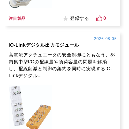
登録する
0
注目製品
2026.08.05
IO-Linkデジタル出力モジュール
高電流アクチュエータの安全制御にともなう、盤
内集中型I/Oの配線量や負荷容量の問題を解消
し、配線削減と制御の集約を同時に実現するIO-
Linkデジタル...