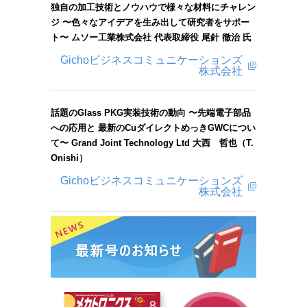
独自の加工技術とノウハウで様々な材料にチャレン
ジ 〜色々なアイデアを生み出して研究者をサポー
ト〜 ムソー工業株式会社 代表取締役 尾針 徹治 氏
Gichoビジネスコミュニケーションズ
株式会社
話題のGlass PKG実装技術の動向 〜先端電子部品
への応用と 最新のCuダイレクトめっきGWCについ
て〜 Grand Joint Technology Ltd 大西 哲也（T.
Onishi）
Gichoビジネスコミュニケーションズ
株式会社