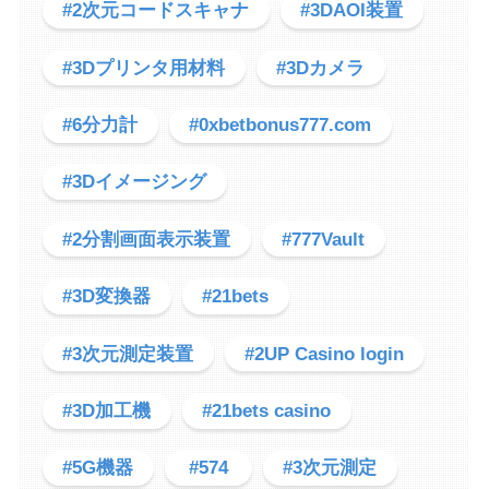
#2次元コードスキャナ
#3DAOI装置
#3Dプリンタ用材料
#3Dカメラ
#6分力計
#0xbetbonus777.com
#3Dイメージング
#2分割画面表示装置
#777Vault
#3D変換器
#21bets
#3次元測定装置
#2UP Casino login
#3D加工機
#21bets casino
#5G機器
#574
#3次元測定