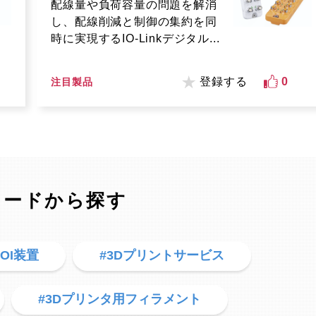
配線量や負荷容量の問題を解消
し、配線削減と制御の集約を同
時に実現するIO-Linkデジタル...
登録する
0
注目製品
ワードから探す
AOI装置
#3Dプリントサービス
#3Dプリンタ用フィラメント