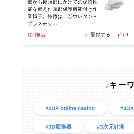
部から後頭部にかけての保護性
能を備えた頭部保護機能付き作
業帽子。特徴は、①ウレタン＋
プラスチッ...
登録する
0
注目製品
キー
#
#2UP online casino
#3D
#3D変換器
#3次元計測