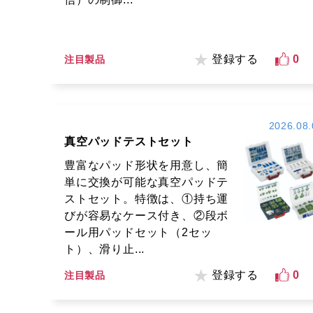
登録する
0
注目製品
2026.08.
真空パッドテストセット
豊富なパッド形状を用意し、簡
単に交換が可能な真空パッドテ
ストセット。特徴は、①持ち運
びが容易なケース付き、②段ボ
ール用パッドセット（2セッ
ト）、滑り止...
登録する
0
注目製品