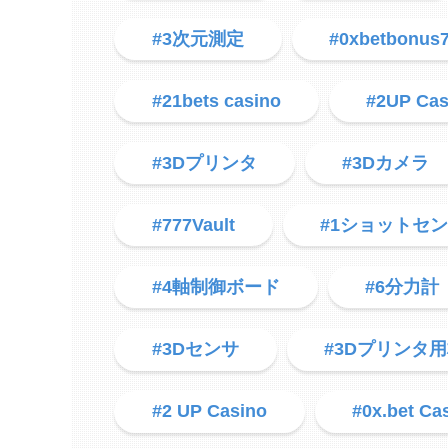
#3次元測定
#0xbetbonus
#21bets casino
#2UP Cas
#3Dプリンタ
#3Dカメラ
#777Vault
#1ショットセ
#4軸制御ボード
#6分力計
#3Dセンサ
#3Dプリンタ
#2 UP Casino
#0x.bet Ca