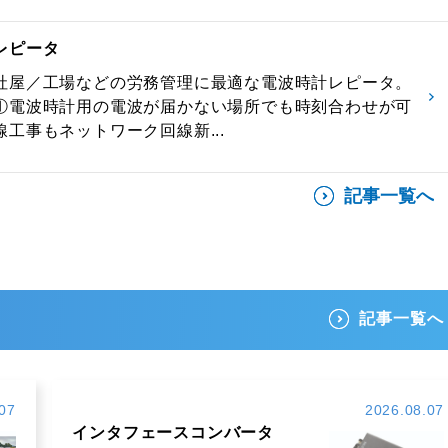
レピータ
社屋／工場などの労務管理に最適な電波時計レピータ。
①電波時計用の電波が届かない場所でも時刻合わせが可
工事もネットワーク回線新...
記事一覧へ
記事一覧へ
07
2026.08.07
インタフェースコンバータ