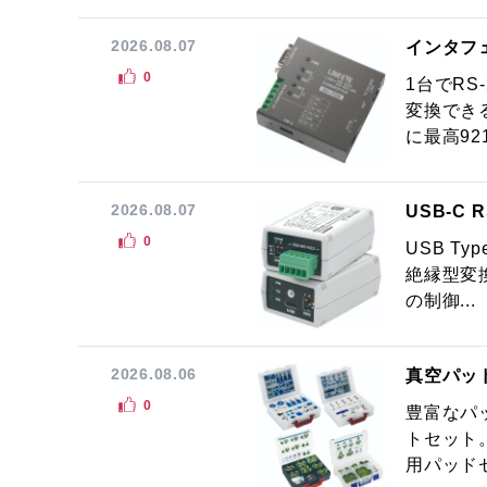
2026.08.07
インタフ
0
1台でRS
変換でき
に最高921.
2026.08.07
USB-C
0
USB Ty
絶縁型変換
の制御...
2026.08.06
真空パッ
0
豊富なパ
トセット
用パッドセ