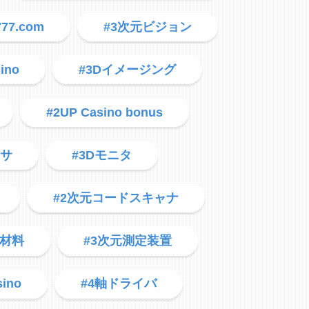
777.com
#3次元ビジョン
ino
#3Dイメージング
#2UP Casino bonus
ンサ
#3Dモニタ
#2次元コードスキャナ
用材料
#3次元測定装置
sino
#4軸ドライバ