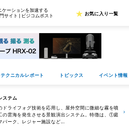
ニケーションを加速する
お気に入り一覧
専門サイト | ビジコムポスト
テクニカルレポート
トピックス
イベント情報
システム
のドライフォグ技術を応用し、屋外空間に微細な霧を噴
工の雲海を発生させる景観演出システム。特徴は、①庭
パーク、レジャー施設など...