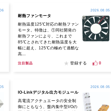
06
2026.08.05
耐熱ファンモータ
耐熱温度125℃対応の耐熱ファン
モータ。特徴は、①同社開発の
耐熱ファンにより、これまで
85℃とされてきた耐熱温度を大
幅に超え、125℃の極めて過酷な
高...
登録する
0
注目製品
05
2026.08.05
IO-Linkデジタル出力モジュール
高電流アクチュエータの安全制
御にともなう、盤内集中型I/Oの