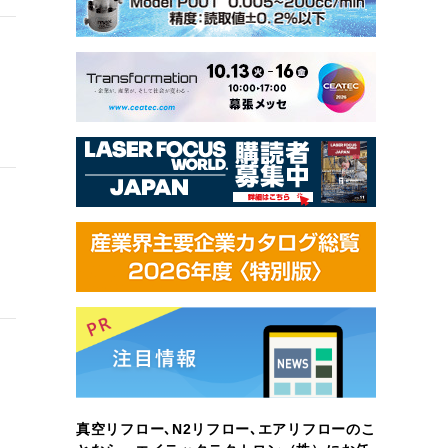
真空リフロー､N2リフロー､エアリフローのこ