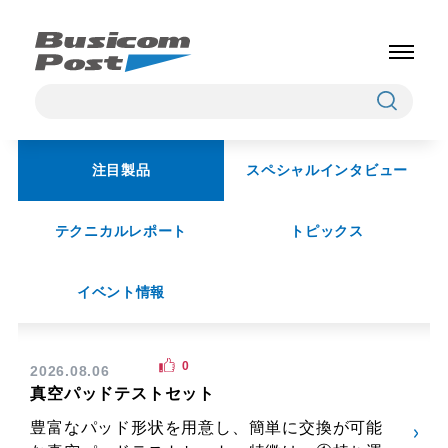
注目製品
スペシャルインタビュー
テクニカルレポート
トピックス
イベント情報
0
2026.08.06
真空パッドテストセット
豊富なパッド形状を用意し、簡単に交換が可能