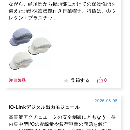
ながら、頭頂部から後頭部にかけての保護性能を
備えた頭部保護機能付き作業帽子。特徴は、①ウ
レタン＋プラスチッ...
登録する
0
注目製品
2026.08.05
IO-Linkデジタル出力モジュール
高電流アクチュエータの安全制御にともなう、盤
内集中型I/Oの配線量や負荷容量の問題を解消