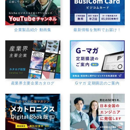
企業製品紹介 動画集
最新情報を無料でお届け！
産業界主要企業カタログ
Gマガ 定期購読のご案内