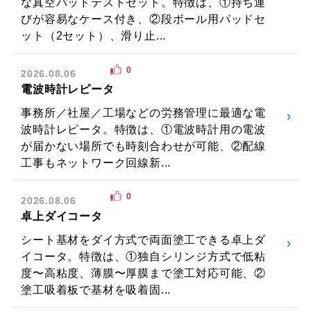
な真空パッドテストセット。特徴は、①持ち運
びが容易なケース付き、②段ボール用パッドセ
ット（2セット）、滑り止...
0
2026.08.06
電波時計レピータ
事務所／社屋／工場などの労務管理に最適な電
波時計レピータ。特徴は、①電波時計用の電波
が届かない場所でも時刻合わせが可能、②配線
工事もネットワーク回線新...
0
2026.08.06
卓上ダイコータ
シート基材をダイ方式で両面塗工できる卓上ダ
イコータ。特徴は、①独自シリンジ方式で低粘
度〜高粘度、薄膜〜厚膜まで塗工対応可能、②
塗工吸着板で基材を吸着固...