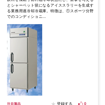
とシャーベット状になるアイススラリーを生成す
る業務用過冷却冷蔵庫。特徴は、①スポーツ分野
でのコンディショニ...
登録する
0
注目製品