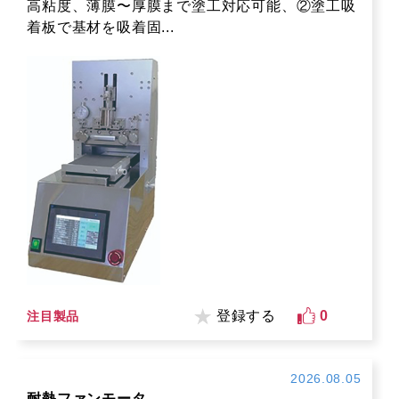
高粘度、薄膜〜厚膜まで塗工対応可能、②塗工吸
着板で基材を吸着固...
登録する
0
注目製品
2026.08.05
耐熱ファンモータ