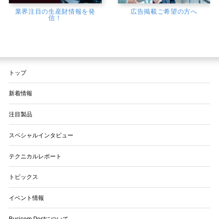
業界注目の生産財情報を発
広告掲載ご希望の方へ
信！
トップ
新着情報
注目製品
スペシャルインタビュー
テクニカルレポート
トピックス
イベント情報
Busicom Postについて