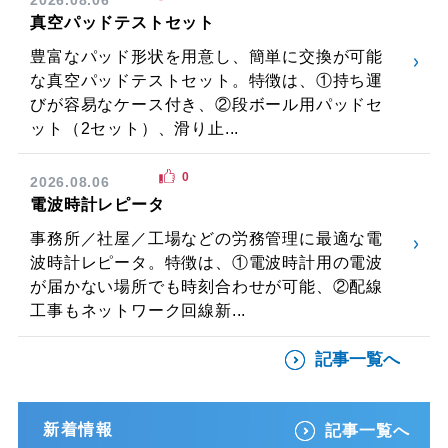
真空パッドテストセット
豊富なパッド形状を用意し、簡単に交換が可能
な真空パッドテストセット。特徴は、①持ち運
びが容易なケース付き、②段ボール用パッドセ
ット（2セット）、滑り止...
0
2026.08.06
電波時計レピータ
事務所／社屋／工場などの労務管理に最適な電
波時計レピータ。特徴は、①電波時計用の電波
が届かない場所でも時刻合わせが可能、②配線
工事もネットワーク回線新...
記事一覧へ
新着情報
記事一覧へ