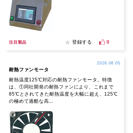
登録する
0
注目製品
2026.08.05
耐熱ファンモータ
耐熱温度125℃対応の耐熱ファンモータ。特徴
は、①同社開発の耐熱ファンにより、これまで
85℃とされてきた耐熱温度を大幅に超え、125℃
の極めて過酷な高...