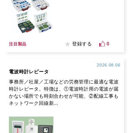
登録する
0
注目製品
2026.08.06
電波時計レピータ
事務所／社屋／工場などの労務管理に最適な電波
時計レピータ。特徴は、①電波時計用の電波が届
かない場所でも時刻合わせが可能、②配線工事も
ネットワーク回線新...