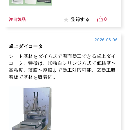
登録する
0
注目製品
2026.08.06
卓上ダイコータ
シート基材をダイ方式で両面塗工できる卓上ダイ
コータ。特徴は、①独自シリンジ方式で低粘度〜
高粘度、薄膜〜厚膜まで塗工対応可能、②塗工吸
着板で基材を吸着固...