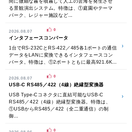
間に微細な霧を噴霧して人工の雲海を発生させ
る景観演出システム。特徴は、①庭園やテーマ
パーク、レジャー施設など...
0
2026.08.07
インタフェースコンバータ
1台でRS-232CとRS-422／485各1ポートの通信
データをLANに変換できるインタフェースコン
バータ。特徴は、①2ポートともに最高921.6K...
0
2026.08.07
USB-C RS485／422（4線）絶縁型変換器
USB Type-Cコネクタに直結可能なUSB-C
RS485／422（4線）絶縁型変換器。特徴は、
①USBからRS485／422（全二重通信）の制
御...
0
2026.08.06