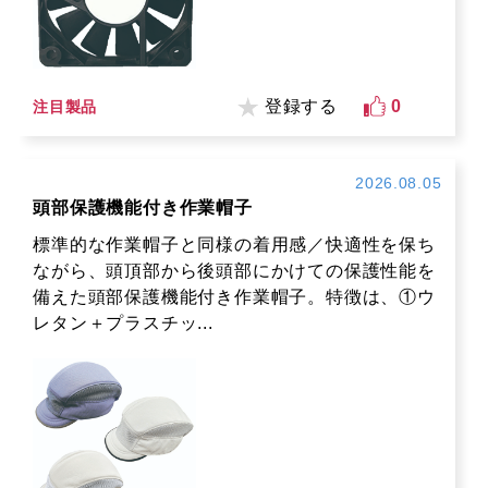
登録する
0
注目製品
2026.08.05
頭部保護機能付き作業帽子
標準的な作業帽子と同様の着用感／快適性を保ち
ながら、頭頂部から後頭部にかけての保護性能を
備えた頭部保護機能付き作業帽子。特徴は、①ウ
レタン＋プラスチッ...