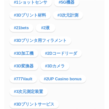
#1ショットセンサ
#5G機器
#3Dプリント材料
#3次元計測
#21bets
#2液
#3Dプリンタ用フィラメント
#3D加工機
#2Dコードリーダ
#3D変換器
#3Dカメラ
#777Vault
#2UP Casino bonus
#3次元測定装置
#3Dプリントサービス