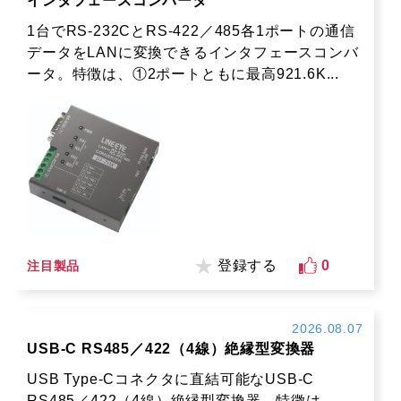
インタフェースコンバータ
1台でRS-232CとRS-422／485各1ポートの通信
データをLANに変換できるインタフェースコンバ
ータ。特徴は、①2ポートともに最高921.6K...
登録する
0
注目製品
2026.08.07
USB-C RS485／422（4線）絶縁型変換器
USB Type-Cコネクタに直結可能なUSB-C
RS485／422（4線）絶縁型変換器。特徴は、