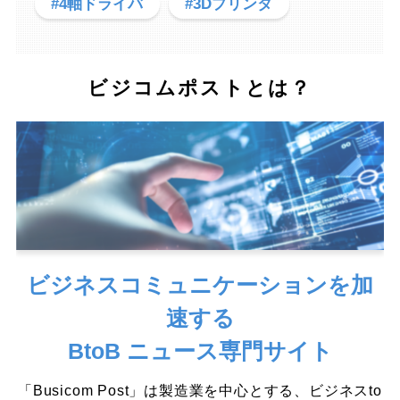
#4軸ドライバ
#3Dプリンタ
ビジコムポストとは？
ビジネスコミュニケーションを加
速する
BtoB ニュース専門サイト
「Busicom Post」は製造業を中心とする、ビジネスto