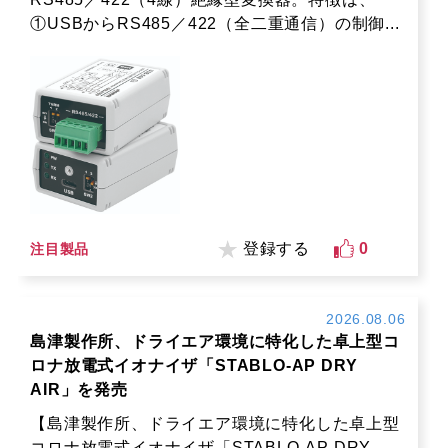
①USBからRS485／422（全二重通信）の制御...
登録する
0
注目製品
2026.08.06
島津製作所、ドライエア環境に特化した卓上型コ
ロナ放電式イオナイザ「STABLO-AP DRY
AIR」を発売
【島津製作所、ドライエア環境に特化した卓上型
コロナ放電式イオナイザ「STABLO-AP DRY