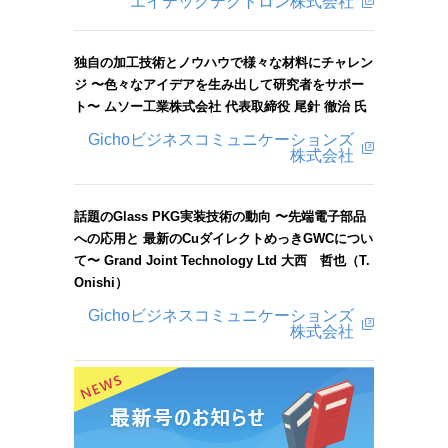
エイテックテクトロン株式会社
独自の加工技術とノウハウで様々な材料にチャレン
ジ 〜色々なアイデアを生み出して研究者をサポー
ト〜 ムソー工業株式会社 代表取締役 尾針 徹治 氏
Gichoビジネスコミュニケーションズ
株式会社
話題のGlass PKG実装技術の動向 〜先端電子部品
への応用と 最新のCuダイレクトめっきGWCについ
て〜 Grand Joint Technology Ltd 大西 哲也（T.
Onishi）
Gichoビジネスコミュニケーションズ
株式会社