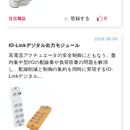
登録する
0
注目製品
2026.08.05
IO-Linkデジタル出力モジュール
高電流アクチュエータの安全制御にともなう、盤
内集中型I/Oの配線量や負荷容量の問題を解消
し、配線削減と制御の集約を同時に実現するIO-
Linkデジタル...