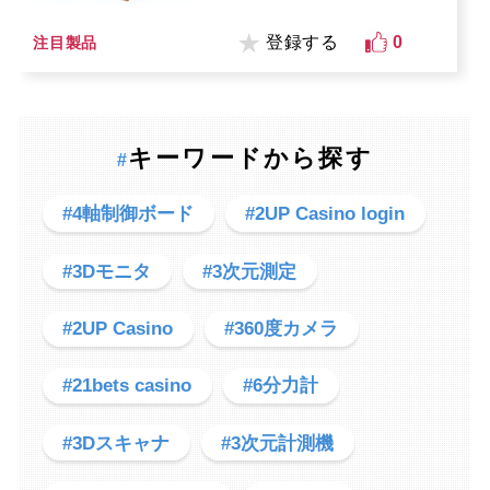
登録する
0
注目製品
キーワードから探す
#
#4軸制御ボード
#2UP Casino login
#3Dモニタ
#3次元測定
#2UP Casino
#360度カメラ
#21bets casino
#6分力計
#3Dスキャナ
#3次元計測機