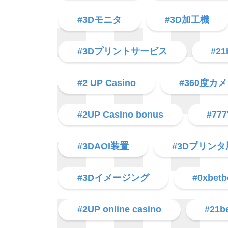
#3Dモニタ
#3D加工機
#3Dプリントサービス
#21
#2 UP Casino
#360度カ
#2UP Casino bonus
#777
#3DAOI装置
#3Dプリン
#3Dイメージング
#0xbet
#2UP online casino
#21b