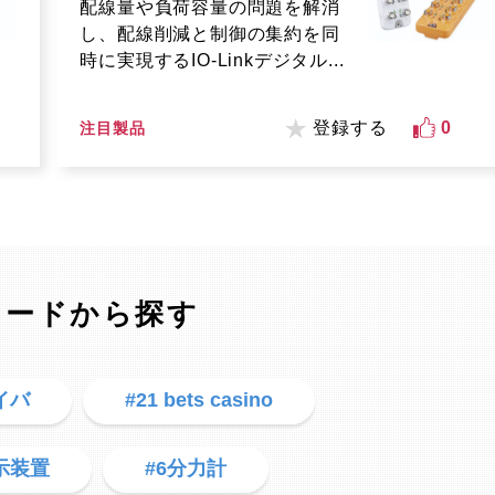
配線量や負荷容量の問題を解消
し、配線削減と制御の集約を同
時に実現するIO-Linkデジタル...
登録する
0
注目製品
ワードから探す
イバ
#21 bets casino
示装置
#6分力計