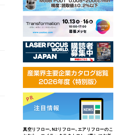
真空リフロー､N2リフロー､エアリフローのこ