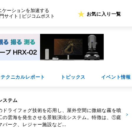
ニケーションを加速する
お気に入り一覧
専門サイト | ビジコムポスト
テクニカルレポート
トピックス
イベント情報
システム
のドライフォグ技術を応用し、屋外空間に微細な霧を噴
工の雲海を発生させる景観演出システム。特徴は、①庭
パーク、レジャー施設など...