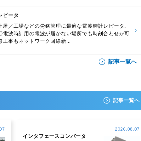
レピータ
社屋／工場などの労務管理に最適な電波時計レピータ。
①電波時計用の電波が届かない場所でも時刻合わせが可
工事もネットワーク回線新...
記事一覧へ
記事一覧へ
07
2026.08.07
インタフェースコンバータ