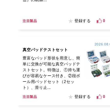
登録する
0
注目製品
2026.08.
真空パッドテストセット
豊富なパッド形状を用意し、簡
単に交換が可能な真空パッドテ
ストセット。特徴は、①持ち運
びが容易なケース付き、②段ボ
ール用パッドセット（2セッ
ト）、滑り止...
登録する
0
注目製品