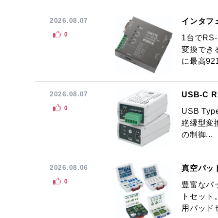
2026.08.07
インタフ
0
1台でRS
変換でき
に最高921.
2026.08.07
USB-C
0
USB Ty
絶縁型変換
の制御...
2026.08.06
真空パッ
0
豊富なパ
トセット
用パッドセ