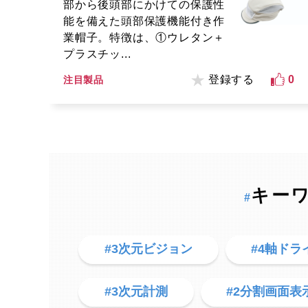
部から後頭部にかけての保護性
能を備えた頭部保護機能付き作
業帽子。特徴は、①ウレタン＋
プラスチッ...
登録する
0
注目製品
キー
#
#3次元ビジョン
#4軸ドラ
#3次元計測
#2分割画面表