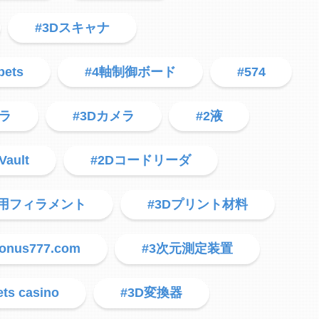
#3Dスキャナ
bets
#4軸制御ボード
#574
メラ
#3Dカメラ
#2液
Vault
#2Dコードリーダ
タ用フィラメント
#3Dプリント材料
bonus777.com
#3次元測定装置
ets casino
#3D変換器