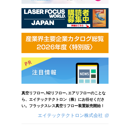
真空リフロー､N2リフロー､エアリフローのことな
ら、エイテックテクトロン（株）にお任せくださ
い。フラックスレス真空リフロー装置販売開始！
エイテックテクトロン株式会社