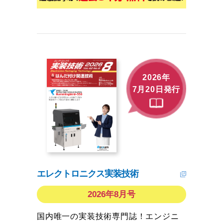
2026年
7月20日発行
エレクトロニクス実装技術
2026年8月号
国内唯一の実装技術専門誌！エンジニ