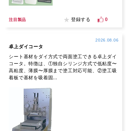
登録する
0
注目製品
2026.08.06
卓上ダイコータ
シート基材をダイ方式で両面塗工できる卓上ダイ
コータ。特徴は、①独自シリンジ方式で低粘度〜
高粘度、薄膜〜厚膜まで塗工対応可能、②塗工吸
着板で基材を吸着固...