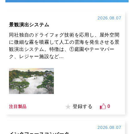
2026.08.07
景観演出システム
同社独自のドライフォグ技術を応用し、屋外空間
に微細な霧を噴霧して人工の雲海を発生させる景
観演出システム。特徴は、①庭園やテーマパー
ク、レジャー施設など...
登録する
0
注目製品
2026.08.07