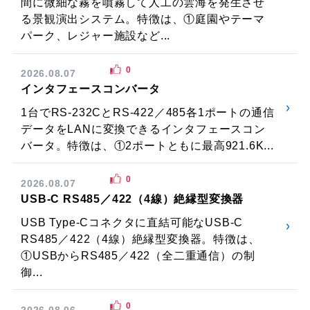
間に微細な霧を噴霧して人工の雲海を発生させ
る景観演出システム。特徴は、①庭園やテーマ
パーク、レジャー施設など...
0
2026.08.07
インタフェースコンバータ
1台でRS-232CとRS-422／485各1ポートの通信
データをLANに変換できるインタフェースコン
バータ。特徴は、①2ポートともに最高921.6K...
0
2026.08.07
USB-C RS485／422（4線）絶縁型変換器
USB Type-Cコネクタに直結可能なUSB-C
RS485／422（4線）絶縁型変換器。特徴は、
①USBからRS485／422（全二重通信）の制
御...
0
2026.08.06