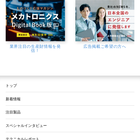
業界注目の生産財情報を発
広告掲載ご希望の方へ
信！
トップ
新着情報
注目製品
スペシャルインタビュー
テクニカルレポート