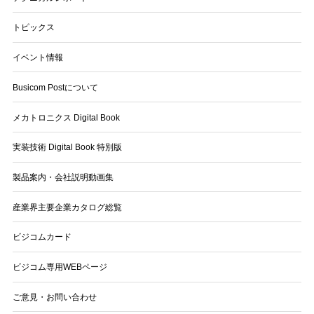
トピックス
イベント情報
Busicom Postについて
メカトロニクス Digital Book
実装技術 Digital Book 特別版
製品案内・会社説明動画集
産業界主要企業カタログ総覧
ビジコムカード
ビジコム専用WEBページ
ご意見・お問い合わせ