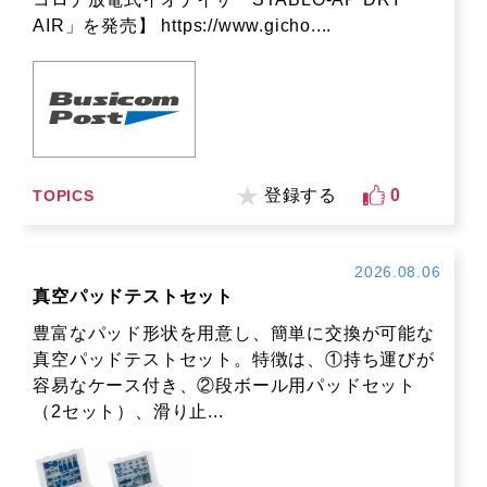
AIR」を発売】 https://www.gicho....
登録する
0
TOPICS
2026.08.06
真空パッドテストセット
豊富なパッド形状を用意し、簡単に交換が可能な
真空パッドテストセット。特徴は、①持ち運びが
容易なケース付き、②段ボール用パッドセット
（2セット）、滑り止...