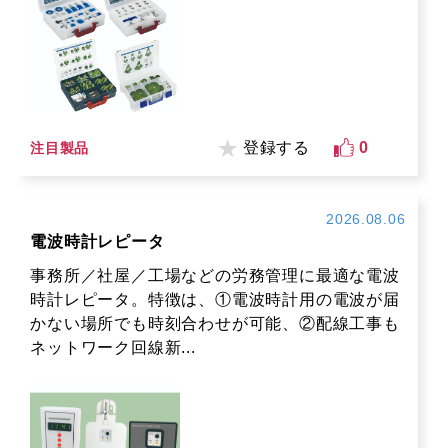
登録する
0
注目製品
2026.08.06
電波時計レピータ
事務所／社屋／工場などの労務管理に最適な電波
時計レピータ。特徴は、①電波時計用の電波が届
かない場所でも時刻合わせが可能、②配線工事も
ネットワーク回線新...