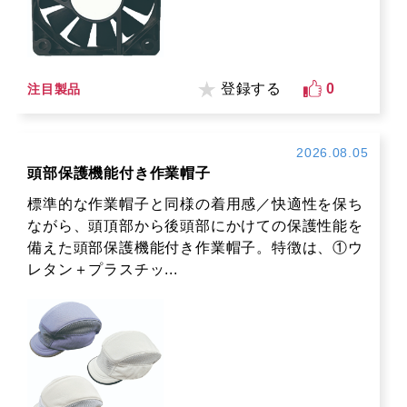
登録する
0
注目製品
2026.08.05
頭部保護機能付き作業帽子
標準的な作業帽子と同様の着用感／快適性を保ち
ながら、頭頂部から後頭部にかけての保護性能を
備えた頭部保護機能付き作業帽子。特徴は、①ウ
レタン＋プラスチッ...