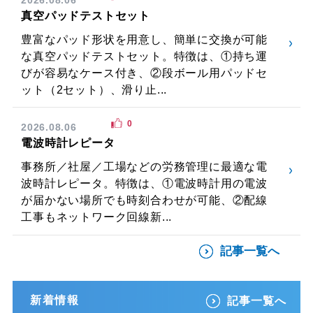
真空パッドテストセット
豊富なパッド形状を用意し、簡単に交換が可能
な真空パッドテストセット。特徴は、①持ち運
びが容易なケース付き、②段ボール用パッドセ
ット（2セット）、滑り止...
0
2026.08.06
電波時計レピータ
事務所／社屋／工場などの労務管理に最適な電
波時計レピータ。特徴は、①電波時計用の電波
が届かない場所でも時刻合わせが可能、②配線
工事もネットワーク回線新...
記事一覧へ
新着情報
記事一覧へ