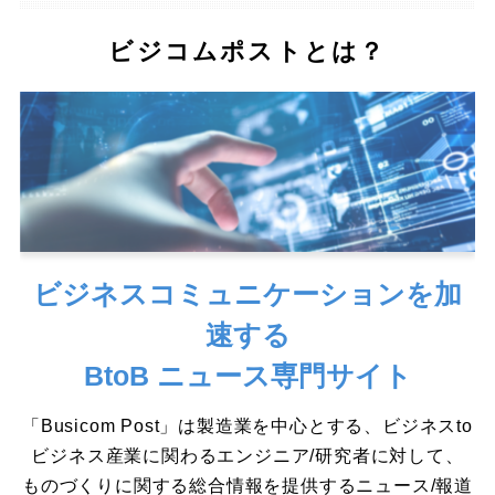
ビジコムポストとは？
ビジネスコミュニケーションを加
速する
BtoB ニュース専門サイト
「Busicom Post」は製造業を中心とする、ビジネスto
ビジネス産業に関わるエンジニア/研究者に対して、
ものづくりに関する総合情報を提供するニュース/報道