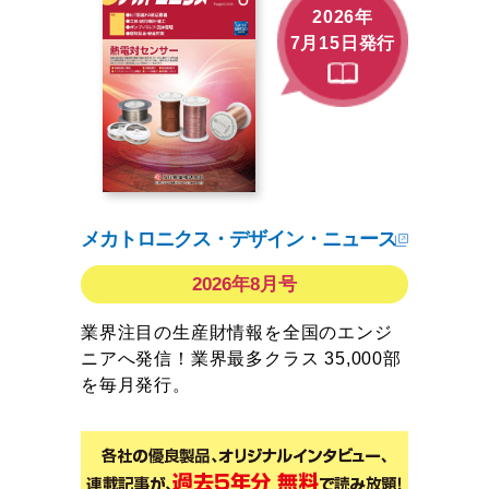
2026年
7月15日発行
メカトロニクス・デザイン・ニュース
2026年8月号
業界注目の生産財情報を全国のエンジ
ニアへ発信！業界最多クラス 35,000部
を毎月発行。