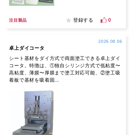
登録する
0
注目製品
2026.08.06
卓上ダイコータ
シート基材をダイ方式で両面塗工できる卓上ダイ
コータ。特徴は、①独自シリンジ方式で低粘度〜
高粘度、薄膜〜厚膜まで塗工対応可能、②塗工吸
着板で基材を吸着固...