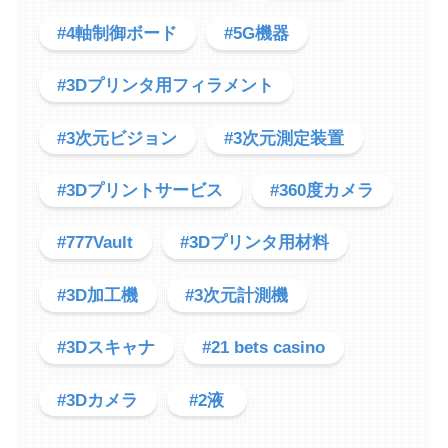
#4軸制御ボード
#5G機器
#3Dプリンタ用フィラメント
#3次元ビジョン
#3次元測定装置
#3Dプリントサービス
#360度カメラ
#777Vault
#3Dプリンタ用材料
#3D加工機
#3次元計測機
#3Dスキャナ
#21 bets casino
#3Dカメラ
#2液