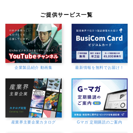
ご提供サービス一覧
企業製品紹介 動画集
最新情報を無料でお届け！
産業界主要企業カタログ
Gマガ 定期購読のご案内