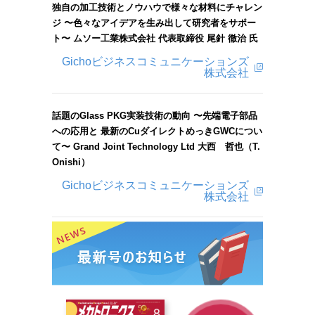
独自の加工技術とノウハウで様々な材料にチャレン
ジ 〜色々なアイデアを生み出して研究者をサポー
ト〜 ムソー工業株式会社 代表取締役 尾針 徹治 氏
Gichoビジネスコミュニケーションズ
株式会社
話題のGlass PKG実装技術の動向 〜先端電子部品
への応用と 最新のCuダイレクトめっきGWCについ
て〜 Grand Joint Technology Ltd 大西 哲也（T.
Onishi）
Gichoビジネスコミュニケーションズ
株式会社