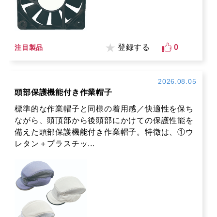
登録する
0
注目製品
2026.08.05
頭部保護機能付き作業帽子
標準的な作業帽子と同様の着用感／快適性を保ち
ながら、頭頂部から後頭部にかけての保護性能を
備えた頭部保護機能付き作業帽子。特徴は、①ウ
レタン＋プラスチッ...