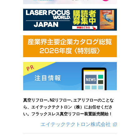
真空リフロー､N2リフロー､エアリフローのことな
ら、エイテックテクトロン（株）にお任せくださ
い。フラックスレス真空リフロー装置販売開始！
エイテックテクトロン株式会社