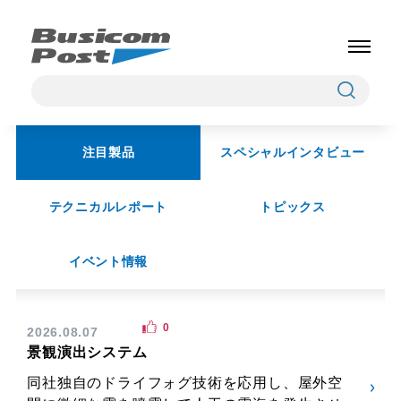
注目製品
スペシャルインタビュー
テクニカルレポート
トピックス
イベント情報
0
2026.08.07
景観演出システム
同社独自のドライフォグ技術を応用し、屋外空