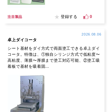
登録する
0
注目製品
2026.08.06
卓上ダイコータ
シート基材をダイ方式で両面塗工できる卓上ダイ
コータ。特徴は、①独自シリンジ方式で低粘度〜
高粘度、薄膜〜厚膜まで塗工対応可能、②塗工吸
着板で基材を吸着固...