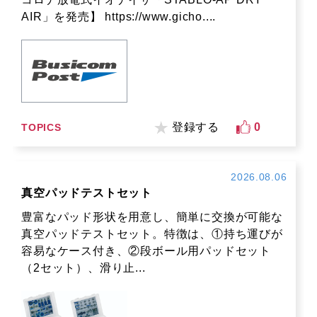
AIR」を発売】 https://www.gicho....
登録する
0
TOPICS
2026.08.06
真空パッドテストセット
豊富なパッド形状を用意し、簡単に交換が可能な
真空パッドテストセット。特徴は、①持ち運びが
容易なケース付き、②段ボール用パッドセット
（2セット）、滑り止...