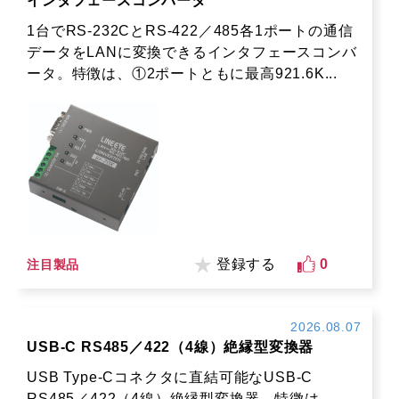
インタフェースコンバータ
1台でRS-232CとRS-422／485各1ポートの通信
データをLANに変換できるインタフェースコンバ
ータ。特徴は、①2ポートともに最高921.6K...
登録する
0
注目製品
2026.08.07
USB-C RS485／422（4線）絶縁型変換器
USB Type-Cコネクタに直結可能なUSB-C
RS485／422（4線）絶縁型変換器。特徴は、