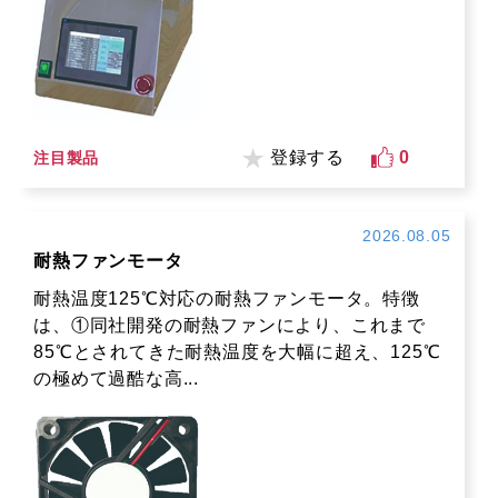
登録する
0
注目製品
2026.08.05
耐熱ファンモータ
耐熱温度125℃対応の耐熱ファンモータ。特徴
は、①同社開発の耐熱ファンにより、これまで
85℃とされてきた耐熱温度を大幅に超え、125℃
の極めて過酷な高...