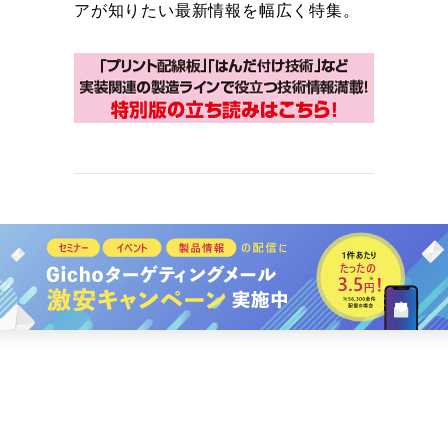
アが知りたい最新情報を幅広く特集。