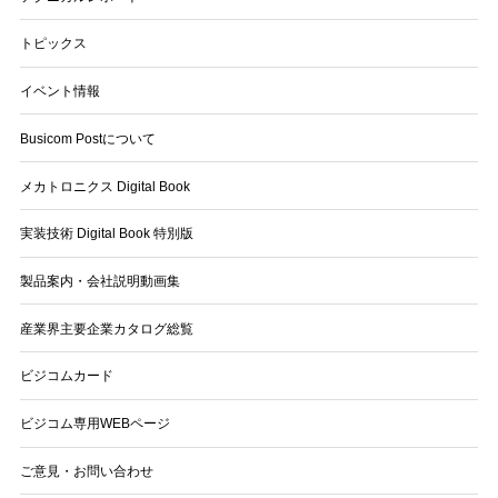
トピックス
イベント情報
Busicom Postについて
メカトロニクス Digital Book
実装技術 Digital Book 特別版
製品案内・会社説明動画集
産業界主要企業カタログ総覧
ビジコムカード
ビジコム専用WEBページ
ご意見・お問い合わせ