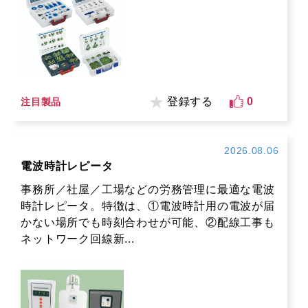
登録する
0
注目製品
2026.08.06
電波時計レピータ
事務所／社屋／工場などの労務管理に最適な電波
時計レピータ。特徴は、①電波時計用の電波が届
かない場所でも時刻合わせが可能、②配線工事も
ネットワーク回線新...