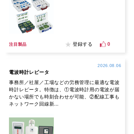
登録する
0
注目製品
2026.08.06
電波時計レピータ
事務所／社屋／工場などの労務管理に最適な電波
時計レピータ。特徴は、①電波時計用の電波が届
かない場所でも時刻合わせが可能、②配線工事も
ネットワーク回線新...