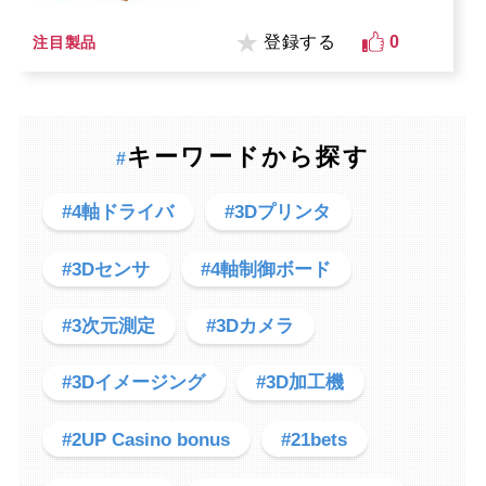
登録する
0
注目製品
キーワードから探す
#
#4軸ドライバ
#3Dプリンタ
#3Dセンサ
#4軸制御ボード
#3次元測定
#3Dカメラ
#3Dイメージング
#3D加工機
#2UP Casino bonus
#21bets