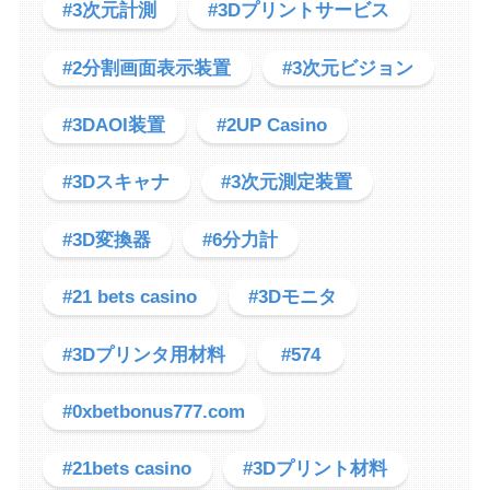
#3次元計測
#3Dプリントサービス
#2分割画面表示装置
#3次元ビジョン
#3DAOI装置
#2UP Casino
#3Dスキャナ
#3次元測定装置
#3D変換器
#6分力計
#21 bets casino
#3Dモニタ
#3Dプリンタ用材料
#574
#0xbetbonus777.com
#21bets casino
#3Dプリント材料