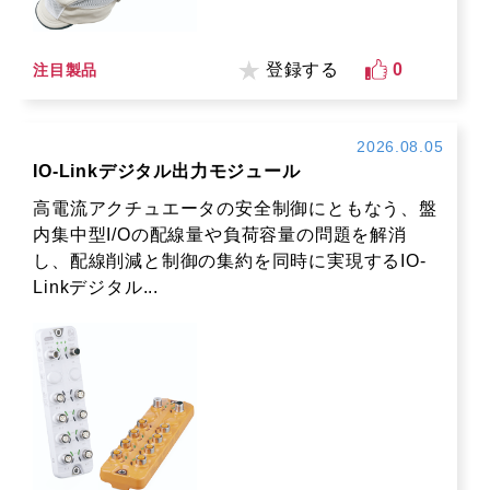
登録する
0
注目製品
2026.08.05
IO-Linkデジタル出力モジュール
高電流アクチュエータの安全制御にともなう、盤
内集中型I/Oの配線量や負荷容量の問題を解消
し、配線削減と制御の集約を同時に実現するIO-
Linkデジタル...