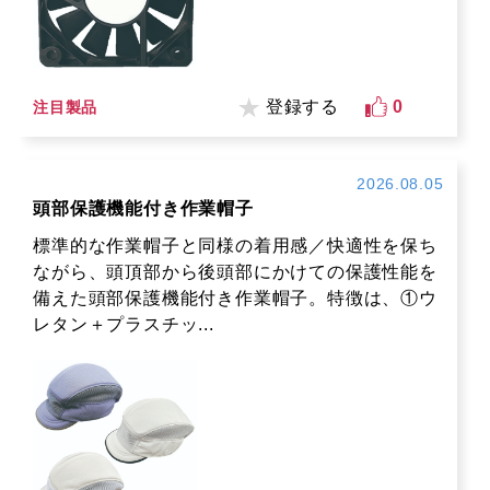
登録する
0
注目製品
2026.08.05
頭部保護機能付き作業帽子
標準的な作業帽子と同様の着用感／快適性を保ち
ながら、頭頂部から後頭部にかけての保護性能を
備えた頭部保護機能付き作業帽子。特徴は、①ウ
レタン＋プラスチッ...