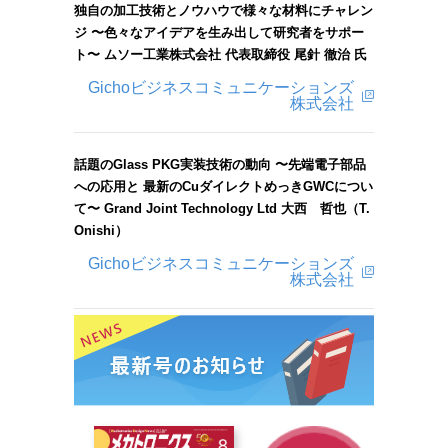
独自の加工技術とノウハウで様々な材料にチャレン
ジ 〜色々なアイデアを生み出して研究者をサポー
ト〜 ムソー工業株式会社 代表取締役 尾針 徹治 氏
Gichoビジネスコミュニケーションズ
株式会社
話題のGlass PKG実装技術の動向 〜先端電子部品
への応用と 最新のCuダイレクトめっきGWCについ
て〜 Grand Joint Technology Ltd 大西 哲也（T.
Onishi）
Gichoビジネスコミュニケーションズ
株式会社