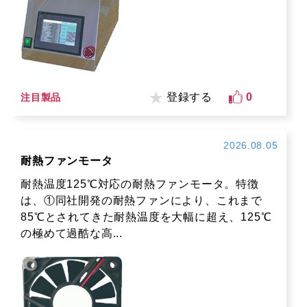
登録する
0
注目製品
2026.08.05
耐熱ファンモータ
耐熱温度125℃対応の耐熱ファンモータ。特徴
は、①同社開発の耐熱ファンにより、これまで
85℃とされてきた耐熱温度を大幅に超え、125℃
の極めて過酷な高...