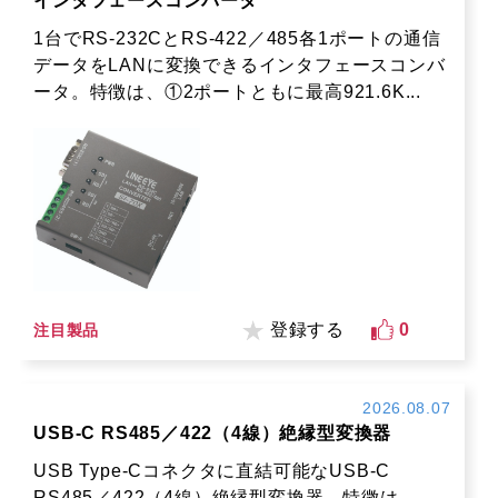
インタフェースコンバータ
1台でRS-232CとRS-422／485各1ポートの通信
データをLANに変換できるインタフェースコンバ
ータ。特徴は、①2ポートともに最高921.6K...
登録する
0
注目製品
2026.08.07
USB-C RS485／422（4線）絶縁型変換器
USB Type-Cコネクタに直結可能なUSB-C
RS485／422（4線）絶縁型変換器。特徴は、