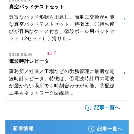
真空パッドテストセット
豊富なパッド形状を用意し、簡単に交換が可能
な真空パッドテストセット。特徴は、①持ち運
びが容易なケース付き、②段ボール用パッドセ
ット（2セット）、滑り止...
0
2026.08.06
電波時計レピータ
事務所／社屋／工場などの労務管理に最適な電
波時計レピータ。特徴は、①電波時計用の電波
が届かない場所でも時刻合わせが可能、②配線
工事もネットワーク回線新...
記事一覧へ
新着情報
記事一覧へ