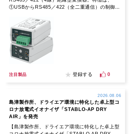
①USBからRS485／422（全二重通信）の制御...
登録する
0
注目製品
2026.08.06
島津製作所、ドライエア環境に特化した卓上型コ
ロナ放電式イオナイザ「STABLO-AP DRY
AIR」を発売
【島津製作所、ドライエア環境に特化した卓上型
コロナ放電式イオナイザ「STABLO-AP DRY