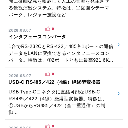
間に微細な霧を噴霧して人工の雲海を発生させ
る景観演出システム。特徴は、①庭園やテーマ
パーク、レジャー施設など...
0
2026.08.07
インタフェースコンバータ
1台でRS-232CとRS-422／485各1ポートの通信
データをLANに変換できるインタフェースコン
バータ。特徴は、①2ポートともに最高921.6K...
0
2026.08.07
USB-C RS485／422（4線）絶縁型変換器
USB Type-Cコネクタに直結可能なUSB-C
RS485／422（4線）絶縁型変換器。特徴は、
①USBからRS485／422（全二重通信）の制
御...
0
2026.08.06