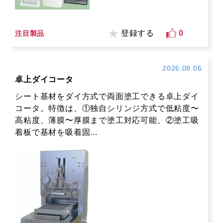
登録する
0
注目製品
2026.08.06
卓上ダイコータ
シート基材をダイ方式で両面塗工できる卓上ダイ
コータ。特徴は、①独自シリンジ方式で低粘度〜
高粘度、薄膜〜厚膜まで塗工対応可能、②塗工吸
着板で基材を吸着固...