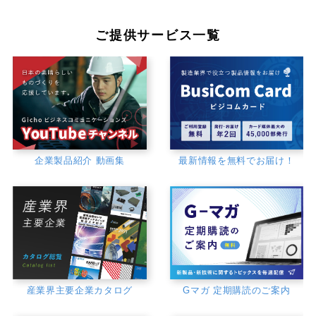
ご提供サービス一覧
企業製品紹介 動画集
最新情報を無料でお届け！
産業界主要企業カタログ
Gマガ 定期購読のご案内