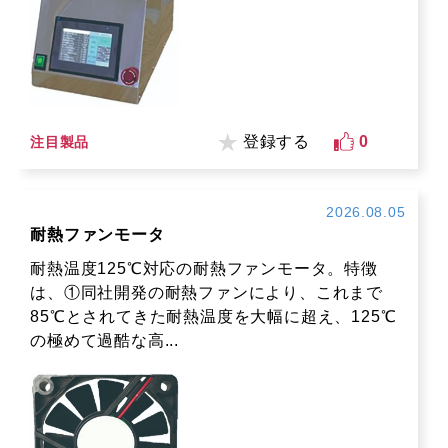
登録する
0
注目製品
2026.08.05
耐熱ファンモータ
耐熱温度125℃対応の耐熱ファンモータ。特徴
は、①同社開発の耐熱ファンにより、これまで
85℃とされてきた耐熱温度を大幅に超え、125℃
の極めて過酷な高...