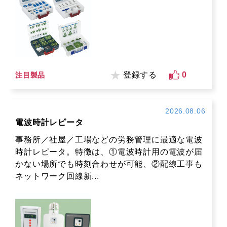
登録する
0
注目製品
2026.08.06
電波時計レピータ
事務所／社屋／工場などの労務管理に最適な電波
時計レピータ。特徴は、①電波時計用の電波が届
かない場所でも時刻合わせが可能、②配線工事も
ネットワーク回線新...