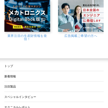
業界注目の生産財情報を発
広告掲載ご希望の方へ
信！
トップ
新着情報
注目製品
スペシャルインタビュー
テクニカルレポート