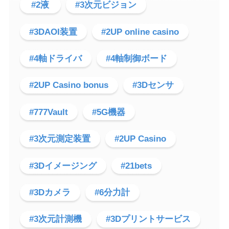
#2液
#3次元ビジョン
#3DAOI装置
#2UP online casino
#4軸ドライバ
#4軸制御ボード
#2UP Casino bonus
#3Dセンサ
#777Vault
#5G機器
#3次元測定装置
#2UP Casino
#3Dイメージング
#21bets
#3Dカメラ
#6分力計
#3次元計測機
#3Dプリントサービス