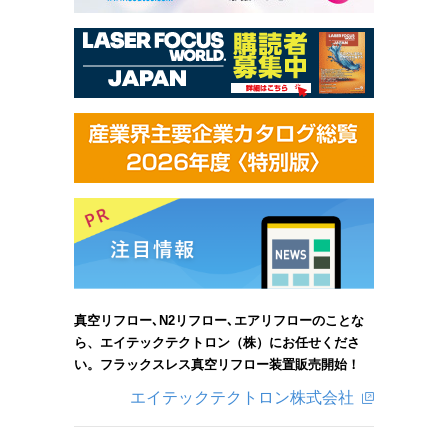
真空リフロー､N2リフロー､エアリフローのことな
ら、エイテックテクトロン（株）にお任せくださ
い。フラックスレス真空リフロー装置販売開始！
エイテックテクトロン株式会社