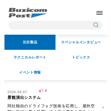
注目製品
スペシャルインタビュー
テクニカルレポート
トピックス
イベント情報
0
2026.08.07
景観演出システム
同社独自のドライフォグ技術を応用し、屋外空