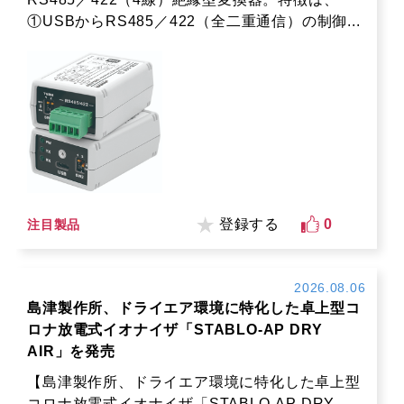
①USBからRS485／422（全二重通信）の制御...
登録する
0
注目製品
2026.08.06
島津製作所、ドライエア環境に特化した卓上型コ
ロナ放電式イオナイザ「STABLO-AP DRY
AIR」を発売
【島津製作所、ドライエア環境に特化した卓上型
コロナ放電式イオナイザ「STABLO-AP DRY