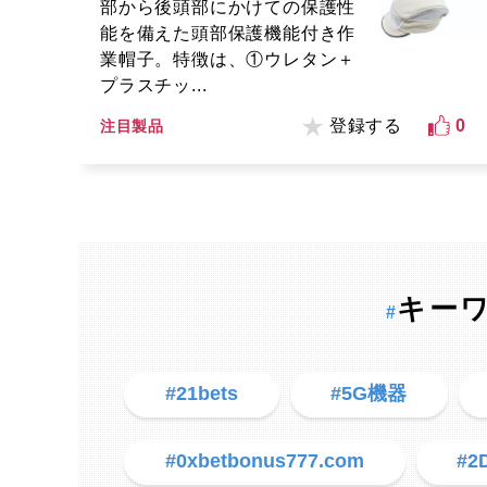
部から後頭部にかけての保護性
能を備えた頭部保護機能付き作
業帽子。特徴は、①ウレタン＋
プラスチッ...
登録する
0
注目製品
キー
#
#21bets
#5G機器
#0xbetbonus777.com
#