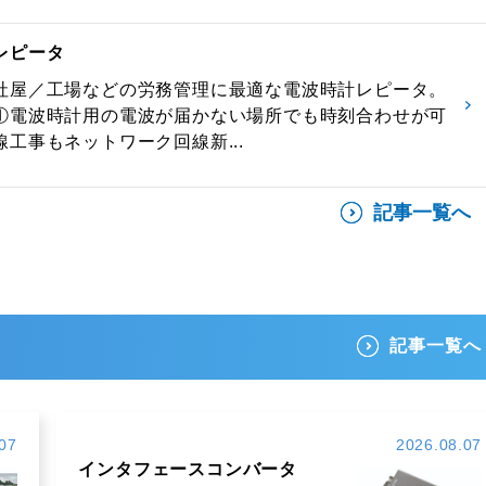
レピータ
社屋／工場などの労務管理に最適な電波時計レピータ。
①電波時計用の電波が届かない場所でも時刻合わせが可
工事もネットワーク回線新...
記事一覧へ
記事一覧へ
07
2026.08.07
インタフェースコンバータ