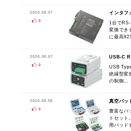
2026.08.07
インタフ
0
1台でRS
変換でき
に最高921.
2026.08.07
USB-C
0
USB Ty
絶縁型変換
の制御...
2026.08.06
真空パッ
0
豊富なパ
トセット
用パッドセ