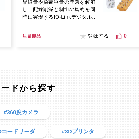
配線量や負荷容量の問題を解消
し、配線削減と制御の集約を同
時に実現するIO-Linkデジタル...
登録する
0
注目製品
ワードから探す
#360度カメラ
2Dコードリーダ
#3Dプリンタ