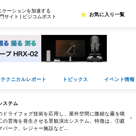
ニケーションを加速する
お気に入り一覧
専門サイト | ビジコムポスト
テクニカルレポート
トピックス
イベント情報
システム
のドライフォグ技術を応用し、屋外空間に微細な霧を噴
工の雲海を発生させる景観演出システム。特徴は、①庭
パーク、レジャー施設など...