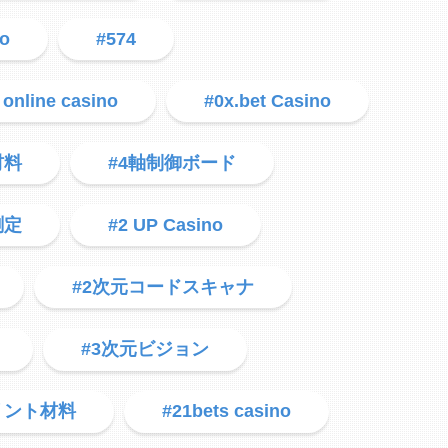
no
#574
online casino
#0x.bet Casino
材料
#4軸制御ボード
測定
#2 UP Casino
#2次元コードスキャナ
#3次元ビジョン
リント材料
#21bets casino