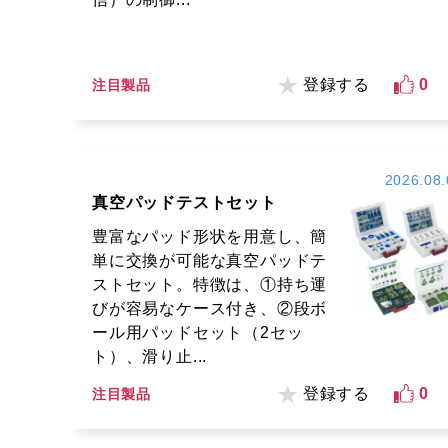
登録する
0
注目製品
2026.08.
真空パッドテストセット
豊富なパッド形状を用意し、簡
単に交換が可能な真空パッドテ
ストセット。特徴は、①持ち運
びが容易なケース付き、②段ボ
ール用パッドセット（2セッ
ト）、滑り止...
登録する
0
注目製品