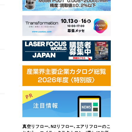
真空リフロー､N2リフロー､エアリフローのこ