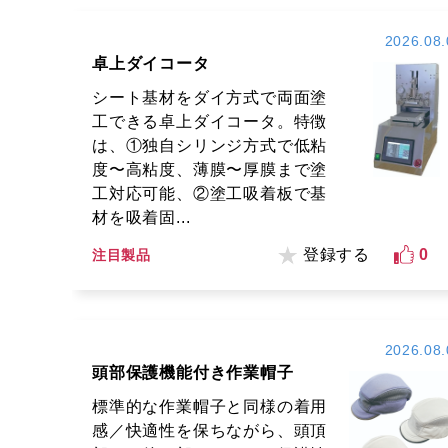
2026.08.
卓上ダイコータ
シート基材をダイ方式で両面塗
工できる卓上ダイコータ。特徴
は、①独自シリンジ方式で低粘
度〜高粘度、薄膜〜厚膜まで塗
工対応可能、②塗工吸着板で基
材を吸着固...
登録する
0
注目製品
2026.08.
頭部保護機能付き作業帽子
標準的な作業帽子と同様の着用
感／快適性を保ちながら、頭頂