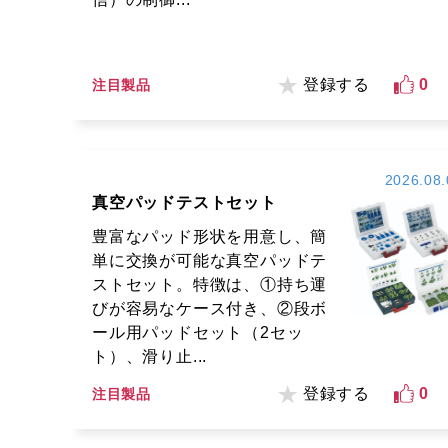
登録する
0
注目製品
2026.08.
真空パッドテストセット
豊富なパッド形状を用意し、簡
単に交換が可能な真空パッドテ
ストセット。特徴は、①持ち運
びが容易なケース付き、②段ボ
ール用パッドセット（2セッ
ト）、滑り止...
登録する
0
注目製品