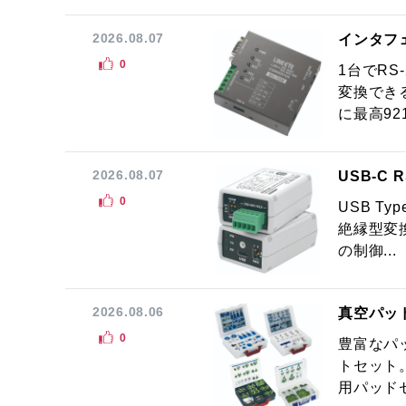
2026.08.07
インタフ
0
1台でRS
変換でき
に最高921.
2026.08.07
USB-C
0
USB Ty
絶縁型変換
の制御...
2026.08.06
真空パッ
0
豊富なパ
トセット
用パッドセ