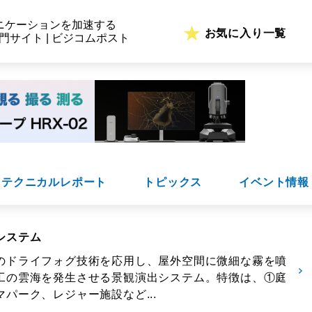
ニケーションを加速する
お気に入り一覧
専門サイト | ビジコムポスト
テクニカルレポート
トピックス
イベント情報
システム
のドライフォグ技術を応用し、屋外空間に微細な霧を噴
工の雲海を発生させる景観演出システム。特徴は、①庭
パーク、レジャー施設など...