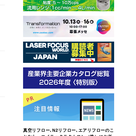
真空リフロー､N2リフロー､エアリフローのこ