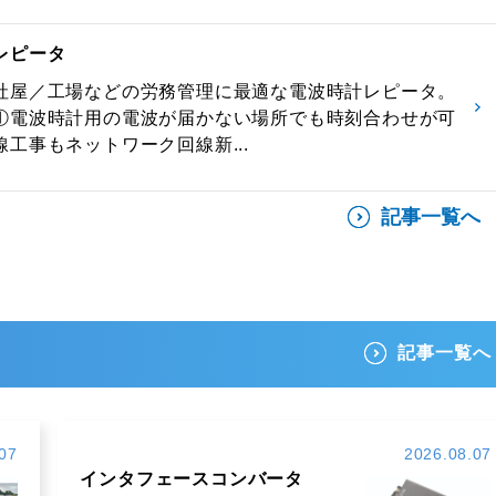
レピータ
社屋／工場などの労務管理に最適な電波時計レピータ。
①電波時計用の電波が届かない場所でも時刻合わせが可
工事もネットワーク回線新...
記事一覧へ
記事一覧へ
07
2026.08.07
インタフェースコンバータ