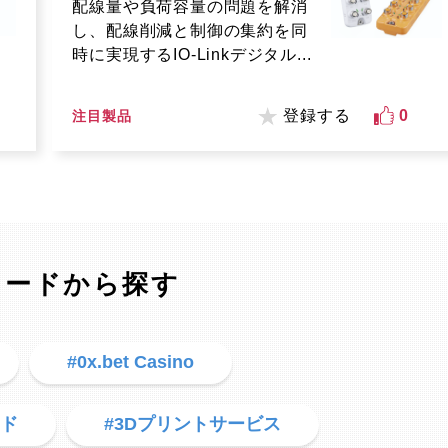
配線量や負荷容量の問題を解消
し、配線削減と制御の集約を同
時に実現するIO-Linkデジタル...
登録する
0
注目製品
ワードから探す
#0x.bet Casino
ード
#3Dプリントサービス