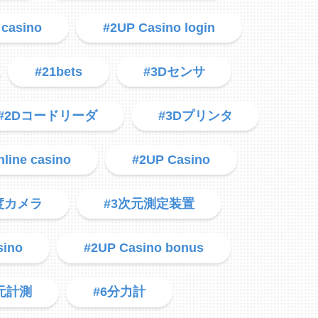
 casino
#2UP Casino login
#21bets
#3Dセンサ
#2Dコードリーダ
#3Dプリンタ
line casino
#2UP Casino
0度カメラ
#3次元測定装置
sino
#2UP Casino bonus
元計測
#6分力計