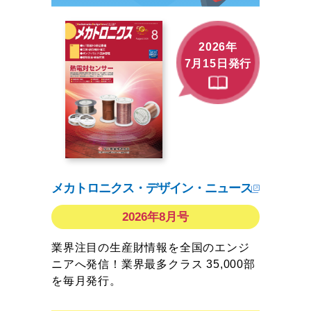
2026年
7月15日発行
メカトロニクス・デザイン・ニュース
2026年8月号
業界注目の生産財情報を全国のエンジ
ニアへ発信！業界最多クラス 35,000部
を毎月発行。