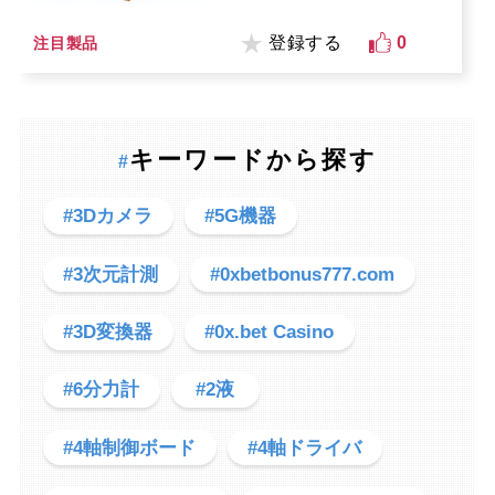
登録する
0
注目製品
キーワードから探す
#
#3Dカメラ
#5G機器
#3次元計測
#0xbetbonus777.com
#3D変換器
#0x.bet Casino
#6分力計
#2液
#4軸制御ボード
#4軸ドライバ