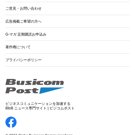
ご意見・お問い合わせ
広告掲載ご希望の方へ
G-マガ 定期購読お申込み
著作権について
プライバシーポリシー
ビジネスコミュニケーションを加速する
BtoB ニュース専門サイト | ビジコムポスト