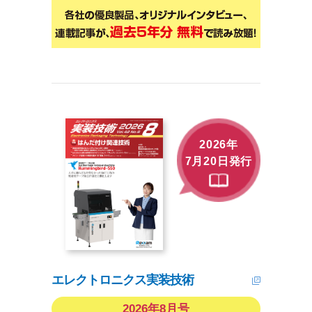
2026年
7月20日発行
エレクトロニクス実装技術
2026年8月号