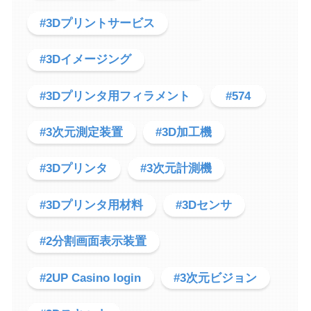
#3Dプリントサービス
#3Dイメージング
#3Dプリンタ用フィラメント
#574
#3次元測定装置
#3D加工機
#3Dプリンタ
#3次元計測機
#3Dプリンタ用材料
#3Dセンサ
#2分割画面表示装置
#2UP Casino login
#3次元ビジョン