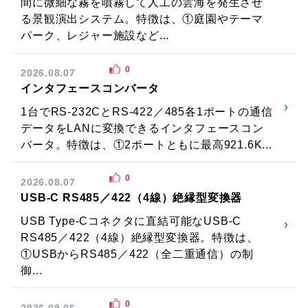
間に微細な霧を噴霧して人工の雲海を発生させ
る景観演出システム。特徴は、①庭園やテーマ
パーク、レジャー施設など...
0
2026.08.07
インタフェースコンバータ
1台でRS-232CとRS-422／485各1ポートの通信
データをLANに変換できるインタフェースコン
バータ。特徴は、①2ポートともに最高921.6K...
0
2026.08.07
USB-C RS485／422（4線）絶縁型変換器
USB Type-Cコネクタに直結可能なUSB-C
RS485／422（4線）絶縁型変換器。特徴は、
①USBからRS485／422（全二重通信）の制
御...
0
2026.08.06