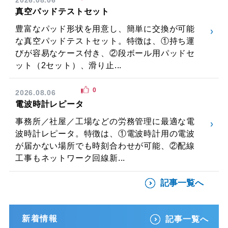
真空パッドテストセット
豊富なパッド形状を用意し、簡単に交換が可能
な真空パッドテストセット。特徴は、①持ち運
びが容易なケース付き、②段ボール用パッドセ
ット（2セット）、滑り止...
0
2026.08.06
電波時計レピータ
事務所／社屋／工場などの労務管理に最適な電
波時計レピータ。特徴は、①電波時計用の電波
が届かない場所でも時刻合わせが可能、②配線
工事もネットワーク回線新...
記事一覧へ
新着情報
記事一覧へ