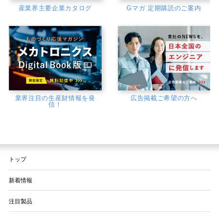
産業界主要企業カタログ
Gマガ 定期購読のご案内
業界注目の生産財情報を発
広告掲載ご希望の方へ
信！
トップ
新着情報
注目製品