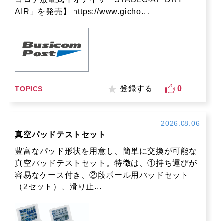
AIR」を発売】 https://www.gicho....
登録する
0
TOPICS
2026.08.06
真空パッドテストセット
豊富なパッド形状を用意し、簡単に交換が可能な
真空パッドテストセット。特徴は、①持ち運びが
容易なケース付き、②段ボール用パッドセット
（2セット）、滑り止...