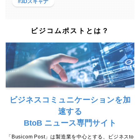
#3Dスキャナ
ビジコムポストとは？
ビジネスコミュニケーションを加
速する
BtoB ニュース専門サイト
「Busicom Post」は製造業を中心とする、ビジネスto