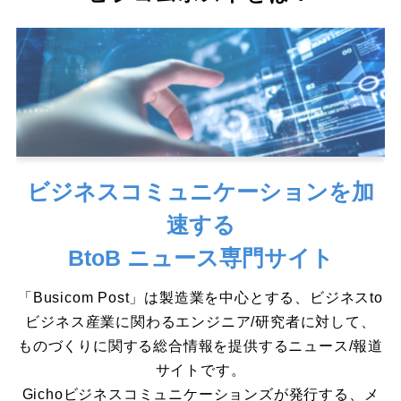
ビジネスコミュニケーションを加
速する
BtoB ニュース専門サイト
「Busicom Post」は製造業を中心とする、ビジネスto
ビジネス産業に関わるエンジニア/研究者に対して、
ものづくりに関する総合情報を提供するニュース/報道
サイトです。
Gichoビジネスコミュニケーションズが発行する、メ