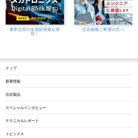
業界注目の生産財情報を発
広告掲載ご希望の方へ
信！
トップ
新着情報
注目製品
スペシャルインタビュー
テクニカルレポート
トピックス