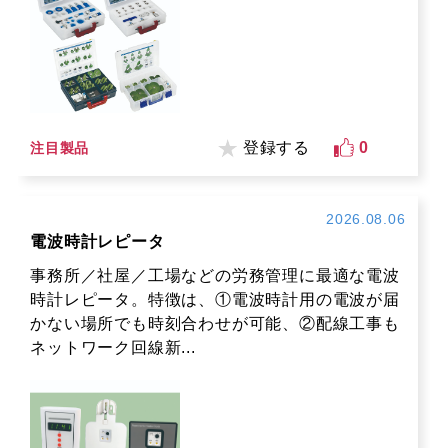
登録する
0
注目製品
2026.08.06
電波時計レピータ
事務所／社屋／工場などの労務管理に最適な電波
時計レピータ。特徴は、①電波時計用の電波が届
かない場所でも時刻合わせが可能、②配線工事も
ネットワーク回線新...