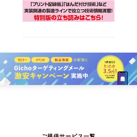
ご提供サービス一覧