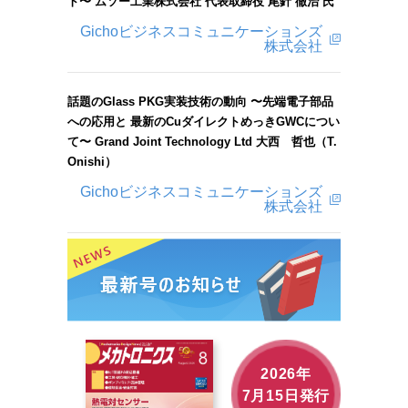
ト〜 ムソー工業株式会社 代表取締役 尾針 徹治 氏
Gichoビジネスコミュニケーションズ
株式会社
話題のGlass PKG実装技術の動向 〜先端電子部品
への応用と 最新のCuダイレクトめっきGWCについ
て〜 Grand Joint Technology Ltd 大西 哲也（T.
Onishi）
Gichoビジネスコミュニケーションズ
株式会社
2026年
7月15日発行