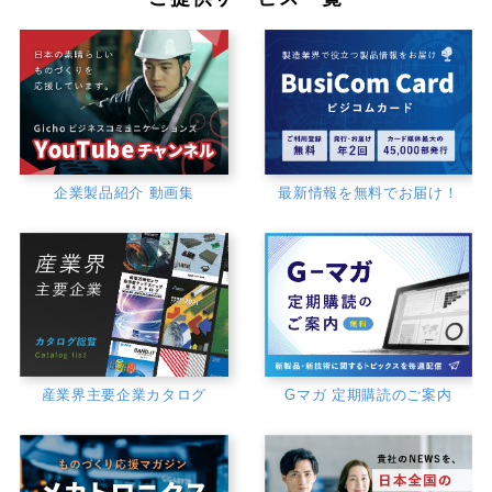
企業製品紹介 動画集
最新情報を無料でお届け！
産業界主要企業カタログ
Gマガ 定期購読のご案内