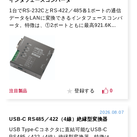
インタフェースコンバータ
1台でRS-232CとRS-422／485各1ポートの通信
データをLANに変換できるインタフェースコンバ
ータ。特徴は、①2ポートともに最高921.6K...
登録する
0
注目製品
2026.08.07
USB-C RS485／422（4線）絶縁型変換器
USB Type-Cコネクタに直結可能なUSB-C
RS485／422（4線）絶縁型変換器。特徴は、