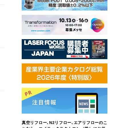
真空リフロー､N2リフロー､エアリフローのこ