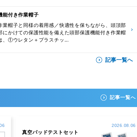
機能付き作業帽子
作業帽子と同様の着用感／快適性を保ちながら、頭頂部
部にかけての保護性能を備えた頭部保護機能付き作業帽
、①ウレタン＋プラスチッ...
記事一覧へ
記事一覧へ
06
2026.08.06
真空パッドテストセット