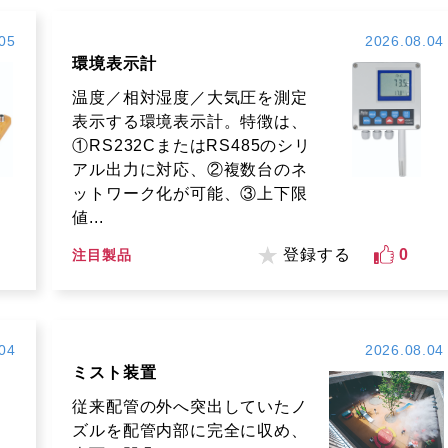
05
2026.08.04
環境表示計
温度／相対湿度／大気圧を測定
表示する環境表示計。特徴は、
①RS232CまたはRS485のシリ
アル出力に対応、②複数台のネ
ットワーク化が可能、③上下限
値...
登録する
0
注目製品
04
2026.08.04
ミスト装置
従来配管の外へ突出していたノ
ズルを配管内部に完全に収め、