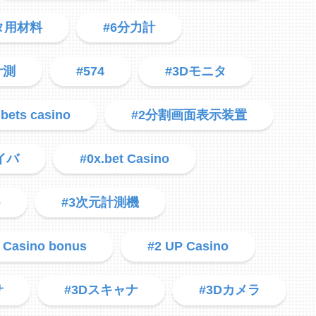
タ用材料
#6分力計
計測
#574
#3Dモニタ
 bets casino
#2分割画面表示装置
イバ
#0x.bet Casino
o
#3次元計測機
 Casino bonus
#2 UP Casino
サ
#3Dスキャナ
#3Dカメラ