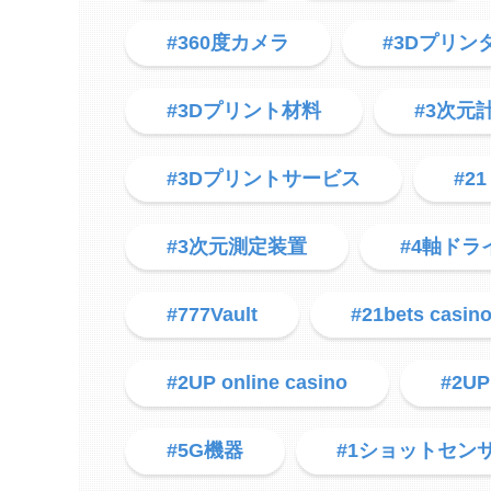
#360度カメラ
#3Dプリン
#3Dプリント材料
#3次元
#3Dプリントサービス
#21
#3次元測定装置
#4軸ドラ
#777Vault
#21bets casin
#2UP online casino
#2UP
#5G機器
#1ショットセン