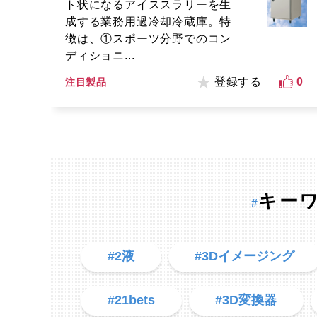
ト状になるアイススラリーを生
成する業務用過冷却冷蔵庫。特
徴は、①スポーツ分野でのコン
ディショニ...
登録する
0
注目製品
キー
#
#2液
#3Dイメージング
#21bets
#3D変換器