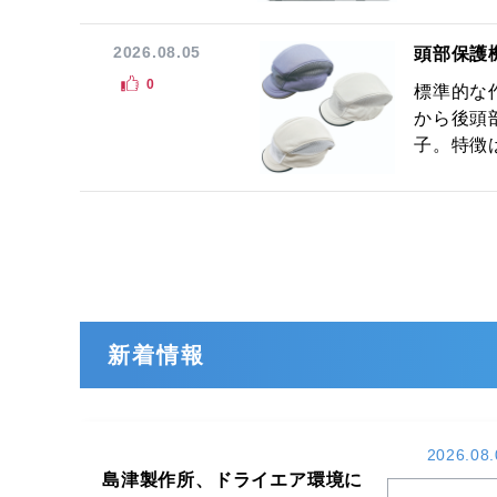
2026.08.05
頭部保護
0
標準的な
から後頭
子。特徴は
新着情報
2026.08.
島津製作所、ドライエア環境に