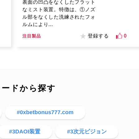
表面の凹凸をなくしたフラット
なミスト装置。特徴は、①ノズ
ル部をなくした洗練されたフォ
ルムにより...
登録する
0
注目製品
ワードから探す
#0xbetbonus777.com
#3DAOI装置
#3次元ビジョン