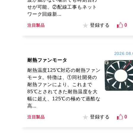
せが可能、②配線工事もネット
ワーク回線新...
登録する
0
注目製品
2026.08.
耐熱ファンモータ
耐熱温度125℃対応の耐熱ファン
モータ。特徴は、①同社開発の
耐熱ファンにより、これまで
85℃とされてきた耐熱温度を大
幅に超え、125℃の極めて過酷な
高...
登録する
0
注目製品