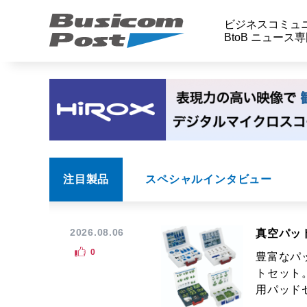
ビジネスコミュ
BtoB ニュース
注目製品
スペシャルインタビュー
2026.08.06
真空パッ
0
豊富なパ
トセット
用パッドセ