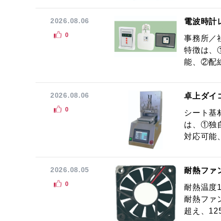
2026.08.06
電波時計
0
事務所／
特徴は、
能、②配線
2026.08.06
卓上ダイ
0
シート基
は、①独
対応可能
2026.08.05
耐熱ファ
0
耐熱温度
耐熱ファ
超え、12