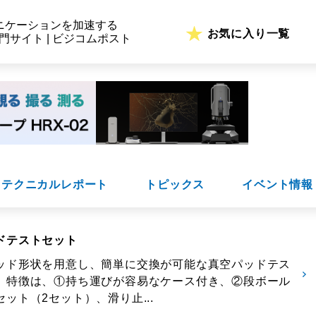
ニケーションを加速する
お気に入り一覧
専門サイト | ビジコムポスト
テクニカルレポート
トピックス
イベント情報
ドテストセット
ッド形状を用意し、簡単に交換が可能な真空パッドテス
。特徴は、①持ち運びが容易なケース付き、②段ボール
ット（2セット）、滑り止...