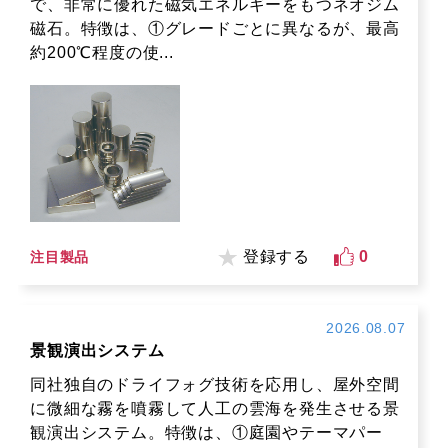
で、非常に優れた磁気エネルギーをもつネオジム
磁石。特徴は、①グレードごとに異なるが、最高
約200℃程度の使...
登録する
0
注目製品
2026.08.07
景観演出システム
同社独自のドライフォグ技術を応用し、屋外空間
に微細な霧を噴霧して人工の雲海を発生させる景
観演出システム。特徴は、①庭園やテーマパー