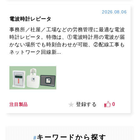
2026.08.06
電波時計レピータ
事務所／社屋／工場などの労務管理に最適な電波
時計レピータ。特徴は、①電波時計用の電波が届
かない場所でも時刻合わせが可能、②配線工事も
ネットワーク回線新...
登録する
0
注目製品
キーワードから探す
#