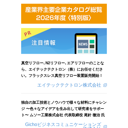
真空リフロー､N2リフロー､エアリフローのことな
ら、エイテックテクトロン（株）にお任せくださ
い。フラックスレス真空リフロー装置販売開始！
エイテックテクトロン株式会社
独自の加工技術とノウハウで様々な材料にチャレン
ジ 〜色々なアイデアを生み出して研究者をサポー
ト〜 ムソー工業株式会社 代表取締役 尾針 徹治 氏
Gichoビジネスコミュニケーションズ