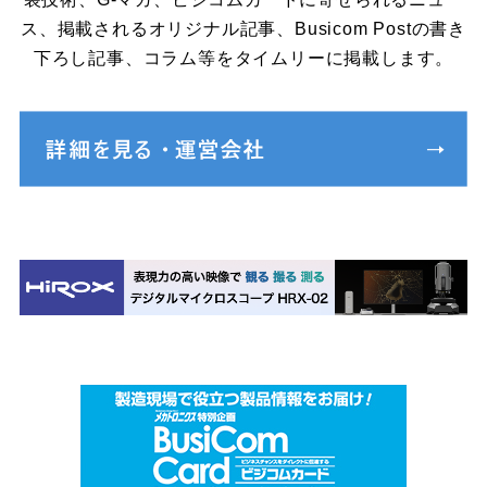
ス、掲載されるオリジナル記事、Busicom Postの書き
下ろし記事、コラム等をタイムリーに掲載します。