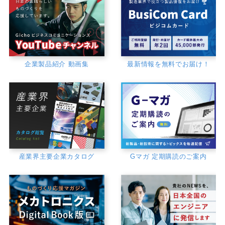
企業製品紹介 動画集
最新情報を無料でお届け！
産業界主要企業カタログ
Gマガ 定期購読のご案内