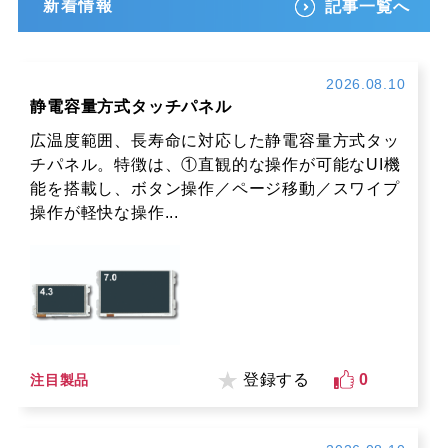
新着情報
記事一覧へ
2026.08.10
静電容量方式タッチパネル
広温度範囲、長寿命に対応した静電容量方式タッ
チパネル。特徴は、①直観的な操作が可能なUI機
能を搭載し、ボタン操作／ページ移動／スワイプ
操作が軽快な操作...
登録する
0
注目製品