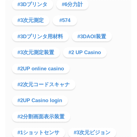
#3Dプリンタ
#6分力計
#3次元測定
#574
#3Dプリンタ用材料
#3DAOI装置
#3次元測定装置
#2 UP Casino
#2UP online casino
#2次元コードスキャナ
#2UP Casino login
#2分割画面表示装置
#1ショットセンサ
#3次元ビジョン