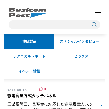
注目製品
スペシャルインタビュー
テクニカルレポート
トピックス
イベント情報
0
2026.08.10
静電容量方式タッチパネル
広温度範囲、長寿命に対応した静電容量方式タ