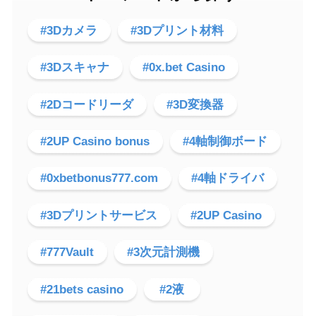
#3Dカメラ
#3Dプリント材料
#3Dスキャナ
#0x.bet Casino
#2Dコードリーダ
#3D変換器
#2UP Casino bonus
#4軸制御ボード
#0xbetbonus777.com
#4軸ドライバ
#3Dプリントサービス
#2UP Casino
#777Vault
#3次元計測機
#21bets casino
#2液