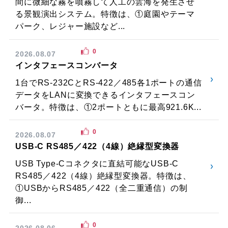
間に微細な霧を噴霧して人工の雲海を発生させ
る景観演出システム。特徴は、①庭園やテーマ
パーク、レジャー施設など...
0
2026.08.07
インタフェースコンバータ
1台でRS-232CとRS-422／485各1ポートの通信
データをLANに変換できるインタフェースコン
バータ。特徴は、①2ポートともに最高921.6K...
0
2026.08.07
USB-C RS485／422（4線）絶縁型変換器
USB Type-Cコネクタに直結可能なUSB-C
RS485／422（4線）絶縁型変換器。特徴は、
①USBからRS485／422（全二重通信）の制
御...
0
2026.08.06