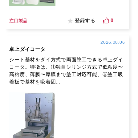
登録する
0
注目製品
2026.08.06
卓上ダイコータ
シート基材をダイ方式で両面塗工できる卓上ダイ
コータ。特徴は、①独自シリンジ方式で低粘度〜
高粘度、薄膜〜厚膜まで塗工対応可能、②塗工吸
着板で基材を吸着固...