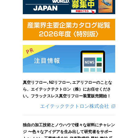
真空リフロー､N2リフロー､エアリフローのことな
ら、エイテックテクトロン（株）にお任せくださ
い。フラックスレス真空リフロー装置販売開始！
エイテックテクトロン株式会社
独自の加工技術とノウハウで様々な材料にチャレン
ジ 〜色々なアイデアを生み出して研究者をサポー