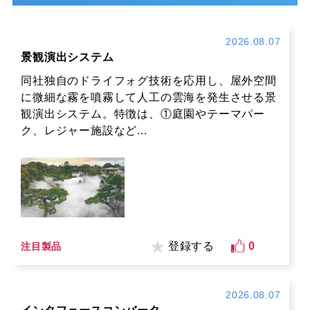
2026.08.07
景観演出システム
同社独自のドライフォグ技術を応用し、屋外空間
に微細な霧を噴霧して人工の雲海を発生させる景
観演出システム。特徴は、①庭園やテーマパー
ク、レジャー施設など...
登録する
0
注目製品
2026.08.07