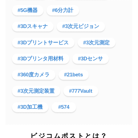
#5G機器
#6分力計
#3Dスキャナ
#3次元ビジョン
#3Dプリントサービス
#3次元測定
#3Dプリンタ用材料
#3Dセンサ
#360度カメラ
#21bets
#3次元測定装置
#777Vault
#3D加工機
#574
ビジコムポストとは？