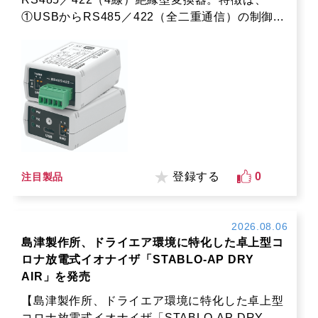
①USBからRS485／422（全二重通信）の制御...
登録する
0
注目製品
2026.08.06
島津製作所、ドライエア環境に特化した卓上型コ
ロナ放電式イオナイザ「STABLO-AP DRY
AIR」を発売
【島津製作所、ドライエア環境に特化した卓上型
コロナ放電式イオナイザ「STABLO-AP DRY