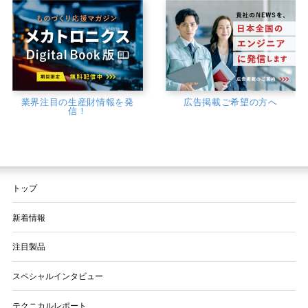
業界注目の生産財情報を発
広告掲載ご希望の方へ
信！
トップ
新着情報
注目製品
スペシャルインタビュー
テクニカルレポート