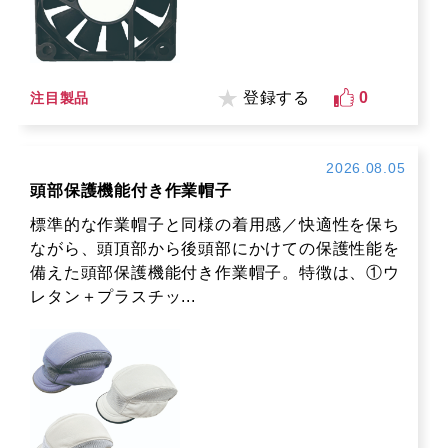
登録する
0
注目製品
2026.08.05
頭部保護機能付き作業帽子
標準的な作業帽子と同様の着用感／快適性を保ち
ながら、頭頂部から後頭部にかけての保護性能を
備えた頭部保護機能付き作業帽子。特徴は、①ウ
レタン＋プラスチッ...