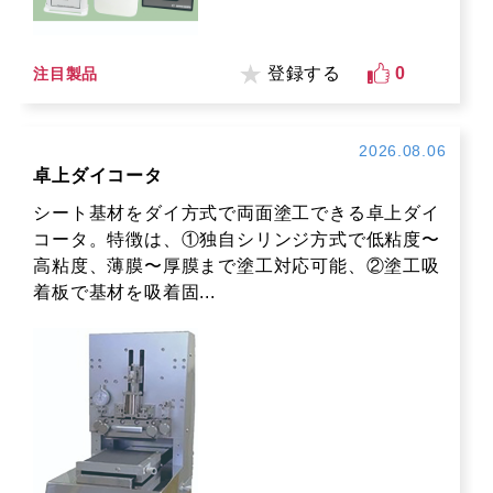
登録する
0
注目製品
2026.08.06
卓上ダイコータ
シート基材をダイ方式で両面塗工できる卓上ダイ
コータ。特徴は、①独自シリンジ方式で低粘度〜
高粘度、薄膜〜厚膜まで塗工対応可能、②塗工吸
着板で基材を吸着固...