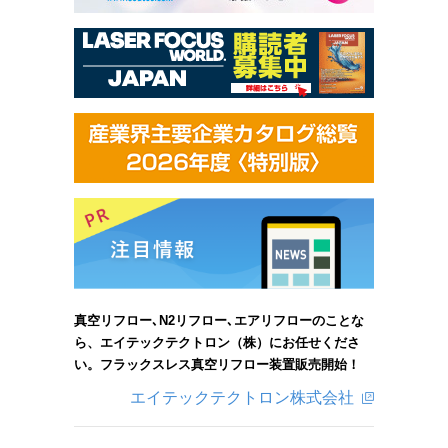
真空リフロー､N2リフロー､エアリフローのことな
ら、エイテックテクトロン（株）にお任せくださ
い。フラックスレス真空リフロー装置販売開始！
エイテックテクトロン株式会社