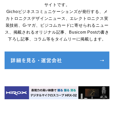
サイトです。
Gichoビジネスコミュニケーションズが発行する、メ
カトロニクスデザインニュース、エレクトロニクス実
装技術、G-マガ、ビジコムカードに寄せられるニュー
ス、掲載されるオリジナル記事、Busicom Postの書き
下ろし記事、コラム等をタイムリーに掲載します。