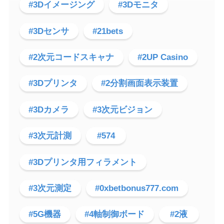
#3Dイメージング
#3Dモニタ
#3Dセンサ
#21bets
#2次元コードスキャナ
#2UP Casino
#3Dプリンタ
#2分割画面表示装置
#3Dカメラ
#3次元ビジョン
#3次元計測
#574
#3Dプリンタ用フィラメント
#3次元測定
#0xbetbonus777.com
#5G機器
#4軸制御ボード
#2液