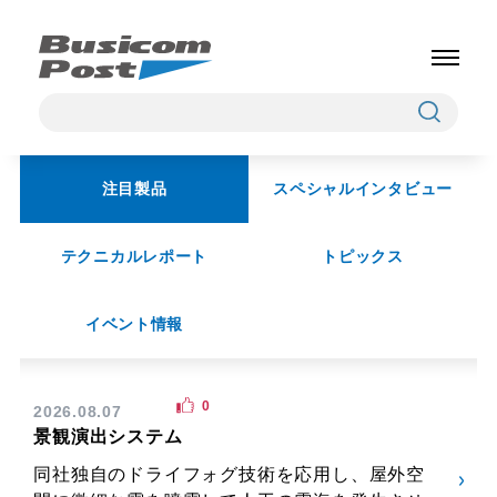
注目製品
スペシャルインタビュー
テクニカルレポート
トピックス
イベント情報
0
2026.08.07
景観演出システム
同社独自のドライフォグ技術を応用し、屋外空