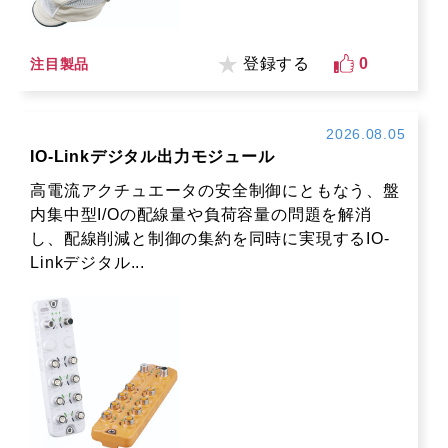
登録する
0
注目製品
2026.08.05
IO-Linkデジタル出力モジュール
高電流アクチュエータの安全制御にともなう、盤
内集中型I/Oの配線量や負荷容量の問題を解消
し、配線削減と制御の集約を同時に実現するIO-
Linkデジタル...