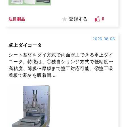
登録する
0
注目製品
2026.08.06
卓上ダイコータ
シート基材をダイ方式で両面塗工できる卓上ダイ
コータ。特徴は、①独自シリンジ方式で低粘度〜
高粘度、薄膜〜厚膜まで塗工対応可能、②塗工吸
着板で基材を吸着固...