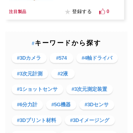
登録する
0
注目製品
キーワードから探す
#
#3Dカメラ
#574
#4軸ドライバ
#3次元計測
#2液
#1ショットセンサ
#3次元測定装置
#6分力計
#5G機器
#3Dセンサ
#3Dプリント材料
#3Dイメージング