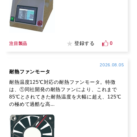
登録する
0
注目製品
2026.08.05
耐熱ファンモータ
耐熱温度125℃対応の耐熱ファンモータ。特徴
は、①同社開発の耐熱ファンにより、これまで
85℃とされてきた耐熱温度を大幅に超え、125℃
の極めて過酷な高...