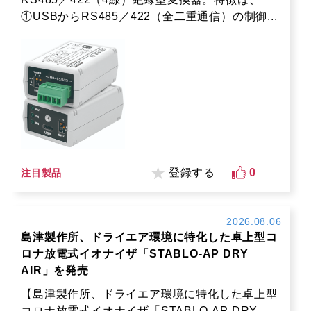
①USBからRS485／422（全二重通信）の制御...
登録する
0
注目製品
2026.08.06
島津製作所、ドライエア環境に特化した卓上型コ
ロナ放電式イオナイザ「STABLO-AP DRY
AIR」を発売
【島津製作所、ドライエア環境に特化した卓上型
コロナ放電式イオナイザ「STABLO-AP DRY