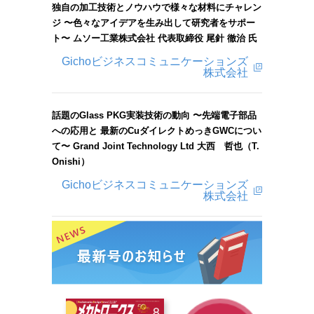
独自の加工技術とノウハウで様々な材料にチャレン
ジ 〜色々なアイデアを生み出して研究者をサポー
ト〜 ムソー工業株式会社 代表取締役 尾針 徹治 氏
Gichoビジネスコミュニケーションズ
株式会社
話題のGlass PKG実装技術の動向 〜先端電子部品
への応用と 最新のCuダイレクトめっきGWCについ
て〜 Grand Joint Technology Ltd 大西 哲也（T.
Onishi）
Gichoビジネスコミュニケーションズ
株式会社