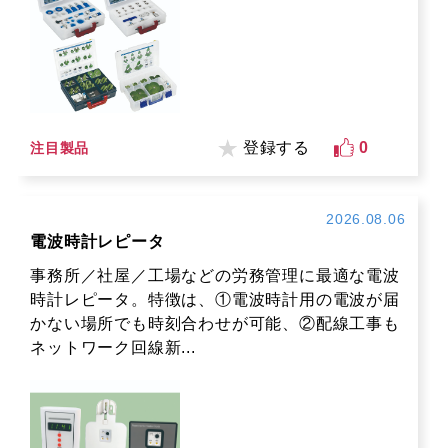
登録する
0
注目製品
2026.08.06
電波時計レピータ
事務所／社屋／工場などの労務管理に最適な電波
時計レピータ。特徴は、①電波時計用の電波が届
かない場所でも時刻合わせが可能、②配線工事も
ネットワーク回線新...