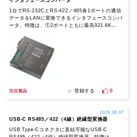
インタフェースコンバータ
1台でRS-232CとRS-422／485各1ポートの通信
データをLANに変換できるインタフェースコンバ
ータ。特徴は、①2ポートともに最高921.6K...
登録する
0
注目製品
2026.08.07
USB-C RS485／422（4線）絶縁型変換器
USB Type-Cコネクタに直結可能なUSB-C
RS485／422（4線）絶縁型変換器。特徴は、