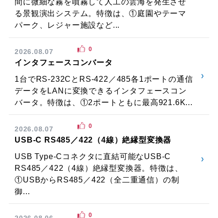
間に微細な霧を噴霧して人工の雲海を発生させ
る景観演出システム。特徴は、①庭園やテーマ
パーク、レジャー施設など...
0
2026.08.07
インタフェースコンバータ
1台でRS-232CとRS-422／485各1ポートの通信
データをLANに変換できるインタフェースコン
バータ。特徴は、①2ポートともに最高921.6K...
0
2026.08.07
USB-C RS485／422（4線）絶縁型変換器
USB Type-Cコネクタに直結可能なUSB-C
RS485／422（4線）絶縁型変換器。特徴は、
①USBからRS485／422（全二重通信）の制
御...
0
2026.08.06