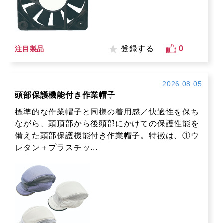
登録する
0
注目製品
2026.08.05
頭部保護機能付き作業帽子
標準的な作業帽子と同様の着用感／快適性を保ち
ながら、頭頂部から後頭部にかけての保護性能を
備えた頭部保護機能付き作業帽子。特徴は、①ウ
レタン＋プラスチッ...