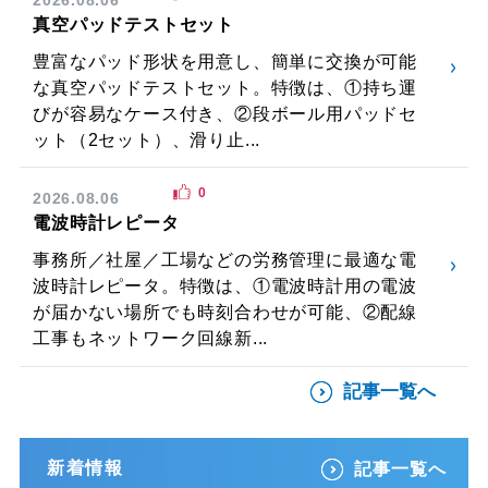
真空パッドテストセット
豊富なパッド形状を用意し、簡単に交換が可能
な真空パッドテストセット。特徴は、①持ち運
びが容易なケース付き、②段ボール用パッドセ
ット（2セット）、滑り止...
0
2026.08.06
電波時計レピータ
事務所／社屋／工場などの労務管理に最適な電
波時計レピータ。特徴は、①電波時計用の電波
が届かない場所でも時刻合わせが可能、②配線
工事もネットワーク回線新...
記事一覧へ
新着情報
記事一覧へ