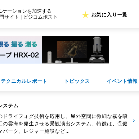
ニケーションを加速する
お気に入り一覧
専門サイト | ビジコムポスト
テクニカルレポート
トピックス
イベント情報
システム
のドライフォグ技術を応用し、屋外空間に微細な霧を噴
工の雲海を発生させる景観演出システム。特徴は、①庭
パーク、レジャー施設など...