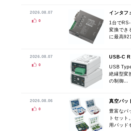
2026.08.07
インタフ
0
1台でRS
変換でき
に最高921.
2026.08.07
USB-C
0
USB Ty
絶縁型変換
の制御...
2026.08.06
真空パッ
0
豊富なパ
トセット
用パッドセ