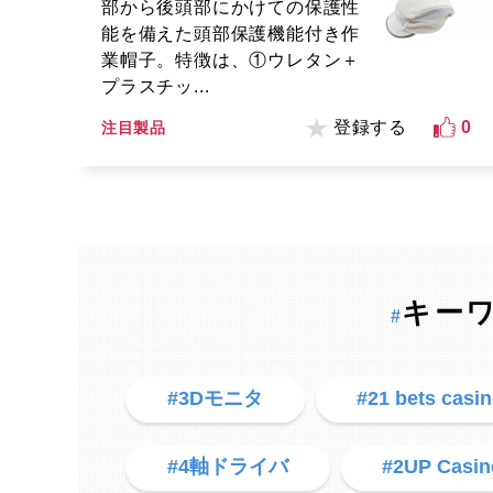
部から後頭部にかけての保護性
能を備えた頭部保護機能付き作
業帽子。特徴は、①ウレタン＋
プラスチッ...
登録する
0
注目製品
キー
#
#3Dモニタ
#21 bets casi
#4軸ドライバ
#2UP Casin