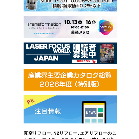
真空リフロー､N2リフロー､エアリフローのこ