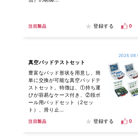
登録する
0
注目製品
2026.08.
真空パッドテストセット
豊富なパッド形状を用意し、簡
単に交換が可能な真空パッドテ
ストセット。特徴は、①持ち運
びが容易なケース付き、②段ボ
ール用パッドセット（2セッ
ト）、滑り止...
登録する
0
注目製品