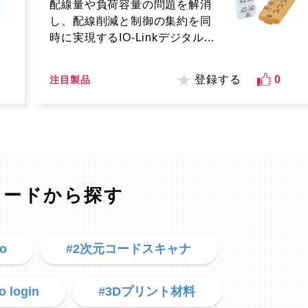
配線量や負荷容量の問題を解消
し、配線削減と制御の集約を同
時に実現するIO-Linkデジタル...
登録する
0
注目製品
ワードから探す
no
#2次元コードスキャナ
o login
#3Dプリント材料