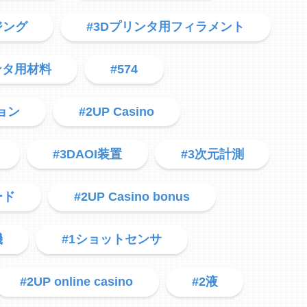
ジング
#3Dプリンタ用フィラメント
ンタ用材料
#574
ョン
#2UP Casino
#3DAOI装置
#3次元計測
ード
#2UP Casino bonus
機
#1ショットセンサ
#2UP online casino
#2液