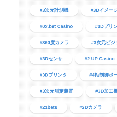
#3次元計測機
#3Dイメー
#0x.bet Casino
#3Dプリ
#360度カメラ
#3次元ビジ
#3Dセンサ
#2 UP Casino
#3Dプリンタ
#4軸制御ボ
#3次元測定装置
#3D加工
#21bets
#3Dカメラ