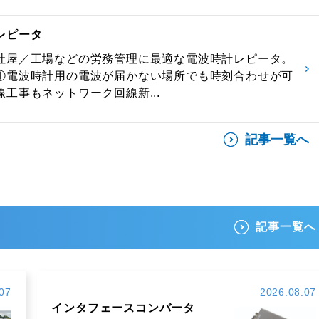
レピータ
社屋／工場などの労務管理に最適な電波時計レピータ。
①電波時計用の電波が届かない場所でも時刻合わせが可
工事もネットワーク回線新...
記事一覧へ
記事一覧へ
07
2026.08.07
インタフェースコンバータ