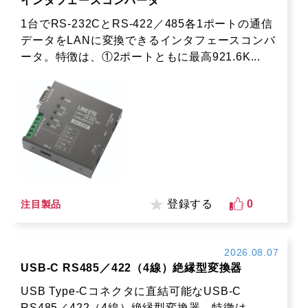
インタフェースコンバータ
1台でRS-232CとRS-422／485各1ポートの通信
データをLANに変換できるインタフェースコンバ
ータ。特徴は、①2ポートともに最高921.6K...
登録する
0
注目製品
2026.08.07
USB-C RS485／422（4線）絶縁型変換器
USB Type-Cコネクタに直結可能なUSB-C
RS485／422（4線）絶縁型変換器。特徴は、