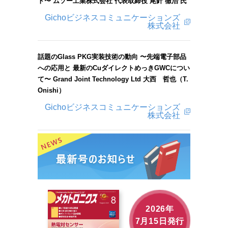
ト〜 ムソー工業株式会社 代表取締役 尾針 徹治 氏
Gichoビジネスコミュニケーションズ
株式会社
話題のGlass PKG実装技術の動向 〜先端電子部品
への応用と 最新のCuダイレクトめっきGWCについ
て〜 Grand Joint Technology Ltd 大西 哲也（T.
Onishi）
Gichoビジネスコミュニケーションズ
株式会社
2026年
7月15日発行