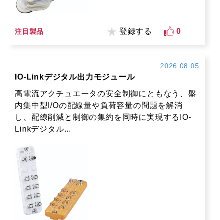
登録する
0
注目製品
2026.08.05
IO-Linkデジタル出力モジュール
高電流アクチュエータの安全制御にともなう、盤
内集中型I/Oの配線量や負荷容量の問題を解消
し、配線削減と制御の集約を同時に実現するIO-
Linkデジタル...