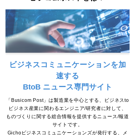
ビジネスコミュニケーションを加
速する
BtoB ニュース専門サイト
「Busicom Post」は製造業を中心とする、ビジネスto
ビジネス産業に関わるエンジニア/研究者に対して、
ものづくりに関する総合情報を提供するニュース/報道
サイトです。
Gichoビジネスコミュニケーションズが発行する、メ