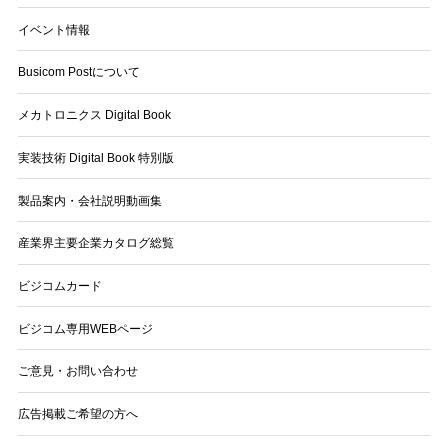
イベント情報
Busicom Postについて
メカトロニクス Digital Book
実装技術 Digital Book 特別版
製品案内・会社説明動画集
産業界主要企業カタログ総覧
ビジコムカード
ビジコム専用WEBページ
ご意見・お問い合わせ
広告掲載ご希望の方へ