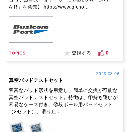
AIR」を発売】 https://www.gicho....
登録する
0
TOPICS
2026.08.06
真空パッドテストセット
豊富なパッド形状を用意し、簡単に交換が可能な
真空パッドテストセット。特徴は、①持ち運びが
容易なケース付き、②段ボール用パッドセット
（2セット）、滑り止...