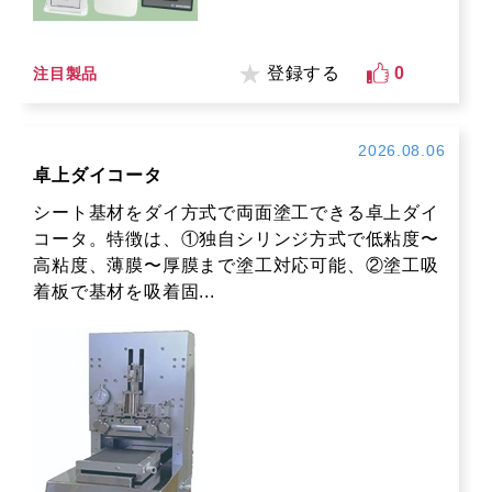
登録する
0
注目製品
2026.08.06
卓上ダイコータ
シート基材をダイ方式で両面塗工できる卓上ダイ
コータ。特徴は、①独自シリンジ方式で低粘度〜
高粘度、薄膜〜厚膜まで塗工対応可能、②塗工吸
着板で基材を吸着固...