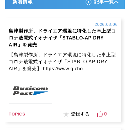
新着情報
記事一覧へ
2026.08.06
島津製作所、ドライエア環境に特化した卓上型コ
ロナ放電式イオナイザ「STABLO-AP DRY
AIR」を発売
【島津製作所、ドライエア環境に特化した卓上型
コロナ放電式イオナイザ「STABLO-AP DRY
AIR」を発売】 https://www.gicho....
登録する
0
TOPICS