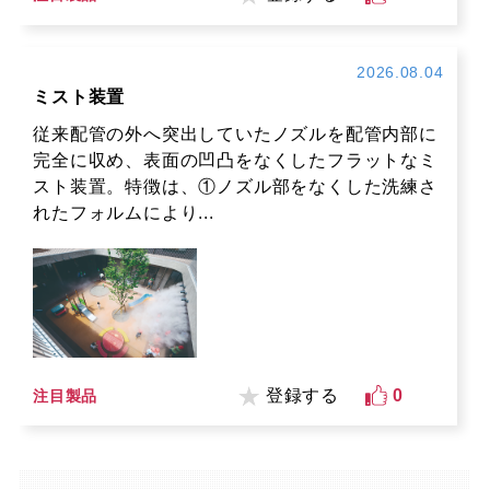
2026.08.04
ミスト装置
従来配管の外へ突出していたノズルを配管内部に
完全に収め、表面の凹凸をなくしたフラットなミ
スト装置。特徴は、①ノズル部をなくした洗練さ
れたフォルムにより...
登録する
0
注目製品