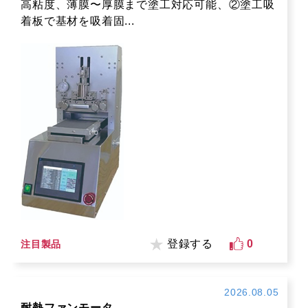
高粘度、薄膜〜厚膜まで塗工対応可能、②塗工吸
着板で基材を吸着固...
登録する
0
注目製品
2026.08.05
耐熱ファンモータ