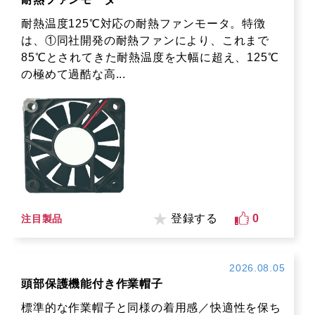
耐熱温度125℃対応の耐熱ファンモータ。特徴
は、①同社開発の耐熱ファンにより、これまで
85℃とされてきた耐熱温度を大幅に超え、125℃
の極めて過酷な高...
登録する
0
注目製品
2026.08.05
頭部保護機能付き作業帽子
標準的な作業帽子と同様の着用感／快適性を保ち