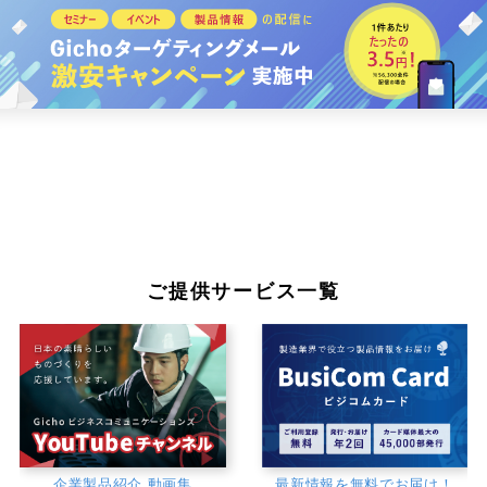
ご提供サービス一覧
企業製品紹介 動画集
最新情報を無料でお届け！