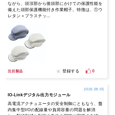
ながら、頭頂部から後頭部にかけての保護性能を
備えた頭部保護機能付き作業帽子。特徴は、①ウ
レタン＋プラスチッ...
登録する
0
注目製品
2026.08.05
IO-Linkデジタル出力モジュール
高電流アクチュエータの安全制御にともなう、盤
内集中型I/Oの配線量や負荷容量の問題を解消