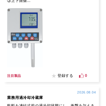
③上下限値...
登録する
0
注目製品
2026.08.04
業務用過冷却冷蔵庫
飲料を凍結寸前の過冷却状態にし、衝撃を与える