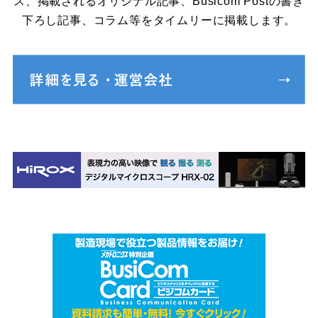
ス、掲載されるオリジナル記事、Busicom Postの書き
下ろし記事、コラム等をタイムリーに掲載します。