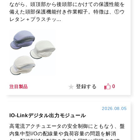
ながら、頭頂部から後頭部にかけての保護性能を
備えた頭部保護機能付き作業帽子。特徴は、①ウ
レタン＋プラスチッ...
登録する
0
注目製品
2026.08.05
IO-Linkデジタル出力モジュール
高電流アクチュエータの安全制御にともなう、盤
内集中型I/Oの配線量や負荷容量の問題を解消