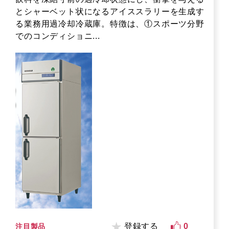
とシャーベット状になるアイススラリーを生成す
る業務用過冷却冷蔵庫。特徴は、①スポーツ分野
でのコンディショニ...
登録する
0
注目製品