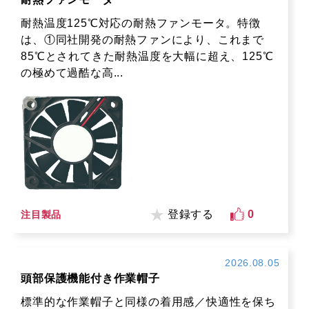
耐熱温度125℃対応の耐熱ファンモータ。特徴
は、①同社開発の耐熱ファンにより、これまで
85℃とされてきた耐熱温度を大幅に超え、125℃
の極めて過酷な高...
登録する
0
注目製品
2026.08.05
頭部保護機能付き作業帽子
標準的な作業帽子と同様の着用感／快適性を保ち