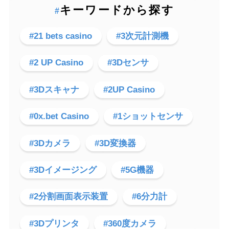
キーワードから探す
#
#21 bets casino
#3次元計測機
#2 UP Casino
#3Dセンサ
#3Dスキャナ
#2UP Casino
#0x.bet Casino
#1ショットセンサ
#3Dカメラ
#3D変換器
#3Dイメージング
#5G機器
#2分割画面表示装置
#6分力計
#3Dプリンタ
#360度カメラ