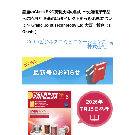
話題のGlass PKG実装技術の動向 〜先端電子部品
への応用と 最新のCuダイレクトめっきGWCについ
て〜 Grand Joint Technology Ltd 大西 哲也（T.
Onishi）
Gichoビジネスコミュニケーションズ
株式会社
2026年
7月15日発行