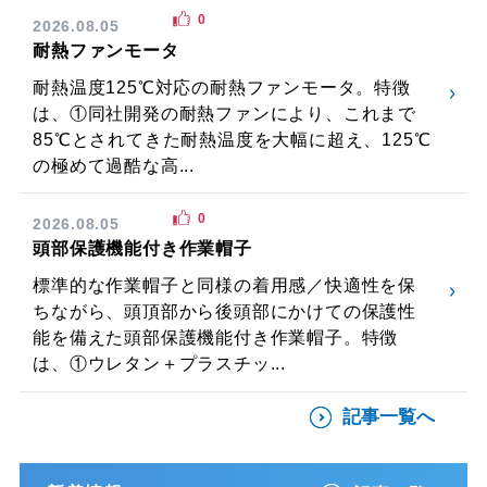
0
2026.08.05
耐熱ファンモータ
耐熱温度125℃対応の耐熱ファンモータ。特徴
は、①同社開発の耐熱ファンにより、これまで
85℃とされてきた耐熱温度を大幅に超え、125℃
の極めて過酷な高...
0
2026.08.05
頭部保護機能付き作業帽子
標準的な作業帽子と同様の着用感／快適性を保
ちながら、頭頂部から後頭部にかけての保護性
能を備えた頭部保護機能付き作業帽子。特徴
は、①ウレタン＋プラスチッ...
記事一覧へ