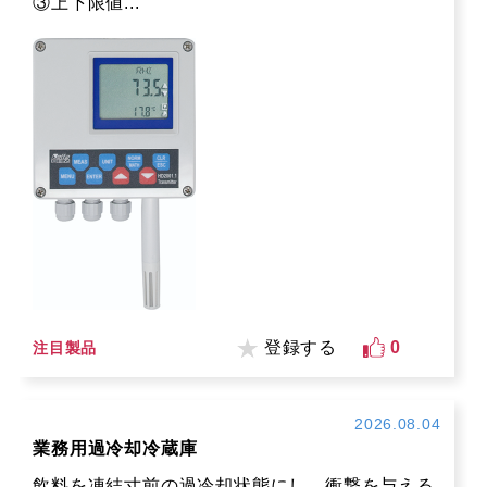
③上下限値...
登録する
0
注目製品
2026.08.04
業務用過冷却冷蔵庫
飲料を凍結寸前の過冷却状態にし、衝撃を与える