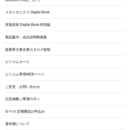
メカトロニクス Digital Book
実装技術 Digital Book 特別版
製品案内・会社説明動画集
産業界主要企業カタログ総覧
ビジコムカード
ビジコム専用WEBページ
ご意見・お問い合わせ
広告掲載ご希望の方へ
G-マガ 定期購読お申込み
著作権について