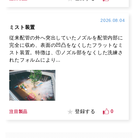
2026.08.04
ミスト装置
従来配管の外へ突出していたノズルを配管内部に
完全に収め、表面の凹凸をなくしたフラットなミ
スト装置。特徴は、①ノズル部をなくした洗練さ
れたフォルムにより...
登録する
0
注目製品