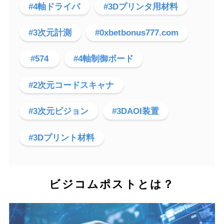
#4軸ドライバ
#3Dプリンタ用材料
#3次元計測
#0xbetbonus777.com
#574
#4軸制御ボード
#2次元コードスキャナ
#3次元ビジョン
#3DAOI装置
#3Dプリント材料
ビジコムポストとは？