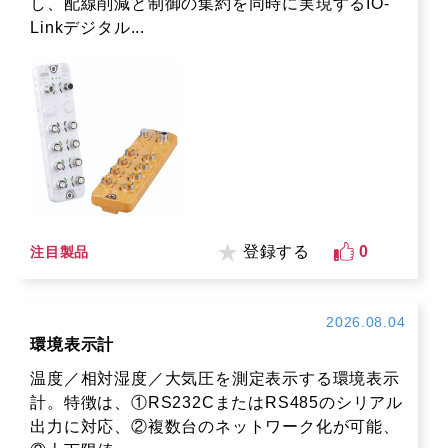
し、配線削減と制御の集約を同時に実現するIO-
Linkデジタル...
登録する
0
注目製品
2026.08.04
環境表示計
温度／相対湿度／大気圧を測定表示する環境表示
計。特徴は、①RS232CまたはRS485のシリアル
出力に対応、②複数台のネットワーク化が可能、