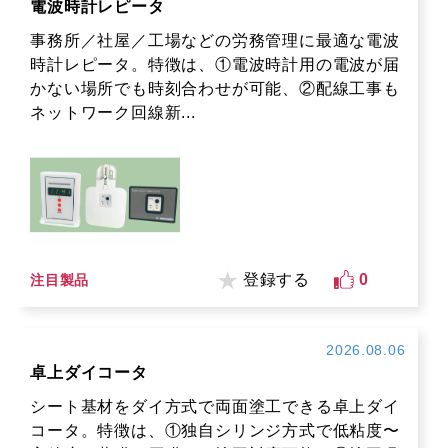
電波時計レピータ
事務所／社屋／工場などの労務管理に最適な電波
時計レピータ。特徴は、①電波時計用の電波が届
かない場所でも時刻合わせが可能、②配線工事も
ネットワーク回線新...
登録する
0
注目製品
2026.08.06
卓上ダイコータ
シート基材をダイ方式で両面塗工できる卓上ダイ
コータ。特徴は、①独自シリンジ方式で低粘度〜