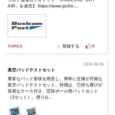
AIR」を発売】 https://www.gicho....
登録する
0
TOPICS
2026.08.06
真空パッドテストセット
豊富なパッド形状を用意し、簡単に交換が可能な
真空パッドテストセット。特徴は、①持ち運びが
容易なケース付き、②段ボール用パッドセット
（2セット）、滑り止...