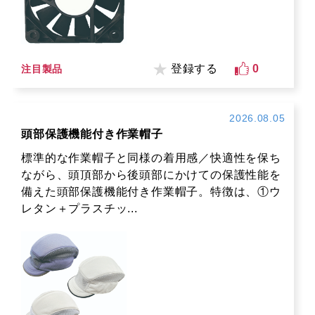
登録する
0
注目製品
2026.08.05
頭部保護機能付き作業帽子
標準的な作業帽子と同様の着用感／快適性を保ち
ながら、頭頂部から後頭部にかけての保護性能を
備えた頭部保護機能付き作業帽子。特徴は、①ウ
レタン＋プラスチッ...