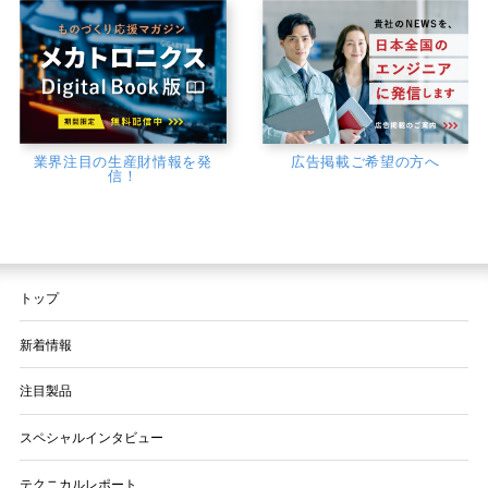
業界注目の生産財情報を発
広告掲載ご希望の方へ
信！
トップ
新着情報
注目製品
スペシャルインタビュー
テクニカルレポート