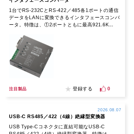
インタフェースコンバータ
1台でRS-232CとRS-422／485各1ポートの通信
データをLANに変換できるインタフェースコンバ
ータ。特徴は、①2ポートともに最高921.6K...
登録する
0
注目製品
2026.08.07
USB-C RS485／422（4線）絶縁型変換器
USB Type-Cコネクタに直結可能なUSB-C
RS485／422（4線）絶縁型変換器。特徴は、