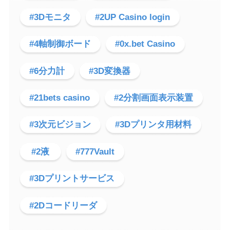
#3Dモニタ
#2UP Casino login
#4軸制御ボード
#0x.bet Casino
#6分力計
#3D変換器
#21bets casino
#2分割画面表示装置
#3次元ビジョン
#3Dプリンタ用材料
#2液
#777Vault
#3Dプリントサービス
#2Dコードリーダ