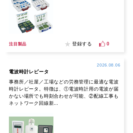
登録する
0
注目製品
2026.08.06
電波時計レピータ
事務所／社屋／工場などの労務管理に最適な電波
時計レピータ。特徴は、①電波時計用の電波が届
かない場所でも時刻合わせが可能、②配線工事も
ネットワーク回線新...