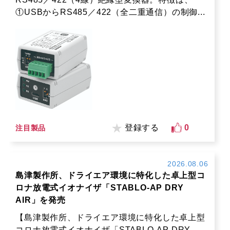
①USBからRS485／422（全二重通信）の制御...
登録する
0
注目製品
2026.08.06
島津製作所、ドライエア環境に特化した卓上型コ
ロナ放電式イオナイザ「STABLO-AP DRY
AIR」を発売
【島津製作所、ドライエア環境に特化した卓上型
コロナ放電式イオナイザ「STABLO-AP DRY