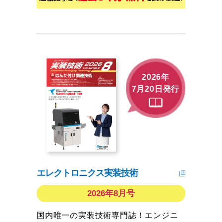
2026年
7月20日発行
エレクトロニクス実装技術
2026年8月号
国内唯一の実装技術専門誌！エンジニ