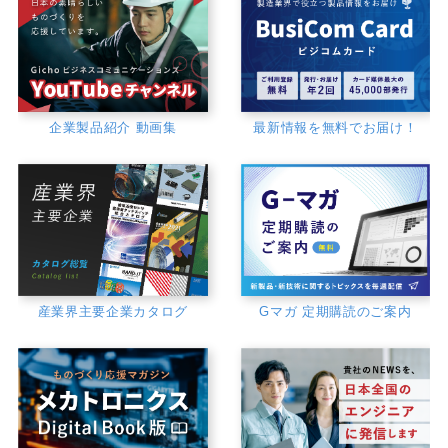
企業製品紹介 動画集
最新情報を無料でお届け！
産業界主要企業カタログ
Gマガ 定期購読のご案内