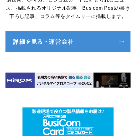
ス、掲載されるオリジナル記事、Busicom Postの書き
下ろし記事、コラム等をタイムリーに掲載します。