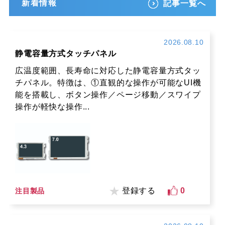
新着情報
記事一覧へ
2026.08.10
静電容量方式タッチパネル
広温度範囲、長寿命に対応した静電容量方式タッ
チパネル。特徴は、①直観的な操作が可能なUI機
能を搭載し、ボタン操作／ページ移動／スワイプ
操作が軽快な操作...
登録する
0
注目製品