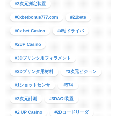
#3次元測定装置
#0xbetbonus777.com
#21bets
#0x.bet Casino
#4軸ドライバ
#2UP Casino
#3Dプリンタ用フィラメント
#3Dプリンタ用材料
#3次元ビジョン
#1ショットセンサ
#574
#3次元計測
#3DAOI装置
#2 UP Casino
#2Dコードリーダ