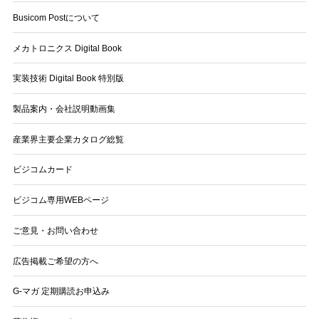
Busicom Postについて
メカトロニクス Digital Book
実装技術 Digital Book 特別版
製品案内・会社説明動画集
産業界主要企業カタログ総覧
ビジコムカード
ビジコム専用WEBページ
ご意見・お問い合わせ
広告掲載ご希望の方へ
G-マガ 定期購読お申込み