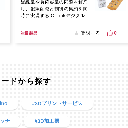
配線量や負荷容量の問題を解消
し、配線削減と制御の集約を同
時に実現するIO-Linkデジタル...
登録する
0
注目製品
ワードから探す
ino
#3Dプリントサービス
キャナ
#3D加工機