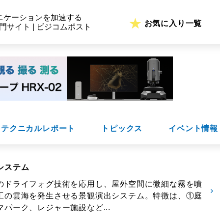
ニケーションを加速する
お気に入り一覧
専門サイト | ビジコムポスト
テクニカルレポート
トピックス
イベント情報
システム
のドライフォグ技術を応用し、屋外空間に微細な霧を噴
工の雲海を発生させる景観演出システム。特徴は、①庭
パーク、レジャー施設など...