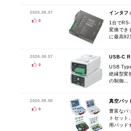
2026.08.07
インタフ
0
1台でRS
変換でき
に最高921.
2026.08.07
USB-C
0
USB Ty
絶縁型変換
の制御...
2026.08.06
真空パッ
0
豊富なパ
トセット
用パッドセ