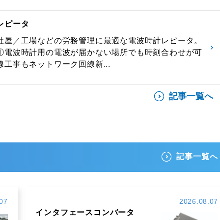
レピータ
社屋／工場などの労務管理に最適な電波時計レピータ。
①電波時計用の電波が届かない場所でも時刻合わせが可
工事もネットワーク回線新...
記事一覧へ
記事一覧へ
07
2026.08.07
インタフェースコンバータ