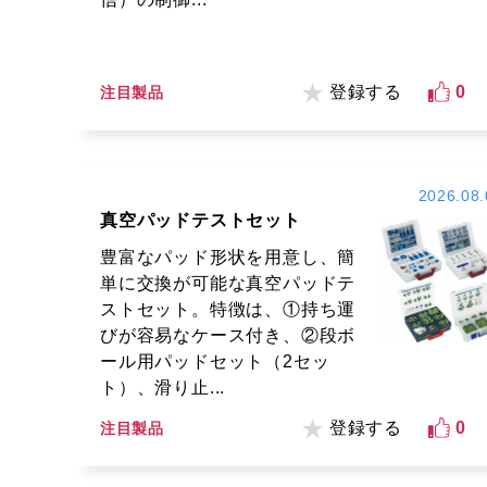
登録する
0
注目製品
2026.08.
真空パッドテストセット
豊富なパッド形状を用意し、簡
単に交換が可能な真空パッドテ
ストセット。特徴は、①持ち運
びが容易なケース付き、②段ボ
ール用パッドセット（2セッ
ト）、滑り止...
登録する
0
注目製品