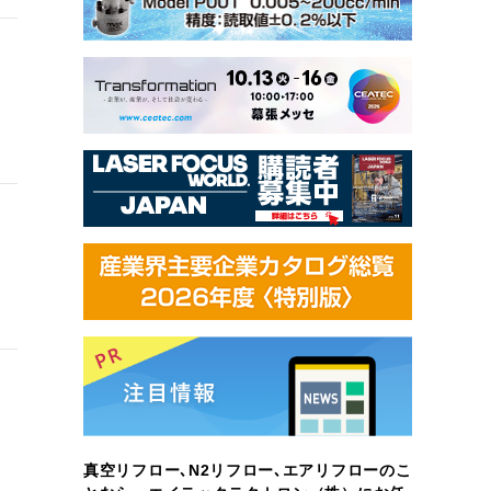
真空リフロー､N2リフロー､エアリフローのこ