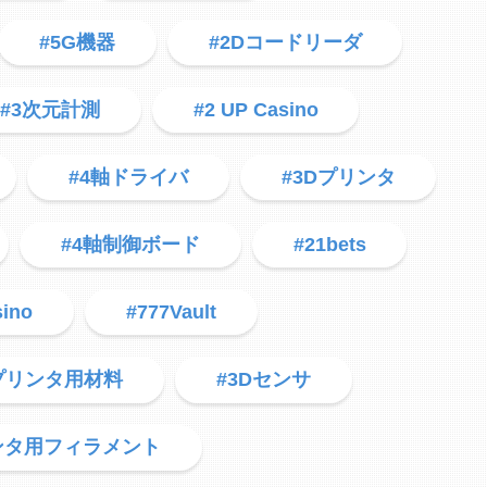
#5G機器
#2Dコードリーダ
#3次元計測
#2 UP Casino
#4軸ドライバ
#3Dプリンタ
#4軸制御ボード
#21bets
sino
#777Vault
Dプリンタ用材料
#3Dセンサ
ンタ用フィラメント