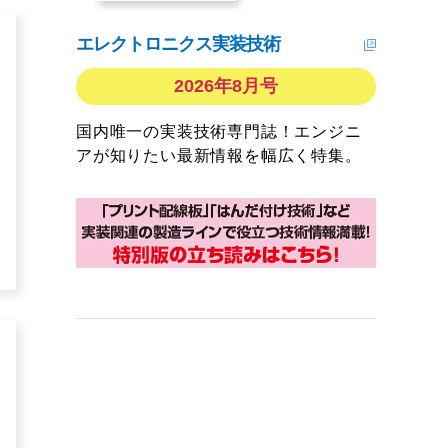
エレクトロニクス実装技術
2026年8月号
国内唯一の実装技術専門誌！エンジニ
アが知りたい最新情報を幅広く特集。