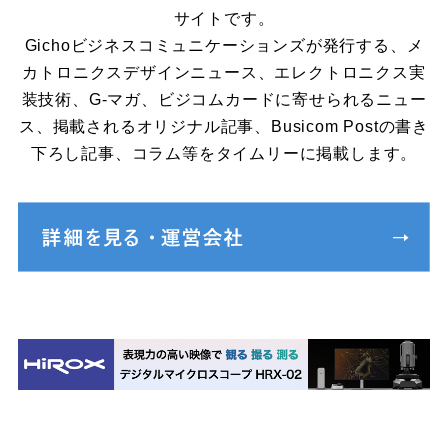
サイトです。
Gichoビジネスコミュニケーションズが発行する、メ
カトロニクスデザインニュース、エレクトロニクス実
装技術、G-マガ、ビジコムカードに寄せられるニュー
ス、掲載されるオリジナル記事、Busicom Postの書き
下ろし記事、コラム等をタイムリーに掲載します。