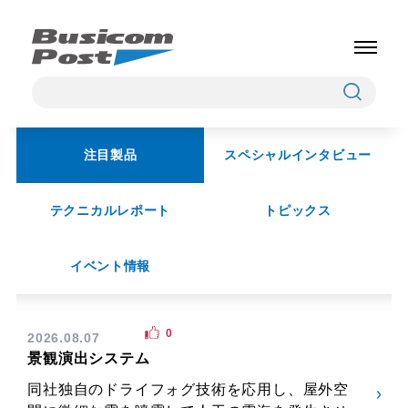
注目製品
スペシャルインタビュー
テクニカルレポート
トピックス
イベント情報
0
2026.08.07
景観演出システム
同社独自のドライフォグ技術を応用し、屋外空