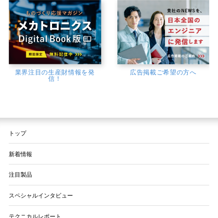
業界注目の生産財情報を発
広告掲載ご希望の方へ
信！
トップ
新着情報
注目製品
スペシャルインタビュー
テクニカルレポート