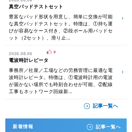
真空パッドテストセット
豊富なパッド形状を用意し、簡単に交換が可能
な真空パッドテストセット。特徴は、①持ち運
びが容易なケース付き、②段ボール用パッドセ
ット（2セット）、滑り止...
0
2026.08.06
電波時計レピータ
事務所／社屋／工場などの労務管理に最適な電
波時計レピータ。特徴は、①電波時計用の電波
が届かない場所でも時刻合わせが可能、②配線
工事もネットワーク回線新...
記事一覧へ
新着情報
記事一覧へ