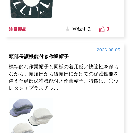
登録する
0
注目製品
2026.08.05
頭部保護機能付き作業帽子
標準的な作業帽子と同様の着用感／快適性を保ち
ながら、頭頂部から後頭部にかけての保護性能を
備えた頭部保護機能付き作業帽子。特徴は、①ウ
レタン＋プラスチッ...