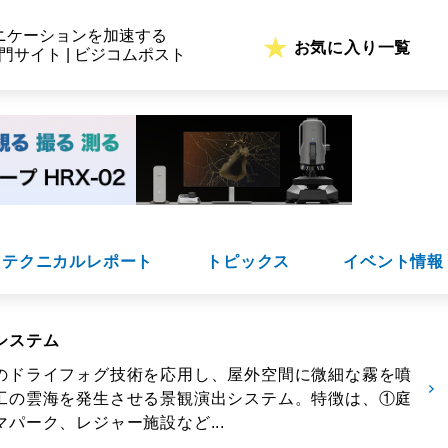
ニケーションを加速する
お気に入り一覧
専門サイト | ビジコムポスト
テクニカルレポート
トピックス
イベント情報
システム
のドライフォグ技術を応用し、屋外空間に微細な霧を噴
工の雲海を発生させる景観演出システム。特徴は、①庭
パーク、レジャー施設など...