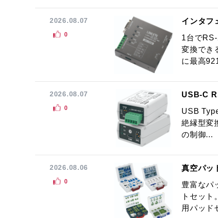
2026.08.07
インタフ
0
1台でRS
変換でき
に最高921.
2026.08.07
USB-C
0
USB Ty
絶縁型変換
の制御...
2026.08.06
真空パッ
0
豊富なパ
トセット
用パッドセ