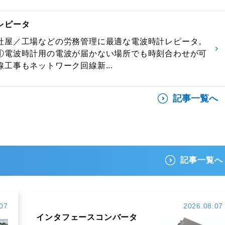
レピータ
社屋／工場などの労務管理に最適な電波時計レピータ。
①電波時計用の電波が届かない場所でも時刻合わせが可
工事もネットワーク回線新...
記事一覧へ
記事一覧へ
07
2026.08.07
インタフェースコンバータ