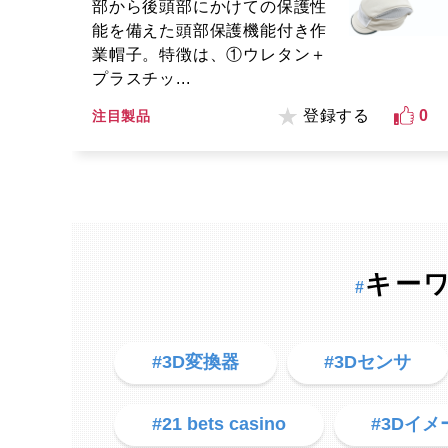
部から後頭部にかけての保護性
能を備えた頭部保護機能付き作
業帽子。特徴は、①ウレタン＋
プラスチッ...
登録する
0
注目製品
キー
#
#3D変換器
#3Dセンサ
#21 bets casino
#3Dイ