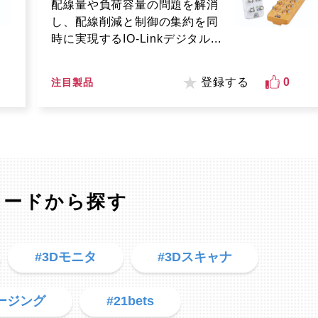
配線量や負荷容量の問題を解消
し、配線削減と制御の集約を同
時に実現するIO-Linkデジタル...
登録する
0
注目製品
ワードから探す
#3Dモニタ
#3Dスキャナ
メージング
#21bets