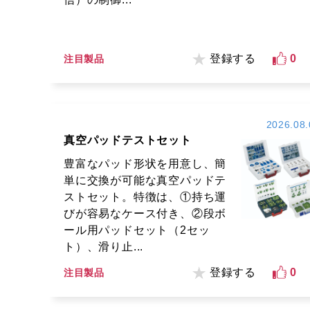
登録する
0
注目製品
2026.08.
真空パッドテストセット
豊富なパッド形状を用意し、簡
単に交換が可能な真空パッドテ
ストセット。特徴は、①持ち運
びが容易なケース付き、②段ボ
ール用パッドセット（2セッ
ト）、滑り止...
登録する
0
注目製品