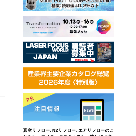
真空リフロー､N2リフロー､エアリフローのこ