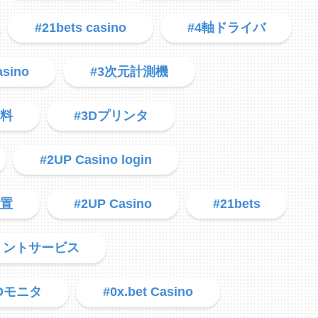
#21bets casino
#4軸ドライバ
asino
#3次元計測機
材料
#3Dプリンタ
#2UP Casino login
装置
#2UP Casino
#21bets
リントサービス
3Dモニタ
#0x.bet Casino