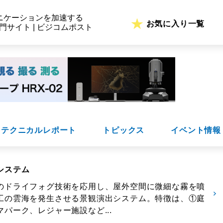
ニケーションを加速する
お気に入り一覧
専門サイト | ビジコムポスト
テクニカルレポート
トピックス
イベント情報
システム
のドライフォグ技術を応用し、屋外空間に微細な霧を噴
工の雲海を発生させる景観演出システム。特徴は、①庭
パーク、レジャー施設など...