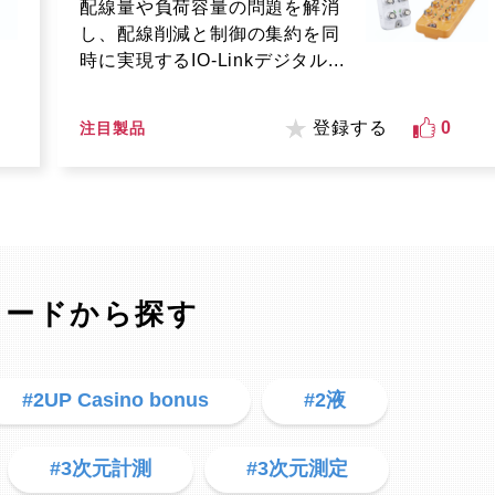
配線量や負荷容量の問題を解消
し、配線削減と制御の集約を同
時に実現するIO-Linkデジタル...
登録する
0
注目製品
ワードから探す
#2UP Casino bonus
#2液
#3次元計測
#3次元測定