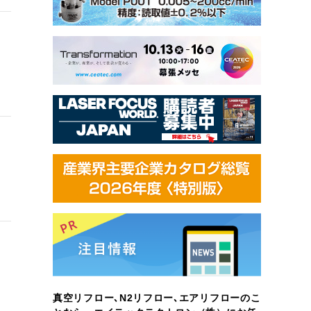
真空リフロー､N2リフロー､エアリフローのこ