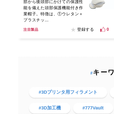
部から後頭部にかけての保護性
能を備えた頭部保護機能付き作
業帽子。特徴は、①ウレタン＋
プラスチッ...
登録する
0
注目製品
キー
#
#3Dプリンタ用フィラメント
#3D加工機
#777Vault