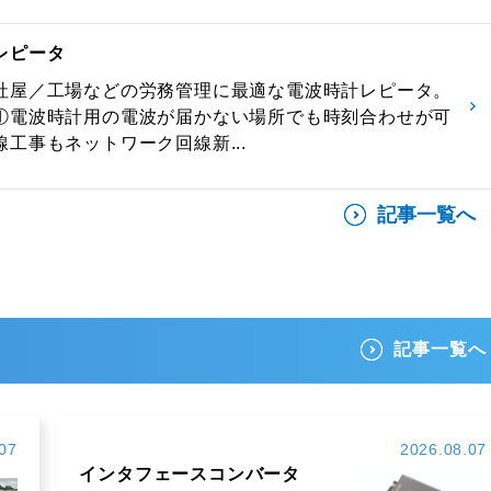
レピータ
社屋／工場などの労務管理に最適な電波時計レピータ。
①電波時計用の電波が届かない場所でも時刻合わせが可
工事もネットワーク回線新...
記事一覧へ
記事一覧へ
07
2026.08.07
インタフェースコンバータ