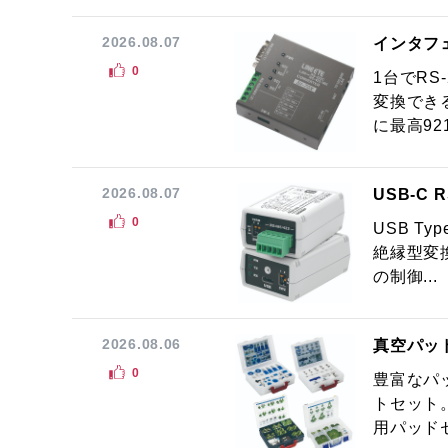
2026.08.07
インタフ
0
1台でRS
変換でき
に最高921.
2026.08.07
USB-C
0
USB Ty
絶縁型変換
の制御...
2026.08.06
真空パッ
0
豊富なパ
トセット
用パッドセ