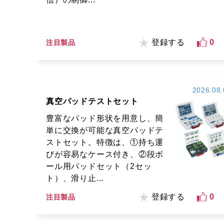
登録する
0
注目製品
2026.08.
真空パッドテストセット
豊富なパッド形状を用意し、簡
単に交換が可能な真空パッドテ
ストセット。特徴は、①持ち運
びが容易なケース付き、②段ボ
ール用パッドセット（2セッ
ト）、滑り止...
登録する
0
注目製品