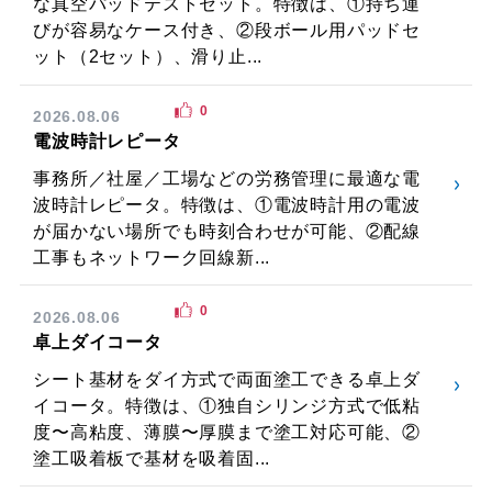
な真空パッドテストセット。特徴は、①持ち運
びが容易なケース付き、②段ボール用パッドセ
ット（2セット）、滑り止...
0
2026.08.06
電波時計レピータ
事務所／社屋／工場などの労務管理に最適な電
波時計レピータ。特徴は、①電波時計用の電波
が届かない場所でも時刻合わせが可能、②配線
工事もネットワーク回線新...
0
2026.08.06
卓上ダイコータ
シート基材をダイ方式で両面塗工できる卓上ダ
イコータ。特徴は、①独自シリンジ方式で低粘
度〜高粘度、薄膜〜厚膜まで塗工対応可能、②
塗工吸着板で基材を吸着固...