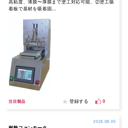
高粘度、薄膜〜厚膜まで塗工対応可能、②塗工吸
着板で基材を吸着固...
登録する
0
注目製品
2026.08.05
耐熱ファンモータ