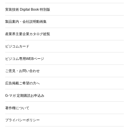
実装技術 Digital Book 特別版
製品案内・会社説明動画集
産業界主要企業カタログ総覧
ビジコムカード
ビジコム専用WEBページ
ご意見・お問い合わせ
広告掲載ご希望の方へ
G-マガ 定期購読お申込み
著作権について
プライバシーポリシー