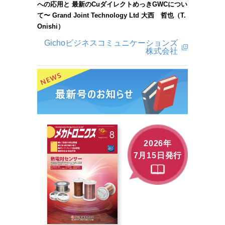
への応用と 最新のCuダイレクトめっきGWCについ
て〜 Grand Joint Technology Ltd 大西 哲也（T.
Onishi）
Gichoビジネスコミュニケーションズ
株式会社
2026年
7月15日発行