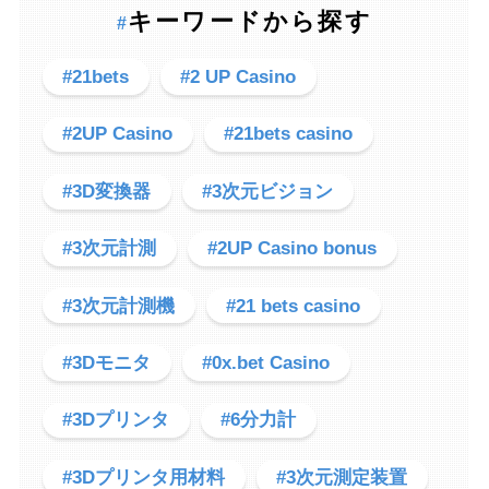
キーワードから探す
#
#21bets
#2 UP Casino
#2UP Casino
#21bets casino
#3D変換器
#3次元ビジョン
#3次元計測
#2UP Casino bonus
#3次元計測機
#21 bets casino
#3Dモニタ
#0x.bet Casino
#3Dプリンタ
#6分力計
#3Dプリンタ用材料
#3次元測定装置