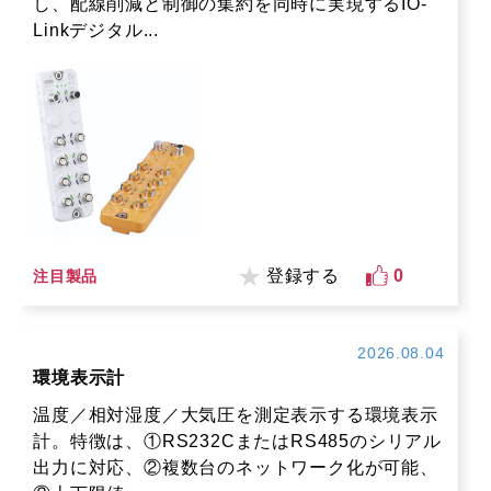
し、配線削減と制御の集約を同時に実現するIO-
Linkデジタル...
登録する
0
注目製品
2026.08.04
環境表示計
温度／相対湿度／大気圧を測定表示する環境表示
計。特徴は、①RS232CまたはRS485のシリアル
出力に対応、②複数台のネットワーク化が可能、