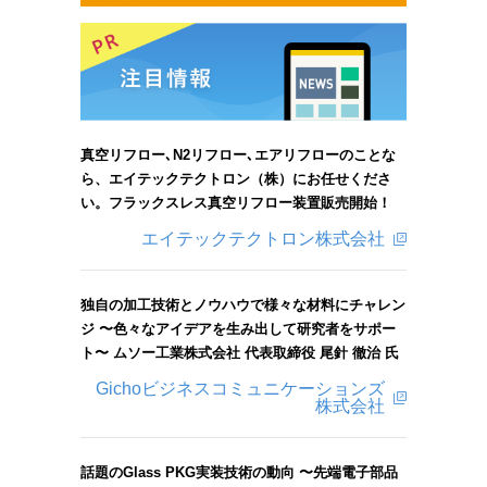
真空リフロー､N2リフロー､エアリフローのことな
ら、エイテックテクトロン（株）にお任せくださ
い。フラックスレス真空リフロー装置販売開始！
エイテックテクトロン株式会社
独自の加工技術とノウハウで様々な材料にチャレン
ジ 〜色々なアイデアを生み出して研究者をサポー
ト〜 ムソー工業株式会社 代表取締役 尾針 徹治 氏
Gichoビジネスコミュニケーションズ
株式会社
話題のGlass PKG実装技術の動向 〜先端電子部品