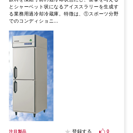
とシャーベット状になるアイススラリーを生成す
る業務用過冷却冷蔵庫。特徴は、①スポーツ分野
でのコンディショニ...
登録する
0
注目製品