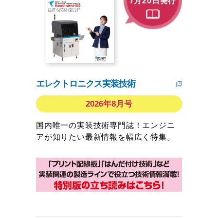
7月20日発行
エレクトロニクス実装技術
2026年8月号
国内唯一の実装技術専門誌！エンジニ
アが知りたい最新情報を幅広く特集。