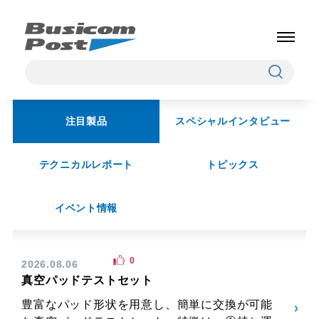
注目製品
スペシャルインタビュー
テクニカルレポート
トピックス
イベント情報
0
2026.08.06
真空パッドテストセット
豊富なパッド形状を用意し、簡単に交換が可能