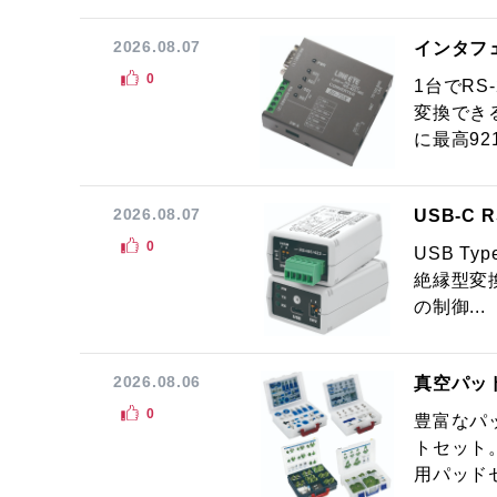
2026.08.07
インタフ
0
1台でRS
変換でき
に最高921.
2026.08.07
USB-C
0
USB Ty
絶縁型変換
の制御...
2026.08.06
真空パッ
0
豊富なパ
トセット
用パッドセ