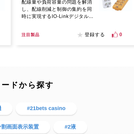
配線量や負荷容量の問題を解消
し、配線削減と制御の集約を同
時に実現するIO-Linkデジタル...
登録する
0
注目製品
ワードから探す
機
#21bets casino
分割画面表示装置
#2液