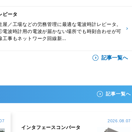
レピータ
社屋／工場などの労務管理に最適な電波時計レピータ。
①電波時計用の電波が届かない場所でも時刻合わせが可
工事もネットワーク回線新...
記事一覧へ
記事一覧へ
07
2026.08.07
インタフェースコンバータ