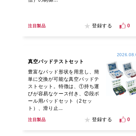
登録する
0
注目製品
2026.08.
真空パッドテストセット
豊富なパッド形状を用意し、簡
単に交換が可能な真空パッドテ
ストセット。特徴は、①持ち運
びが容易なケース付き、②段ボ
ール用パッドセット（2セッ
ト）、滑り止...
登録する
0
注目製品