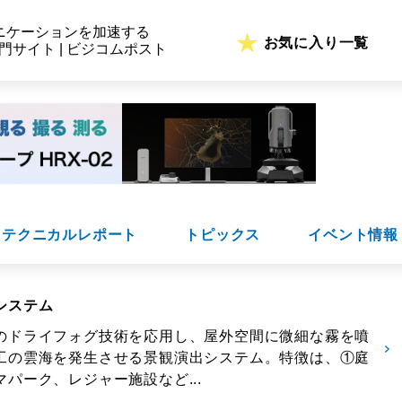
ニケーションを加速する
お気に入り一覧
専門サイト | ビジコムポスト
テクニカルレポート
トピックス
イベント情報
システム
のドライフォグ技術を応用し、屋外空間に微細な霧を噴
工の雲海を発生させる景観演出システム。特徴は、①庭
パーク、レジャー施設など...