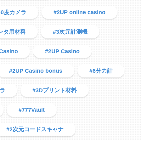
360度カメラ
#2UP online casino
リンタ用材料
#3次元計測機
 Casino
#2UP Casino
#2UP Casino bonus
#6分力計
メラ
#3Dプリント材料
#777Vault
#2次元コードスキャナ