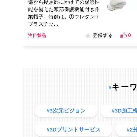
部から後頭部にかけての保護性
能を備えた頭部保護機能付き作
業帽子。特徴は、①ウレタン＋
プラスチッ...
登録する
0
注目製品
キー
#
#3次元ビジョン
#3D加工
#3Dプリントサービス
#2