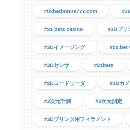
#0xbetbonus777.com
#
#21 bets casino
#3Dプ
#3Dイメージング
#0x.bet
#3Dセンサ
#21bets
#2Dコードリーダ
#3Dカ
#3次元計測
#3次元測定
#3Dプリンタ用フィラメント