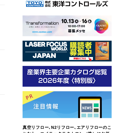
真空リフロー､N2リフロー､エアリフローのこ