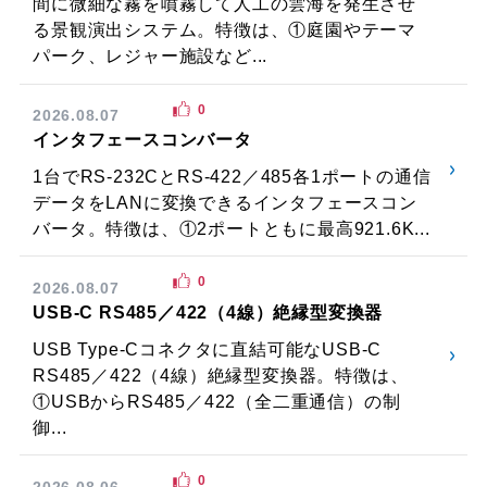
間に微細な霧を噴霧して人工の雲海を発生させ
る景観演出システム。特徴は、①庭園やテーマ
パーク、レジャー施設など...
0
2026.08.07
インタフェースコンバータ
1台でRS-232CとRS-422／485各1ポートの通信
データをLANに変換できるインタフェースコン
バータ。特徴は、①2ポートともに最高921.6K...
0
2026.08.07
USB-C RS485／422（4線）絶縁型変換器
USB Type-Cコネクタに直結可能なUSB-C
RS485／422（4線）絶縁型変換器。特徴は、
①USBからRS485／422（全二重通信）の制
御...
0
2026.08.06