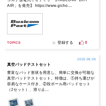
AIR」を発売】 https://www.gicho....
登録する
0
TOPICS
2026.08.06
真空パッドテストセット
豊富なパッド形状を用意し、簡単に交換が可能な
真空パッドテストセット。特徴は、①持ち運びが
容易なケース付き、②段ボール用パッドセット
（2セット）、滑り止...