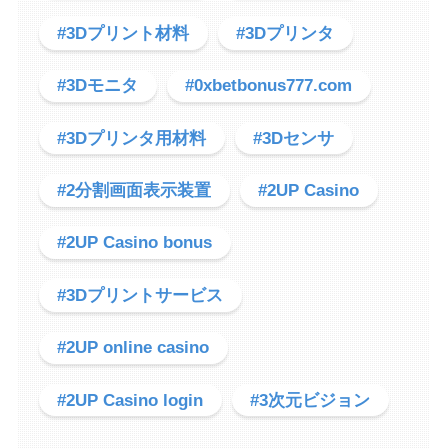
#3Dプリント材料
#3Dプリンタ
#3Dモニタ
#0xbetbonus777.com
#3Dプリンタ用材料
#3Dセンサ
#2分割画面表示装置
#2UP Casino
#2UP Casino bonus
#3Dプリントサービス
#2UP online casino
#2UP Casino login
#3次元ビジョン