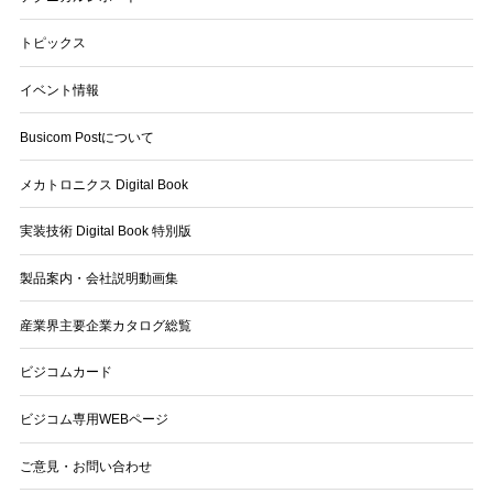
トピックス
イベント情報
Busicom Postについて
メカトロニクス Digital Book
実装技術 Digital Book 特別版
製品案内・会社説明動画集
産業界主要企業カタログ総覧
ビジコムカード
ビジコム専用WEBページ
ご意見・お問い合わせ