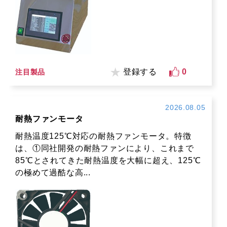
登録する
0
注目製品
2026.08.05
耐熱ファンモータ
耐熱温度125℃対応の耐熱ファンモータ。特徴
は、①同社開発の耐熱ファンにより、これまで
85℃とされてきた耐熱温度を大幅に超え、125℃
の極めて過酷な高...