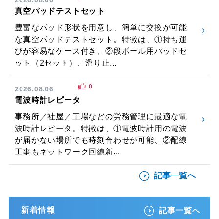
真空パッドテストセット
豊富なパッド形状を用意し、簡単に交換が可能
な真空パッドテストセット。特徴は、①持ち運
びが容易なケース付き、②段ボール用パッドセ
ット（2セット）、滑り止...
0
2026.08.06
電波時計レピータ
事務所／社屋／工場などの労務管理に最適な電
波時計レピータ。特徴は、①電波時計用の電波
が届かない場所でも時刻合わせが可能、②配線
工事もネットワーク回線新...
記事一覧へ
新着情報
記事一覧へ