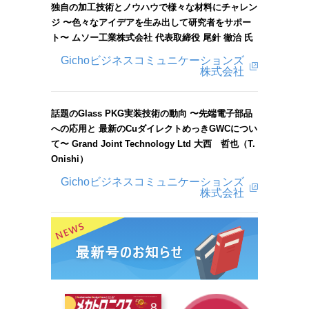
独自の加工技術とノウハウで様々な材料にチャレン
ジ 〜色々なアイデアを生み出して研究者をサポー
ト〜 ムソー工業株式会社 代表取締役 尾針 徹治 氏
Gichoビジネスコミュニケーションズ
株式会社
話題のGlass PKG実装技術の動向 〜先端電子部品
への応用と 最新のCuダイレクトめっきGWCについ
て〜 Grand Joint Technology Ltd 大西 哲也（T.
Onishi）
Gichoビジネスコミュニケーションズ
株式会社