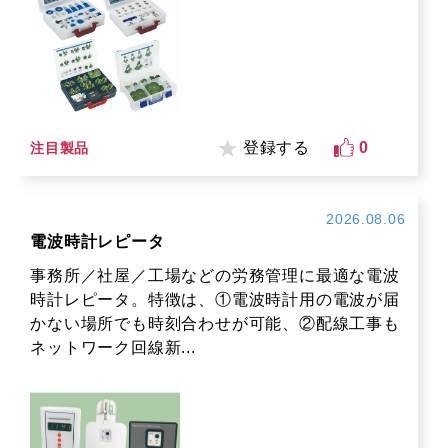
登録する
0
注目製品
2026.08.06
電波時計レピータ
事務所／社屋／工場などの労務管理に最適な電波
時計レピータ。特徴は、①電波時計用の電波が届
かない場所でも時刻合わせが可能、②配線工事も
ネットワーク回線新...