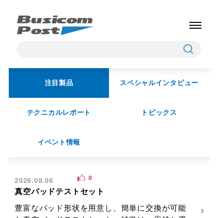
注目製品
スペシャルインタビュー
テクニカルレポート
トピックス
イベント情報
0
2026.08.06
真空パッドテストセット
豊富なパッド形状を用意し、簡単に交換が可能