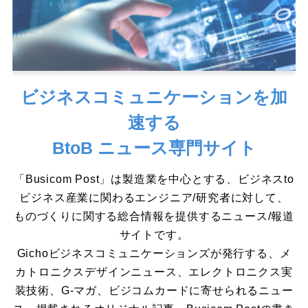
ビジネスコミュニケーションを加
速する
BtoB ニュース専門サイト
「Busicom Post」は製造業を中心とする、ビジネスto
ビジネス産業に関わるエンジニア/研究者に対して、
ものづくりに関する総合情報を提供するニュース/報道
サイトです。
Gichoビジネスコミュニケーションズが発行する、メ
カトロニクスデザインニュース、エレクトロニクス実
装技術、G-マガ、ビジコムカードに寄せられるニュー