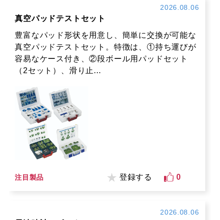
2026.08.06
真空パッドテストセット
豊富なパッド形状を用意し、簡単に交換が可能な
真空パッドテストセット。特徴は、①持ち運びが
容易なケース付き、②段ボール用パッドセット
（2セット）、滑り止...
登録する
0
注目製品
2026.08.06