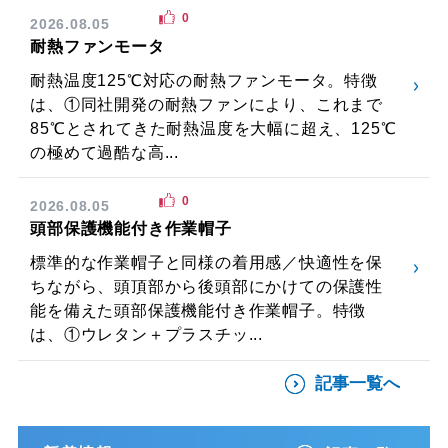
0
2026.08.05
耐熱ファンモータ
耐熱温度125℃対応の耐熱ファンモータ。特徴
は、①同社開発の耐熱ファンにより、これまで
85℃とされてきた耐熱温度を大幅に超え、125℃
の極めて過酷な高...
0
2026.08.05
頭部保護機能付き作業帽子
標準的な作業帽子と同様の着用感／快適性を保
ちながら、頭頂部から後頭部にかけての保護性
能を備えた頭部保護機能付き作業帽子。特徴
は、①ウレタン＋プラスチッ...
記事一覧へ