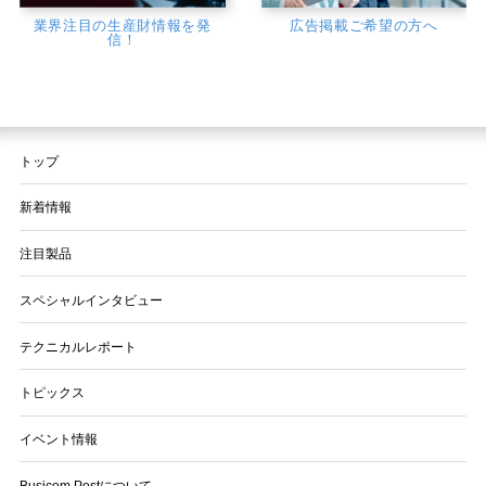
業界注目の生産財情報を発
広告掲載ご希望の方へ
信！
トップ
新着情報
注目製品
スペシャルインタビュー
テクニカルレポート
トピックス
イベント情報
Busicom Postについて