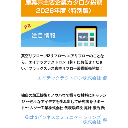
真空リフロー､N2リフロー､エアリフローのことな
ら、エイテックテクトロン（株）にお任せくださ
い。フラックスレス真空リフロー装置販売開始！
エイテックテクトロン株式会社
独自の加工技術とノウハウで様々な材料にチャレン
ジ 〜色々なアイデアを生み出して研究者をサポー
ト〜 ムソー工業株式会社 代表取締役 尾針 徹治 氏
Gichoビジネスコミュニケーションズ
株式会社