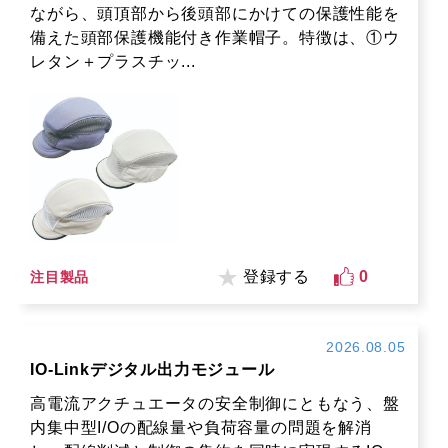
ながら、頭頂部から後頭部にかけての保護性能を
備えた頭部保護機能付き作業帽子。特徴は、①ウ
レタン＋プラスチッ...
登録する
0
注目製品
2026.08.05
IO-Linkデジタル出力モジュール
高電流アクチュエータの安全制御にともなう、盤
内集中型I/Oの配線量や負荷容量の問題を解消