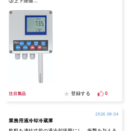
③上下限値...
登録する
0
注目製品
2026.08.04
業務用過冷却冷蔵庫
飲料を凍結寸前の過冷却状態にし、衝撃を与える