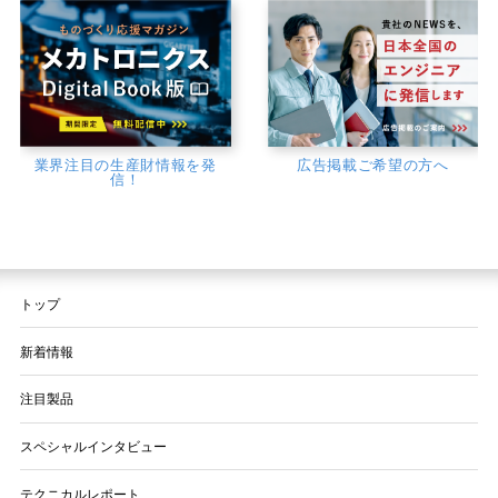
業界注目の生産財情報を発
広告掲載ご希望の方へ
信！
トップ
新着情報
注目製品
スペシャルインタビュー
テクニカルレポート