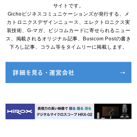
サイトです。
Gichoビジネスコミュニケーションズが発行する、メ
カトロニクスデザインニュース、エレクトロニクス実
装技術、G-マガ、ビジコムカードに寄せられるニュー
ス、掲載されるオリジナル記事、Busicom Postの書き
下ろし記事、コラム等をタイムリーに掲載します。