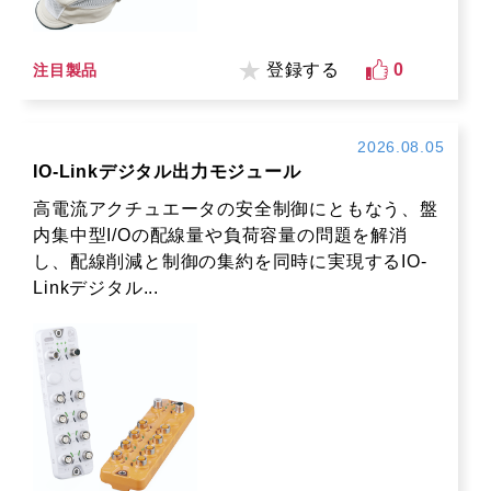
登録する
0
注目製品
2026.08.05
IO-Linkデジタル出力モジュール
高電流アクチュエータの安全制御にともなう、盤
内集中型I/Oの配線量や負荷容量の問題を解消
し、配線削減と制御の集約を同時に実現するIO-
Linkデジタル...