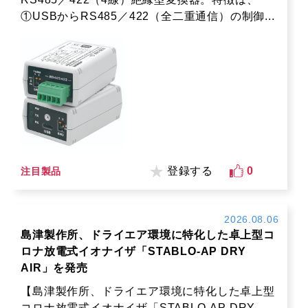
①USBからRS485／422（全二重通信）の制御...
登録する
0
注目製品
2026.08.06
島津製作所、ドライエア環境に特化した卓上型コ
ロナ放電式イオナイザ「STABLO-AP DRY
AIR」を発売
【島津製作所、ドライエア環境に特化した卓上型
コロナ放電式イオナイザ「STABLO-AP DRY