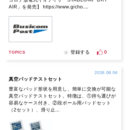
AIR」を発売】 https://www.gicho....
登録する
0
TOPICS
2026.08.06
真空パッドテストセット
豊富なパッド形状を用意し、簡単に交換が可能な
真空パッドテストセット。特徴は、①持ち運びが
容易なケース付き、②段ボール用パッドセット
（2セット）、滑り止...