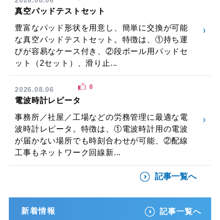
真空パッドテストセット
豊富なパッド形状を用意し、簡単に交換が可能
な真空パッドテストセット。特徴は、①持ち運
びが容易なケース付き、②段ボール用パッドセ
ット（2セット）、滑り止...
0
2026.08.06
電波時計レピータ
事務所／社屋／工場などの労務管理に最適な電
波時計レピータ。特徴は、①電波時計用の電波
が届かない場所でも時刻合わせが可能、②配線
工事もネットワーク回線新...
記事一覧へ
新着情報
記事一覧へ