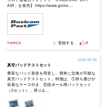
AIR」を発売】 https://www.gicho....
登録する
0
TOPICS
2026.08.06
真空パッドテストセット
豊富なパッド形状を用意し、簡単に交換が可能な
真空パッドテストセット。特徴は、①持ち運びが
容易なケース付き、②段ボール用パッドセット
（2セット）、滑り止...