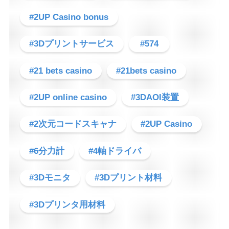
#2UP Casino bonus
#3Dプリントサービス
#574
#21 bets casino
#21bets casino
#2UP online casino
#3DAOI装置
#2次元コードスキャナ
#2UP Casino
#6分力計
#4軸ドライバ
#3Dモニタ
#3Dプリント材料
#3Dプリンタ用材料