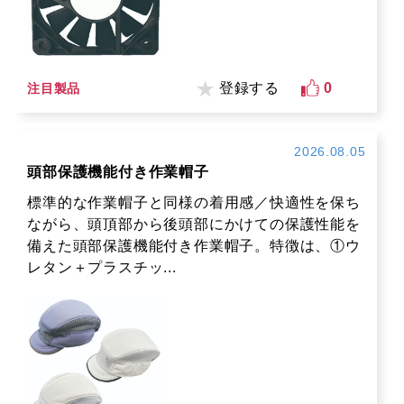
登録する
0
注目製品
2026.08.05
頭部保護機能付き作業帽子
標準的な作業帽子と同様の着用感／快適性を保ち
ながら、頭頂部から後頭部にかけての保護性能を
備えた頭部保護機能付き作業帽子。特徴は、①ウ
レタン＋プラスチッ...