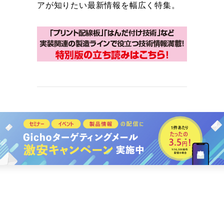
アが知りたい最新情報を幅広く特集。