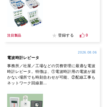
登録する
0
注目製品
2026.08.06
電波時計レピータ
事務所／社屋／工場などの労務管理に最適な電波
時計レピータ。特徴は、①電波時計用の電波が届
かない場所でも時刻合わせが可能、②配線工事も
ネットワーク回線新...