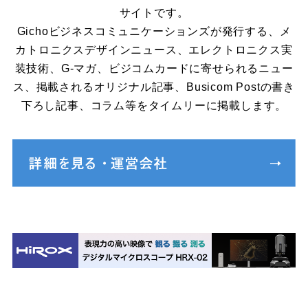
サイトです。
Gichoビジネスコミュニケーションズが発行する、メ
カトロニクスデザインニュース、エレクトロニクス実
装技術、G-マガ、ビジコムカードに寄せられるニュー
ス、掲載されるオリジナル記事、Busicom Postの書き
下ろし記事、コラム等をタイムリーに掲載します。