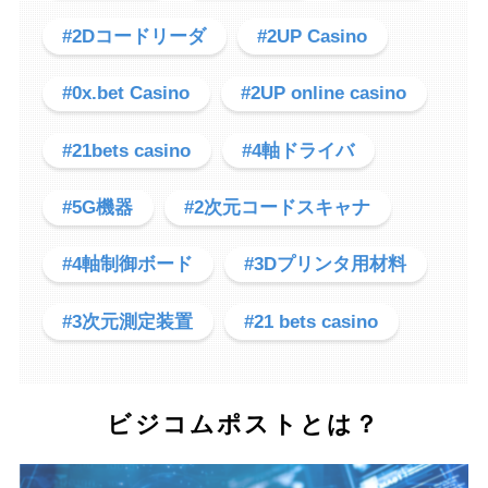
#2Dコードリーダ
#2UP Casino
#0x.bet Casino
#2UP online casino
#21bets casino
#4軸ドライバ
#5G機器
#2次元コードスキャナ
#4軸制御ボード
#3Dプリンタ用材料
#3次元測定装置
#21 bets casino
ビジコムポストとは？