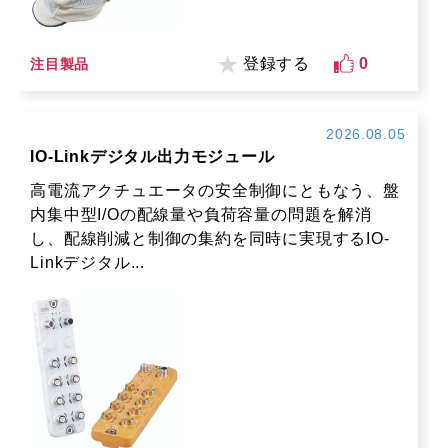
登録する
0
注目製品
2026.08.05
IO-Linkデジタル出力モジュール
高電流アクチュエータの安全制御にともなう、盤
内集中型I/Oの配線量や負荷容量の問題を解消
し、配線削減と制御の集約を同時に実現するIO-
Linkデジタル...