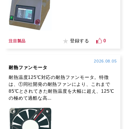
登録する
0
注目製品
2026.08.05
耐熱ファンモータ
耐熱温度125℃対応の耐熱ファンモータ。特徴
は、①同社開発の耐熱ファンにより、これまで
85℃とされてきた耐熱温度を大幅に超え、125℃
の極めて過酷な高...