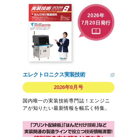
2026年
7月20日発行
エレクトロニクス実装技術
2026年8月号
国内唯一の実装技術専門誌！エンジニ
アが知りたい最新情報を幅広く特集。