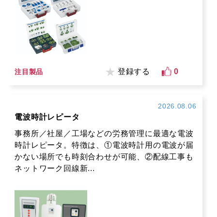
登録する
0
注目製品
2026.08.06
電波時計レピータ
事務所／社屋／工場などの労務管理に最適な電波
時計レピータ。特徴は、①電波時計用の電波が届
かない場所でも時刻合わせが可能、②配線工事も
ネットワーク回線新...