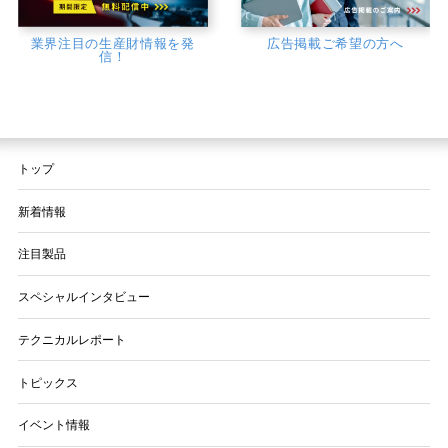
業界注目の生産財情報を発
広告掲載ご希望の方へ
信！
トップ
新着情報
注目製品
スペシャルインタビュー
テクニカルレポート
トピックス
イベント情報