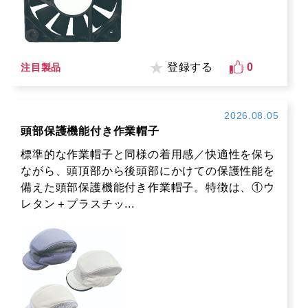
登録する
0
注目製品
2026.08.05
頭部保護機能付き作業帽子
標準的な作業帽子と同様の着用感／快適性を保ち
ながら、頭頂部から後頭部にかけての保護性能を
備えた頭部保護機能付き作業帽子。特徴は、①ウ
レタン＋プラスチッ...