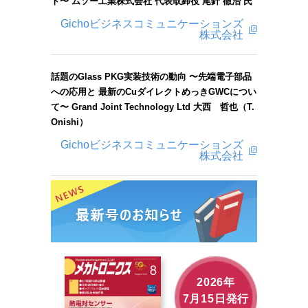
ト〜 ムソー工業株式会社 代表取締役 尾針 徹治 氏
Gichoビジネスコミュニケーションズ
株式会社
話題のGlass PKG実装技術の動向 〜先端電子部品
への応用と 最新のCuダイレクトめっきGWCについ
て〜 Grand Joint Technology Ltd 大西 哲也（T.
Onishi）
Gichoビジネスコミュニケーションズ
株式会社
2026年
7月15日発行