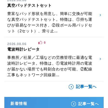
真空パッドテストセット
豊富なパッド形状を用意し、簡単に交換が可能
な真空パッドテストセット。特徴は、①持ち運
びが容易なケース付き、②段ボール用パッドセ
ット（2セット）、滑り止...
0
2026.08.06
電波時計レピータ
事務所／社屋／工場などの労務管理に最適な電
波時計レピータ。特徴は、①電波時計用の電波
が届かない場所でも時刻合わせが可能、②配線
工事もネットワーク回線新...
記事一覧へ
新着情報
記事一覧へ