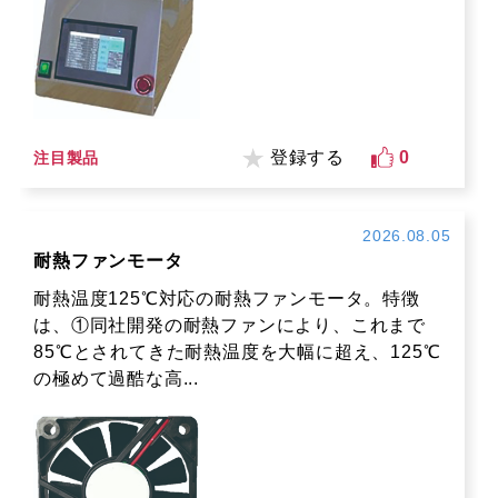
登録する
0
注目製品
2026.08.05
耐熱ファンモータ
耐熱温度125℃対応の耐熱ファンモータ。特徴
は、①同社開発の耐熱ファンにより、これまで
85℃とされてきた耐熱温度を大幅に超え、125℃
の極めて過酷な高...