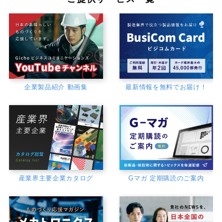
企業製品紹介 動画集
最新情報を無料でお届け！
産業界主要企業カタログ
Gマガ 定期購読のご案内