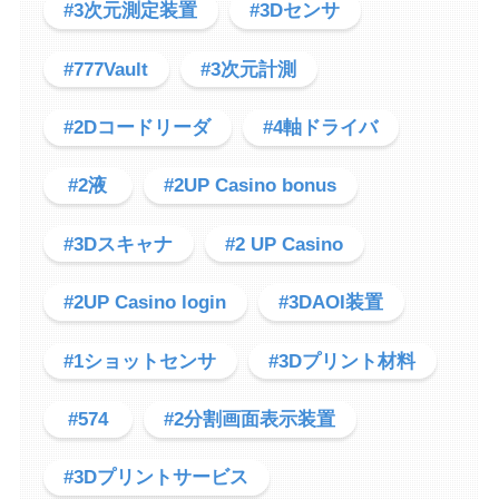
#3次元測定装置
#3Dセンサ
#777Vault
#3次元計測
#2Dコードリーダ
#4軸ドライバ
#2液
#2UP Casino bonus
#3Dスキャナ
#2 UP Casino
#2UP Casino login
#3DAOI装置
#1ショットセンサ
#3Dプリント材料
#574
#2分割画面表示装置
#3Dプリントサービス