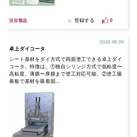
登録する
0
注目製品
2026.08.06
卓上ダイコータ
シート基材をダイ方式で両面塗工できる卓上ダイ
コータ。特徴は、①独自シリンジ方式で低粘度〜
高粘度、薄膜〜厚膜まで塗工対応可能、②塗工吸
着板で基材を吸着固...