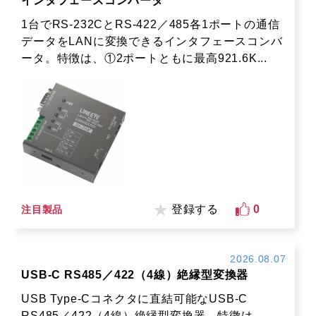
インタフェースコンバータ
1台でRS-232CとRS-422／485各1ポートの通信
データをLANに変換できるインタフェースコンバ
ータ。特徴は、①2ポートともに最高921.6K...
登録する
0
注目製品
2026.08.07
USB-C RS485／422（4線）絶縁型変換器
USB Type-Cコネクタに直結可能なUSB-C
RS485／422（4線）絶縁型変換器。特徴は、