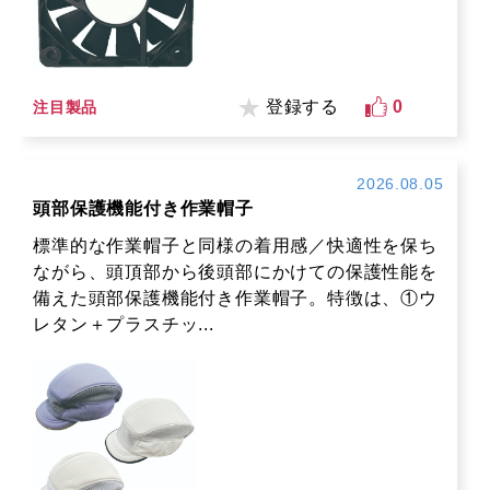
登録する
0
注目製品
2026.08.05
頭部保護機能付き作業帽子
標準的な作業帽子と同様の着用感／快適性を保ち
ながら、頭頂部から後頭部にかけての保護性能を
備えた頭部保護機能付き作業帽子。特徴は、①ウ
レタン＋プラスチッ...