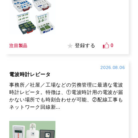
登録する
0
注目製品
2026.08.06
電波時計レピータ
事務所／社屋／工場などの労務管理に最適な電波
時計レピータ。特徴は、①電波時計用の電波が届
かない場所でも時刻合わせが可能、②配線工事も
ネットワーク回線新...