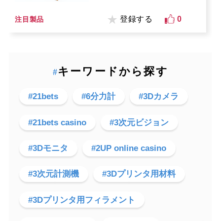
登録する
0
注目製品
キーワードから探す
#
#21bets
#6分力計
#3Dカメラ
#21bets casino
#3次元ビジョン
#3Dモニタ
#2UP online casino
#3次元計測機
#3Dプリンタ用材料
#3Dプリンタ用フィラメント