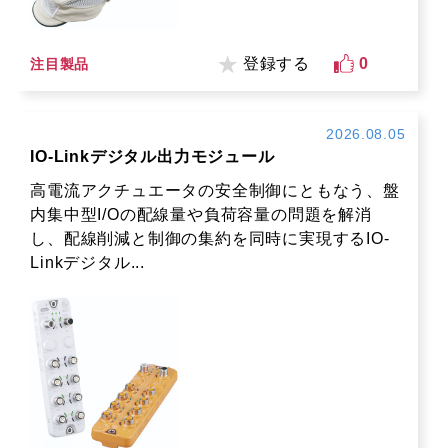
登録する
0
注目製品
2026.08.05
IO-Linkデジタル出力モジュール
高電流アクチュエータの安全制御にともなう、盤
内集中型I/Oの配線量や負荷容量の問題を解消
し、配線削減と制御の集約を同時に実現するIO-
Linkデジタル...