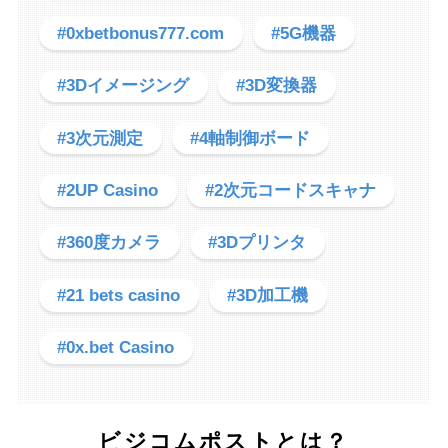
#0xbetbonus777.com
#5G機器
#3Dイメージング
#3D変換器
#3次元測定
#4軸制御ボード
#2UP Casino
#2次元コードスキャナ
#360度カメラ
#3Dプリンタ
#21 bets casino
#3D加工機
#0x.bet Casino
ビジコムポストとは？