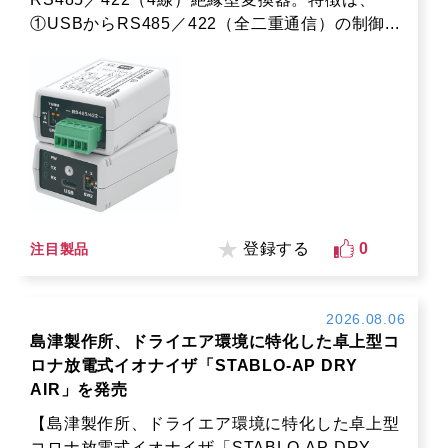
①USBからRS485／422（全二重通信）の制御...
登録する
0
注目製品
2026.08.06
島津製作所、ドライエア環境に特化した卓上型コ
ロナ放電式イオナイザ「STABLO-AP DRY
AIR」を発売
【島津製作所、ドライエア環境に特化した卓上型
コロナ放電式イオナイザ「STABLO-AP DRY