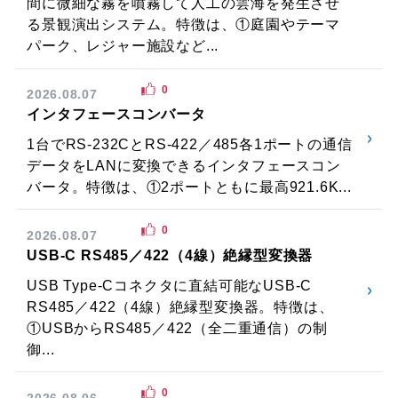
間に微細な霧を噴霧して人工の雲海を発生させ
る景観演出システム。特徴は、①庭園やテーマ
パーク、レジャー施設など...
0
2026.08.07
インタフェースコンバータ
1台でRS-232CとRS-422／485各1ポートの通信
データをLANに変換できるインタフェースコン
バータ。特徴は、①2ポートともに最高921.6K...
0
2026.08.07
USB-C RS485／422（4線）絶縁型変換器
USB Type-Cコネクタに直結可能なUSB-C
RS485／422（4線）絶縁型変換器。特徴は、
①USBからRS485／422（全二重通信）の制
御...
0
2026.08.06