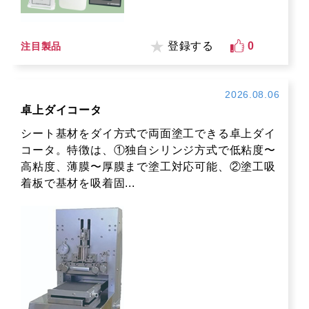
登録する
0
注目製品
2026.08.06
卓上ダイコータ
シート基材をダイ方式で両面塗工できる卓上ダイ
コータ。特徴は、①独自シリンジ方式で低粘度〜
高粘度、薄膜〜厚膜まで塗工対応可能、②塗工吸
着板で基材を吸着固...