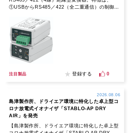
①USBからRS485／422（全二重通信）の制御...
登録する
0
注目製品
2026.08.06
島津製作所、ドライエア環境に特化した卓上型コ
ロナ放電式イオナイザ「STABLO-AP DRY
AIR」を発売
【島津製作所、ドライエア環境に特化した卓上型
コロナ放電式イオナイザ「STABLO-AP DRY