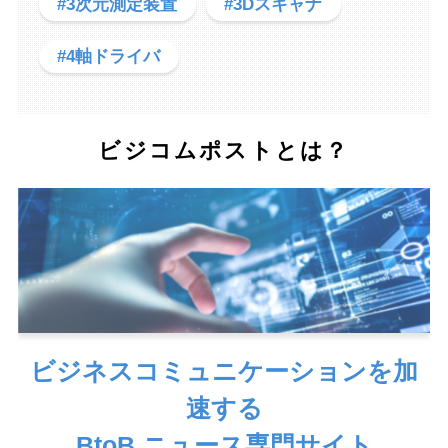
#3次元測定装置
#3Dスキャナ
#4軸ドライバ
ビジコムポストとは？
ビジネスコミュニケーションを加
速する
BtoB ニュース専門サイト