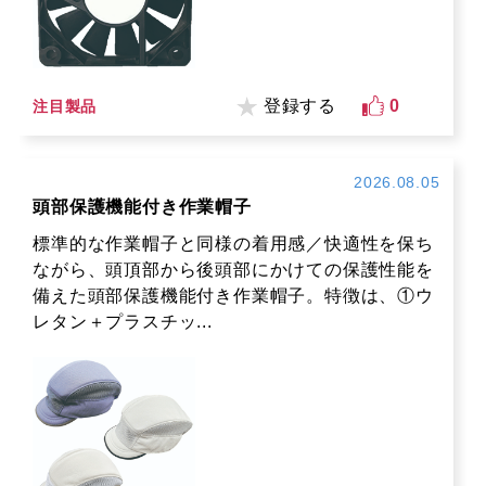
登録する
0
注目製品
2026.08.05
頭部保護機能付き作業帽子
標準的な作業帽子と同様の着用感／快適性を保ち
ながら、頭頂部から後頭部にかけての保護性能を
備えた頭部保護機能付き作業帽子。特徴は、①ウ
レタン＋プラスチッ...