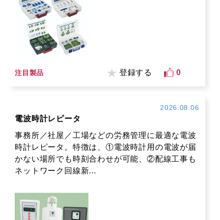
登録する
0
注目製品
2026.08.06
電波時計レピータ
事務所／社屋／工場などの労務管理に最適な電波
時計レピータ。特徴は、①電波時計用の電波が届
かない場所でも時刻合わせが可能、②配線工事も
ネットワーク回線新...