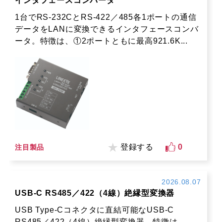
インタフェースコンバータ
1台でRS-232CとRS-422／485各1ポートの通信
データをLANに変換できるインタフェースコンバ
ータ。特徴は、①2ポートともに最高921.6K...
登録する
0
注目製品
2026.08.07
USB-C RS485／422（4線）絶縁型変換器
USB Type-Cコネクタに直結可能なUSB-C
RS485／422（4線）絶縁型変換器。特徴は、