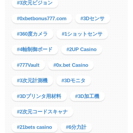
#3次元ビジョン
#0xbetbonus777.com
#3Dセンサ
#360度カメラ
#1ショットセンサ
#4軸制御ボード
#2UP Casino
#777Vault
#0x.bet Casino
#3次元計測機
#3Dモニタ
#3Dプリンタ用材料
#3D加工機
#2次元コードスキャナ
#21bets casino
#6分力計