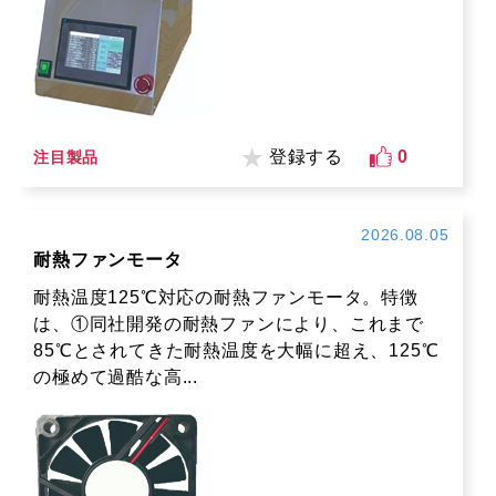
登録する
0
注目製品
2026.08.05
耐熱ファンモータ
耐熱温度125℃対応の耐熱ファンモータ。特徴
は、①同社開発の耐熱ファンにより、これまで
85℃とされてきた耐熱温度を大幅に超え、125℃
の極めて過酷な高...