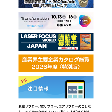
真空リフロー､N2リフロー､エアリフローのことな
ら、エイテックテクトロン（株）にお任せくださ