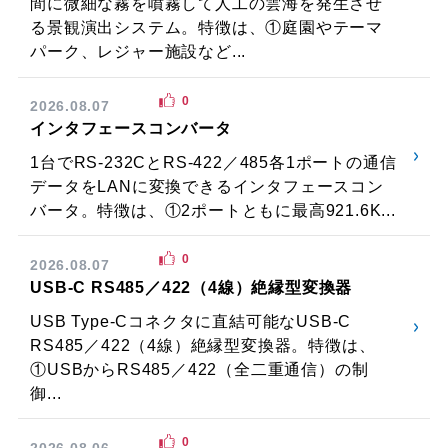
間に微細な霧を噴霧して人工の雲海を発生させ
る景観演出システム。特徴は、①庭園やテーマ
パーク、レジャー施設など...
0
2026.08.07
インタフェースコンバータ
1台でRS-232CとRS-422／485各1ポートの通信
データをLANに変換できるインタフェースコン
バータ。特徴は、①2ポートともに最高921.6K...
0
2026.08.07
USB-C RS485／422（4線）絶縁型変換器
USB Type-Cコネクタに直結可能なUSB-C
RS485／422（4線）絶縁型変換器。特徴は、
①USBからRS485／422（全二重通信）の制
御...
0
2026.08.06