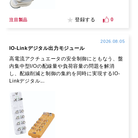
登録する
0
注目製品
2026.08.05
IO-Linkデジタル出力モジュール
高電流アクチュエータの安全制御にともなう、盤
内集中型I/Oの配線量や負荷容量の問題を解消
し、配線削減と制御の集約を同時に実現するIO-
Linkデジタル...