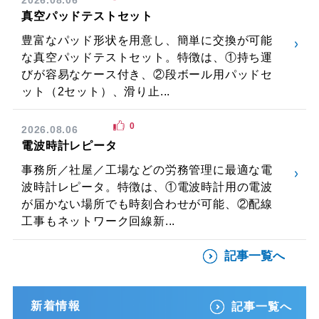
真空パッドテストセット
豊富なパッド形状を用意し、簡単に交換が可能
な真空パッドテストセット。特徴は、①持ち運
びが容易なケース付き、②段ボール用パッドセ
ット（2セット）、滑り止...
0
2026.08.06
電波時計レピータ
事務所／社屋／工場などの労務管理に最適な電
波時計レピータ。特徴は、①電波時計用の電波
が届かない場所でも時刻合わせが可能、②配線
工事もネットワーク回線新...
記事一覧へ
新着情報
記事一覧へ