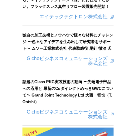
い。フラックスレス真空リフロー装置販売開始！
エイテックテクトロン株式会社
独自の加工技術とノウハウで様々な材料にチャレン
ジ 〜色々なアイデアを生み出して研究者をサポー
ト〜 ムソー工業株式会社 代表取締役 尾針 徹治 氏
Gichoビジネスコミュニケーションズ
株式会社
話題のGlass PKG実装技術の動向 〜先端電子部品
への応用と 最新のCuダイレクトめっきGWCについ
て〜 Grand Joint Technology Ltd 大西 哲也（T.
Onishi）
Gichoビジネスコミュニケーションズ
株式会社